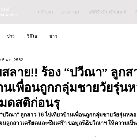
หน้าแรก
ข่าวล่าสุด
สถิติรับร้องร้องทุกข์
ว
ข่าว
วิดีโอ
ข่าว
ฯ
5 พ.ย. 2562
สลาย!! ร้อง “ปวีณา” ลูกส
้านเพื่อนถูกกลุ่มชายวัยรุ่น
มดสติก่อนรุ
“ปวีณา” ลูกสาว 16 ไปเที่ยวบ้านเพื่อนถูกกลุ่มชายวัยรุ่นหล
จนลูกสาวเครียดและซึมเศร้า ขอมูลนิธิปวีณาฯ ให้ความเป