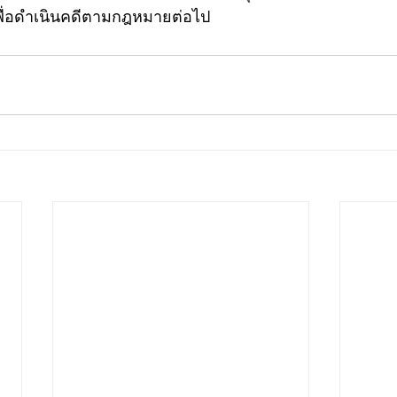
พื่อดำเนินคดีตามกฎหมายต่อไป