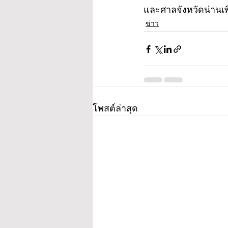
และศาลจังหวัดน่านเ
ข่าว
โพสต์ล่าสุด