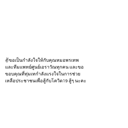
✌️ขอเป็นกำลังใจให้กับคุณหมอพรเทพ 
และทีมแพทย์ศูนย์เอราวัณทุกคน และขอ
ขอบคุณที่ทุ่มเทกำลังแรงใจในการช่วย
เหลือประชาชนเพื่อสู้กับโควิด19 สู้ๆ นะคะ