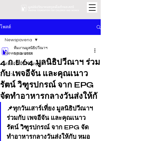
โพสต์
Newspavena
ทีมงานมูลนิธิปวีณาฯ
Newspavena
5 ก.ย. 2564
4 ก.ย.64 มูลนิธิปวีณาฯ ร่วม
สถิติรับเรื่องร้องทุกข์
กับ เพจอีจัน และคุณเนาว
ข่าว
รัตน์ วิฑูรปกรณ์ จาก EPG
วิดีโอ
จัดทำอาหารกลางวันส่งให้กั
ข่าว
📌ทุกวันเสาร์เที่ยง มูลนิธิปวีณาฯ 
ร่วมกับ เพจอีจัน และคุณเนาว
รัตน์ วิฑูรปกรณ์ จาก EPG จัด
ทำอาหารกลางวันส่งให้กับ หมอ