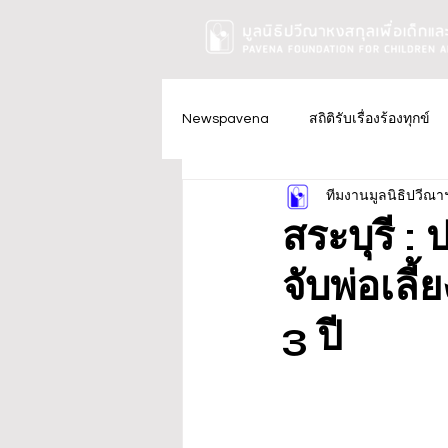
Newspavena
สถิติรับเรื่องร้องทุกข์
ทีมงานมูลนิธิปวีณา
สระบุรี 
จับพ่อเลี
3 ปี