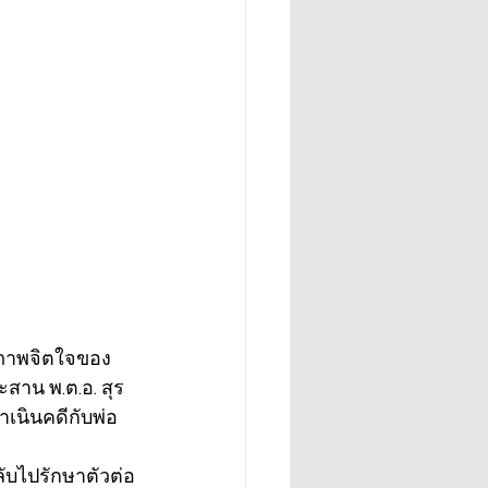
สภาพจิตใจของ
สาน พ.ต.อ. สุร
ำเนินคดีกับพ่อ
ับไปรักษาตัวต่อ