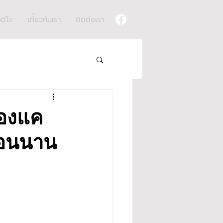
ิดีโอ
เกี่ยวกับเรา
ติดต่อเรา
นองแค
าธอนนาน