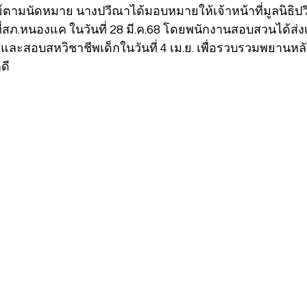
์ตามนัดหมาย นางปวีณาได้มอบหมายให้เจ้าหน้าที่มูลนิธิ
ี่สภ.หนองแค ในวันที่ 28 มี.ค.68 โดยพนักงานสอบสวนได้ส่
ลและสอบสหวิชาชีพเด็กในวันที่ 4 เม.ย. เพื่อรวบรวมพยาน
ดี