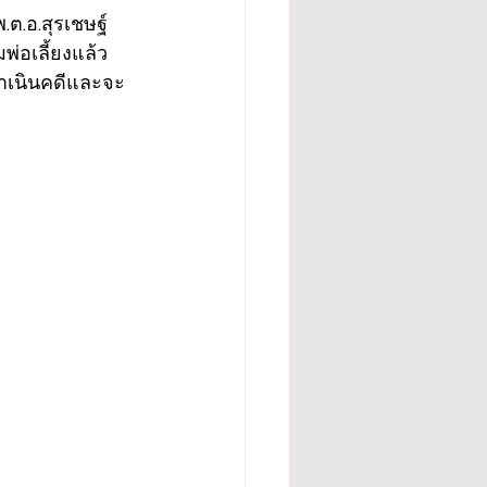
ต.อ.สุรเชษฐ์ 
่อเลี้ยงแล้ว
ดำเนินคดีและจะ