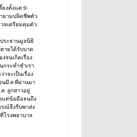
้ยงตั้งแต่ 9-
ยายามปลิดชีพตัว
รวจเตรียมคุมตัว
ล ประธานมูลนิธิ
ัวตายได้รับบาด
องจนเกิดเรื่อง
มขืนกระทำชำเรา
่าจะเป็นเรื่อง
นมี.ค.ที่ผ่านมา 
ค. ลูกสาวอยู่
้งแต่ข้อมือจนถึง
รณ์จึงรีบพาส่ง
อที่โรงพยาบาล