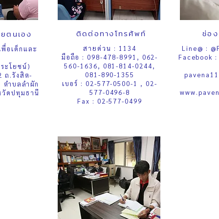
ติดต่อทางโทรศัพท์
ช่อ
ด้วยตนเอง
สายด่วน : 1134
Line@ : @
เพื่อเด็กและ
มือถือ : 098-478-8991, 062-
Facebook :
560-1636, 081-814-0244,
ระโยชน์)
081-890-1355
pavena11
2 ถ.รังสิต-
เบอร์ : 02-577-0500-1 , 02-
 ตำบลลำผัก
577-0496-8
www.paven
งหวัดปทุมธานี
Fax : 02-577-0499