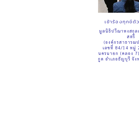
เข้าร้องทุกข์
มูลนิธิปวีณาหงสกุล
สตรี
(องค์กรสาธารณป
เลขที่ 84/14 หมู่ 
นครนายก (คลอง 7)
กูด อำเภอธัญบุรี จั