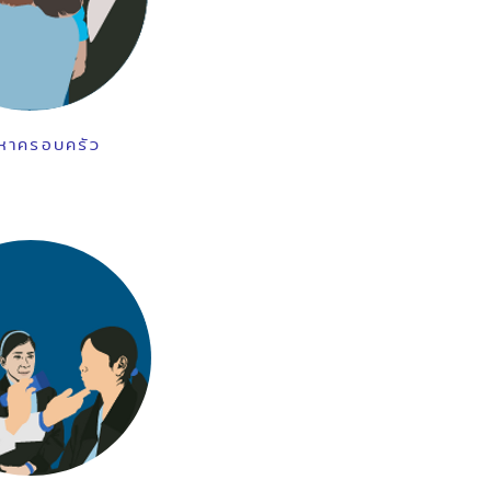
หาครอบครัว