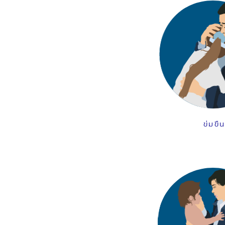
ข่มขืน