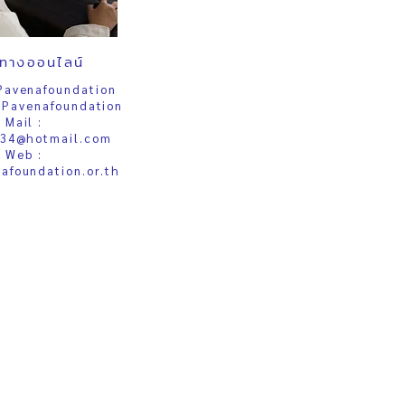
งทางออนไลน์
Pavenafoundation
 Pavenafoundation
Mail :
34@hotmail.com
Web :
afoundation.or.th