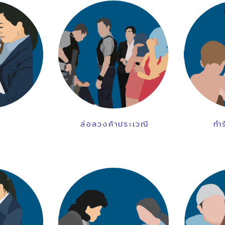
ล่อลวงค้าประเวณี
ทำ