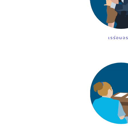
เรร่อนจร