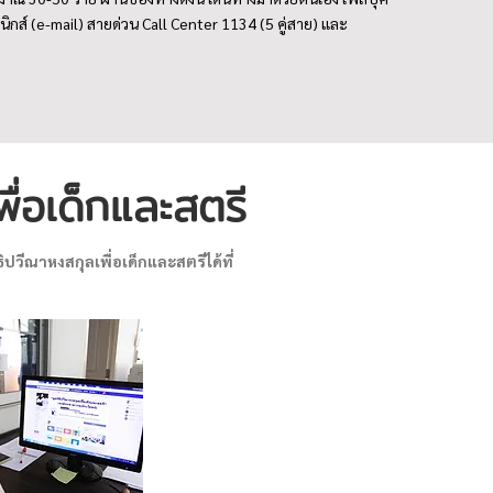
ิกส์ (e-mail) สายด่วน Call Center 1134 (5 คู่สาย) และ
ื่อเด็กและสตรี
ิปวีณาหงสกุลเพื่อเด็กและสตรีได้ที่