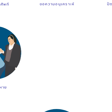
ขอความอนุเคราะห์
ปั
ศัพท์
หาย