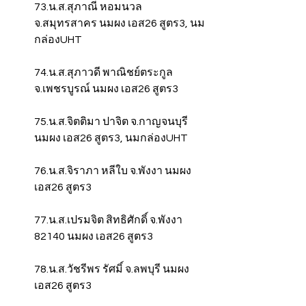
73.น.ส.สุภาณี หอมนวล 
จ.สมุทรสาคร นมผง เอส26 สูตร3, นม
กล่องUHT
74.น.ส.สุภาวดี พาณิชย์ตระกูล 
จ.เพชรบูรณ์ นมผง เอส26 สูตร3
75.น.ส.จิตติมา ปาจิต จ.กาญจนบุรี 
นมผง เอส26 สูตร3, นมกล่องUHT
76.น.ส.จิราภา หลีใบ จ.พังงา นมผง 
เอส26 สูตร3
77.น.ส.เปรมจิต สิทธิศักดิ์ จ.พังงา 
82140 นมผง เอส26 สูตร3
78.น.ส.วัชรีพร รัศมิ์ จ.ลพบุรี นมผง 
เอส26 สูตร3