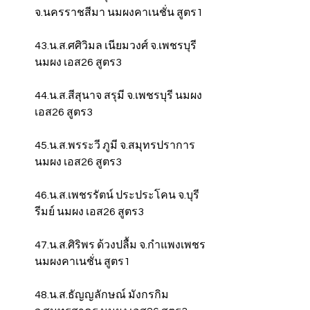
จ.นครราชสีมา นมผงคาเนชั่น สูตร1
43.น.ส.ศศิวิมล เนียมวงศ์ จ.เพชรบุรี 
นมผง เอส26 สูตร3
44.น.ส.สีสุนาจ สรุมี จ.เพชรบุรี นมผง 
เอส26 สูตร3
45.น.ส.พรระวี ภูมี จ.สมุทรปราการ 
นมผง เอส26 สูตร3
46.น.ส.เพชรรัตน์ ประประโคน จ.บุรี
รีมย์ นมผง เอส26 สูตร3
47.น.ส.ศิริพร ด้วงปลื้ม จ.กำแพงเพชร 
นมผงคาเนชั่น สูตร1
48.น.ส.ธัญญลักษณ์ มังกรกิม 