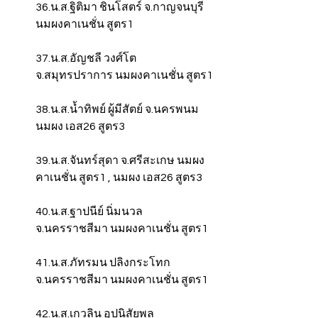
36.น.ส.ฐิติมา ชินโสตร์ จ.กาญจนบุรี 
นมผงคาเนชั่น สูตร1
37.น.ส.อัญชลี วงศ์โต 
จ.สมุทรปราการ นมผงคาเนชั่น สูตร1
38.น.ส.น้ำทิพย์ ผู้มีสัตย์ จ.นครพนม 
นมผง เอส26 สูตร3
39.น.ส.จันทร์สุดา จ.ศรีสะเกษ นมผง
คาเนชั่น สูตร1 , นมผง เอส26 สูตร3
40.น.ส.ฐาปนีย์ นิ่มนวล 
จ.นครราชสีมา นมผงคาเนชั่น สูตร1
41.น.ส.ภัทรมน ปลิงกระโทก 
จ.นครราชสีมา นมผงคาเนชั่น สูตร1
42.น.ส.เกวลิน อุปนิสัยพล 