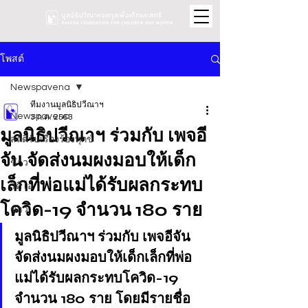
โพสต์
Newspavena
ทีมงานมูลนิธิปวีณาฯ
Newspavena
3 ก.ค. 2563
มูลนิธิปวีณาฯ ร่วมกับ เพจอี
สถิติรับเรื่องร้องทุกข์
จัน จัดส่งนมผงมอบให้เด็ก
ข่าว
เล็กที่พ่อแม่ได้รับผลกระทบ
วิดีโอ
โควิด-19 จำนวน 180 ราย
ข่าว
มูลนิธิปวีณาฯ ร่วมกับ เพจอีจัน 
จัดส่งนมผงมอบให้เด็กเล็กที่พ่อ
แม่ได้รับผลกระทบโควิด-19 
จำนวน 180 ราย โดยมีรายชื่อ