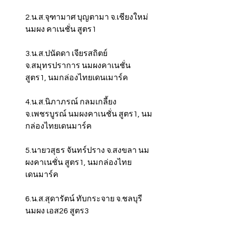
2.น.ส.จุฑามาศ บุญตามา จ.เชียงใหม่ 
นมผง คาเนชั่น สูตร1
3.น.ส.ปนัดดา เจียรสถิตย์ 
จ.สมุทรปราการ นมผงคาเนชั่น 
สูตร1, นมกล่องไทยเดนเมาร์ค
4.น.ส.นิภาภรณ์ กลมเกลี้ยง 
จ.เพชรบูรณ์ นมผงคาเนชั่น สูตร1, นม
กล่องไทยเดนมาร์ค
5.นายวสุธร จันทร์ปราง จ.สงขลา นม
ผงคาเนชั่น สูตร1, นมกล่องไทย
เดนมาร์ค
6.น.ส.สุดารัตน์ ทับกระจาย จ.ชลบุรี 
นมผง เอส26 สูตร3