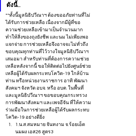
ดังนี้..
**ทั้งนี้มูลนิธิปวีณาฯ ต้องขออภัยท่านที่ไม่
ได้รับการช่วยเหลือ เนื่องจากมีผู้ที่ขอ
ความช่วยเหลือเข้ามาเป็นจำนวนมาก
ทำให้สิ่งของถุงยังชีพ และนม ไม่เพียงพอ
แจกจ่าย การช่วยเหลือจึงอาจจะไม่ทั่วถึง 
ขอบคุณทุกท่านที่ไว้วางใจมูลนิธิปวีณาฯ 
เสมอมา สำหรับท่านที่ต้องการความช่วย
เหลือหลังจากนี้ ขอให้ติดต่อไปยังศูนย์ช่วย
เหลือผู้ได้รับผลกระทบโควิด-19 ใกล้บ้าน
ท่าน หรือหน่วยงานราชการ อาทิ พัฒนา
สังคมฯ จังหวัด อบจ. หรือ อบต. ในพื้นที่ 
และมูลนิธิปวีณาฯ ขอขอบคุณกระทรวง
การพัฒนาสังคมฯ และเพจอีจัน ที่ให้ความ
ร่วมมือในการช่วยเหลือผู้ได้รับผลกระทบ
โควิด-19 อย่างดียิ่ง
1.น.ส.สมหมาย จันทงาม จ.ร้อยเอ็ด 
นมผง เอส26 สูตร3