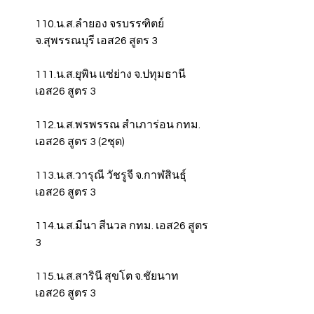
110.น.ส.ลำยอง จรบรรฑิตย์ 
จ.สุพรรณบุรี เอส26 สูตร 3
111.น.ส.ยุพิน แซ่ย่าง จ.ปทุมธานี 
เอส26 สูตร 3
112.น.ส.พรพรรณ สำเภาร่อน กทม. 
เอส26 สูตร 3 (2ชุด)
113.น.ส.วารุณี วัชรูจี จ.กาฬสินธุ์ 
เอส26 สูตร 3
114.น.ส.มีนา สีนวล กทม. เอส26 สูตร 
3
115.น.ส.สารินี สุขโต จ.ชัยนาท 
เอส26 สูตร 3