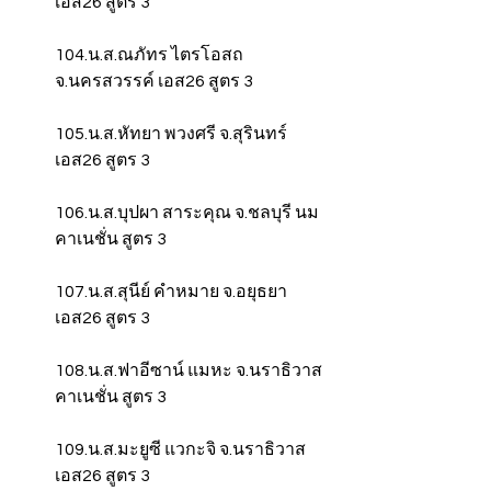
เอส26 สูตร 3
104.น.ส.ณภัทร ไตรโอสถ 
จ.นครสวรรค์ เอส26 สูตร 3
105.น.ส.หัทยา พวงศรี จ.สุรินทร์ 
เอส26 สูตร 3
106.น.ส.บุปผา สาระคุณ จ.ชลบุรี นม
คาเนชั่น สูตร 3
107.น.ส.สุนีย์ คำหมาย จ.อยุธยา 
เอส26 สูตร 3
108.น.ส.ฟาอีซาน์ แมหะ จ.นราธิวาส 
คาเนชั่น สูตร 3
109.น.ส.มะยูซี แวกะจิ จ.นราธิวาส 
เอส26 สูตร 3