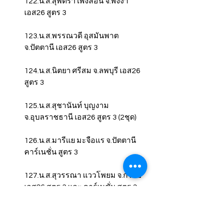
122.น.ส.สุพัตรา เพ็งสอน จ.พังงา 
เอส26 สูตร 3
123.น.ส.พรรณวดี อุสมันพาต 
จ.ปัตตานี เอส26 สูตร 3
124.น.ส.นิตยา ศรีสม จ.ลพบุรี เอส26 
สูตร 3
125.น.ส.สุชานันท์ บุญงาม 
จ.อุบลราชธานี เอส26 สูตร 3 (2ชุด)
126.น.ส.มารีแย มะจือแร จ.ปัตตานี 
คาร์เนชั่น สูตร 3
127.น.ส.สุวรรณา แววโพยม จ.กระบี่ 
เอส26 สูตร 3 และ คาร์เนชั่น สูตร 3
128.น.ส.ศิริพร ด้วงปลื้ม 