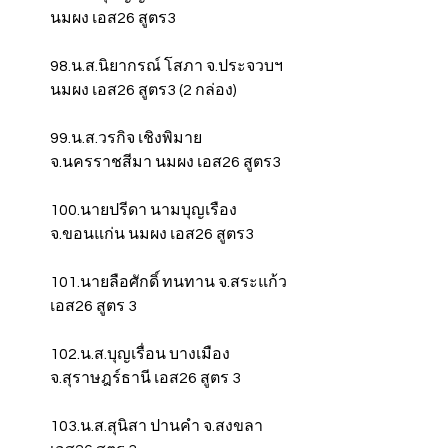
นมผง เอส26 สูตร3
98.น.ส.นิยากรณ์ โสภา จ.ประจวบฯ 
นมผง เอส26 สูตร3 (2 กล่อง)
99.น.ส.วรกิจ เชิงพิมาย 
จ.นครราชสีมา นมผง เอส26 สูตร3
100.นายปรีดา นามบุญเรือง 
จ.ขอนแก่น นมผง เอส26 สูตร3
101.นายลือศักดิ์ ทนทาน จ.สระแก้ว 
เอส26 สูตร 3
102.น.ส.บุญเรื่อน บางเมือง 
จ.สุราษฎร์ธานี เอส26 สูตร 3
103.น.ส.สุนิสา ปานคำ จ.สงขลา 