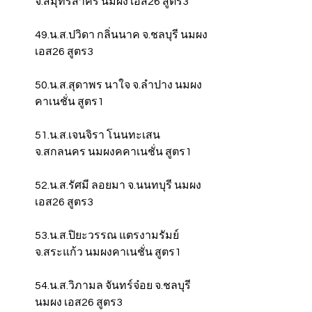
จ.สมุทรสาคร นมผง เอส26 สูตร3
49.น.ส.ปวิดา กลิ่นนาค จ.ชลบุรี นมผง 
เอส26 สูตร3
50.น.ส.สุดาพร นาใจ จ.ลำปาง นมผง
คาเนชั่น สูตร1
51.น.ส.เจนจิรา โนนทะเสน 
จ.สกลนคร นมผงคคาเนชั่น สูตร1
52.น.ส.รัศมี ลอยมา จ.นนทบุรี นมผง 
เอส26 สูตร3
53.น.ส.ปิยะวรรณ แตรงามรัมย์ 
จ.สระแก้ว นมผงคาเนชั่น สูตร1
54.น.ส.วิภามล จันทร์จ๋อย จ.ชลบุรี 
นมผง เอส26 สูตร3