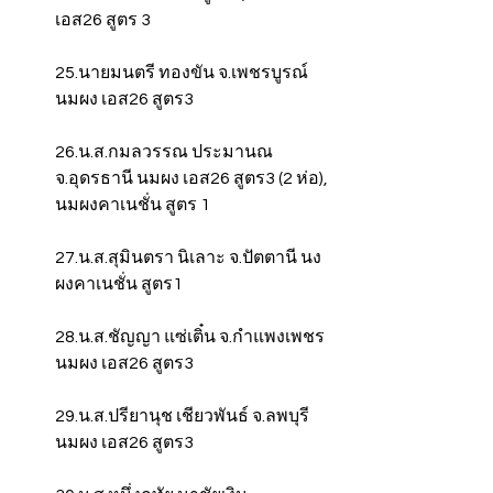
เอส26 สูตร 3
25.นายมนตรี ทองขัน จ.เพชรบูรณ์ 
นมผง เอส26 สูตร3
26.น.ส.กมลวรรณ ประมานณ 
จ.อุดรธานี นมผง เอส26 สูตร3 (2 ห่อ), 
นมผงคาเนชั่น สูตร 1
27.น.ส.สุมินตรา นิเลาะ จ.ปัตตานี นง
ผงคาเนชั่น สูตร1
28.น.ส.ชัญญา แซ่เติ๋น จ.กำแพงเพชร 
นมผง เอส26 สูตร3
29.น.ส.ปรียานุช เชียวพันธ์ จ.ลพบุรี 
นมผง เอส26 สูตร3