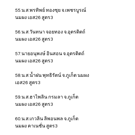
55.น.ส.พรทิพย์ ทองซุย จ.เพชรบูรณ์ 
นมผง เอส26 สูตร3
56.น.ส.วันทนา จอยทอง จ.อุตรดิตถ์ 
นมผง เอส26 สูตร3
57.นายอนุพงษ์ อินสอน จ.อุตรดิตถ์ 
นมผง เอส26 สูตร3
58.น.ส.น้ำฝน พุทธิรัตน์ จ.ภูเก็ต นมผง 
เอส26 สูตร3
59.น.ส.ฮาไพลิน กรมลา จ.ภูเก็ต 
นมผง เอส26 สูตร3
60.น.ส.เกวลิน ลิพอนพล จ.ภูเก็ต 
นมผง คาเนชั่น สูตร3