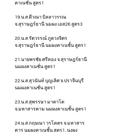
คาเนชั่น สูตร1
19.น.ส.ดีวณา บิลลาวรรณ 
จ.สุราษฎร์ธานี นมผง เอส26 สูตร3
20.น.ส.รัตวรรณ์ ภูดวงจิตร 
จ.สุราษฎร์ธานี นมผงคาเนชั้น สูตร1
21.นายพรชัย ศรีทอง จ.สุราษฎร์ธานี 
นมผงคาเนชั่น สูตร1
22.น.ส.สุวนันท์ บุญเลิศ จ.ปราจีนบุรี 
นมผงคาเนชั่น สูตร1
23.น.ส.สุพรรษา มาตาโต 
จ.มหาสารคาม นมผงคาเนชั้น สูตร1
24.น.ส.กฤษณา วรโคตร จ.มหาสาร
คาร นมผงคาเนชั้น สูตร1, นงผง 