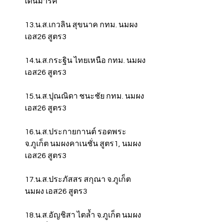
เดนมาร์ค
13.น.ส.เกวลิน สุขนาค กทม. นมผง 
เอส26 สูตร3
14.น.ส.กระฐิน ไทยเหนือ กทม. นมผง 
เอส26 สูตร3
15.น.ส.ปุณณิดา ชนะชัย กทม. นมผง 
เอส26 สูตร3
16.น.ส.ประกายกานต์ รอดพระ 
จ.ภูเก็ต นมผงคาเนชั่น สูตร1, นมผง 
เอส26 สูตร3
17.น.ส.ประภัสสร สกุณา จ.ภูเก็ต 
นมผง เอส26 สูตร3
18.น.ส.อัญชิสา ไตล้ำ จ.ภูเก็ต นมผง