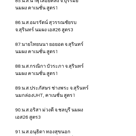
85.น.ส.น้ำพุ เลื่อยคลัง จ.บุรีรัมย์ 
นมผง คาเนชั่น สูตร1
86.น.ส.อมรรัตน์ สุวรรณชัยรบ 
จ.สุรินทร์ นมผง เอส26 สูตร3
87.นายไทยนนา ยอยอด จ.สุรินทร์ 
นมผง คาเนชั่น สูตร1
88.น.ส.กรณิกา บัวระภา จ.สุรินทร์ 
นมผง คาเนชั่น สูตร1
89.น.ส.ประภัสษร ช่างพระ จ.สุรินทร์ 
นมกล่องUHT, คาเนชั่น สูตร1
90.น.ส.อริสา ม่วงดี จ.ชลบุรี นมผง 
เอส26 สูตร3
91.น.ส.อนุธิดา ทองสุขนอก 