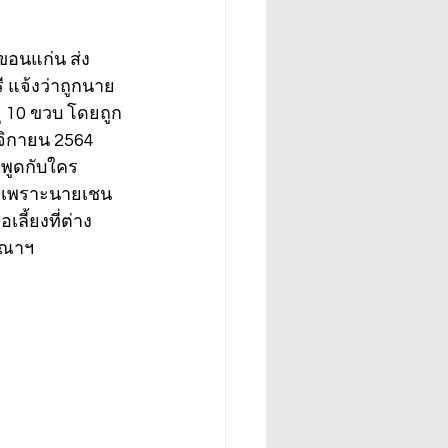
.ขอนแก่น ส่ง
 แจ้งว่าถูกนาย
ยุ 10 ขวบ โดยถูก
จิกายน 2564 
าพูดกับใคร
ล้วเพราะนายเชน
ลี้ยงที่ต่าง
ีณาฯ  