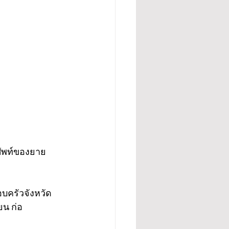
ศัพท์ของยาย
อบครัวจังหวัด
ยน ก่อ