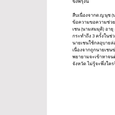
ขังพรุ่งนี้  
สืบเนื่องจากด.ญ.นุช (
ข้อความขอความช่วยเห
เชน (นามสมมุติ) อายุ
กระทำถึง 3 ครั้งในช
นายเชนใช้กลอุบายล่อ
เนื่องจากถูกนายเชนข
พยายามจะเข้าหาจนต้องอ
จังหวัด ไม่รู้จะพึ่ง