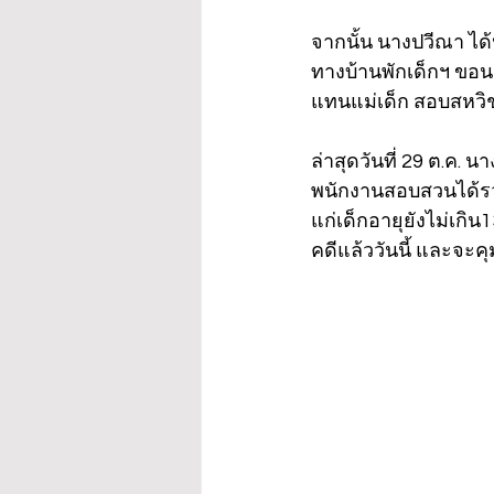
จากนั้น นางปวีณา ได้ป
ทางบ้านพักเด็กฯ ขอนแ
แทนแม่เด็ก สอบสหวิช
ล่าสุดวันที่ 29 ต.ค. น
พนักงานสอบสวนได้ร
แก่เด็กอายุยังไม่เกิ
คดีแล้ววันนี้ และจะคุ