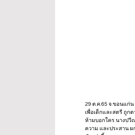
29 ต.ค.65 จ.ขอนแก่น 
เพื่อเด็กและสตรี ถูก
ห้ามบอกใคร นางปวีณา
ความ และประสาน ผกก.ส