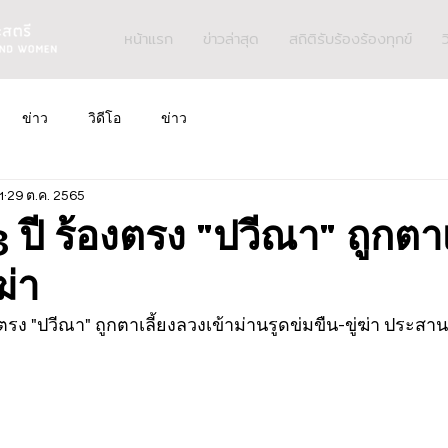
หน้าแรก
ข่าวล่าสุด
สถิติรับร้องร้องทุกข์
ว
ข่าว
วิดีโอ
ข่าว
ฯ
29 ต.ค. 2565
3 ปี ร้องตรง "ปวีณา" ถูกตาเ
ฆ่า
้องตรง "ปวีณา" ถูกตาเลี้ยงลวงเข้าม่านรูดข่มขืน-ขู่ฆ่า ประสา