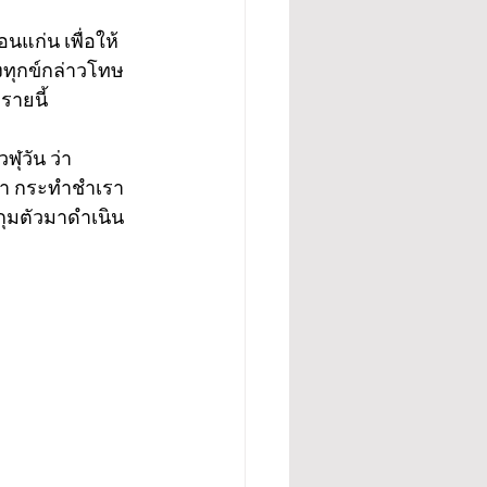
อนแก่น เพื่อให้
องทุกข์กล่าวโทษ
ายนี้ 
ฬุวัน ว่า 
หา กระทำชำเรา
บกุมตัวมาดำเนิน