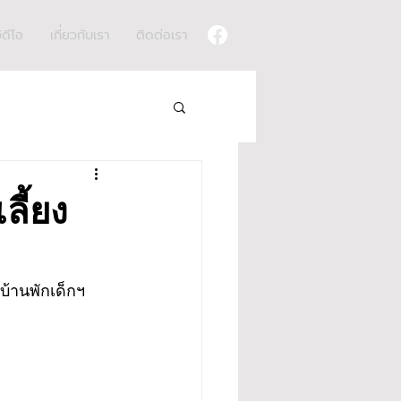
ิดีโอ
เกี่ยวกับเรา
ติดต่อเรา
ลี้ยง
นบ้านพักเด็กฯ 