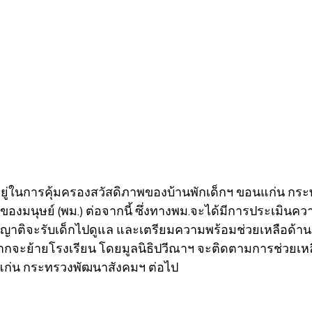
อยู่ในการคุ้มครองสวัสดิภาพของบ้านพักเด็กฯ ขอนแก่น ก
องมนุษย์ (พม.) ต่อจากนี้ ซึ่งทางพม.จะได้มีการประเมินค
าติจะรับเด็กไปดูแล และเตรียมความพร้อมช่วยเหลือด้านก
กจะย้ายโรงเรียน โดยมูลนิธิปวีณาฯ จะติดตามการช่วยเหลื
นแก่น กระทรวงพัฒนาสังคมฯ ต่อไป