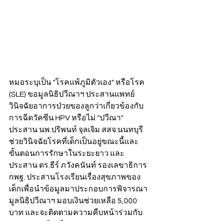
หมอระบุเป็น "โรคแพ้ภูมิตัวเอง" หรือโรค 
(SLE) ขอมูลนิธิปวีณาฯ ประสานแพทย์
วินิจฉัยอาการป่วยของลูกว่าเกี่ยวข้องกับ
การฉีดวัคซีน HPV หรือไม่ "ปวีณา" 
ประสาน นพ.ปริพนท์ จุลเจิม สสจ.นนทบุรี 
ช่วยวินิจฉัยโรคที่เด็กเป็นอยู่ขณะนี้และ
ขั้นตอนการรักษาในระยะยาว และ
ประสาน ดร.ธีร์ ภวังคนันท์ รองเลขาธิการ 
กพฐ. ประสานโรงเรียนเรื่องสุขภาพของ
เด็กเพื่อนำข้อมูลมาประกอบการพิจารณา 
มูลนิธิปวีณาฯ มอบเงินช่วยเหลือ 5,000 
บาท และจะติดตามความคืบหน้าร่วมกับ 