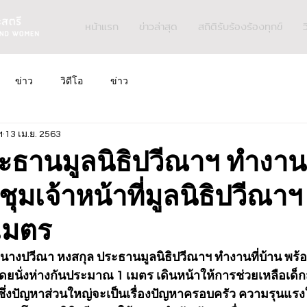
หน้าแรก
ข่าวล่าสุด
สถิติรับร้องร้องทุกข์
ว
ข่าว
วิดีโอ
ข่าว
ฯ
13 เม.ย. 2563
ะธานมูลนิธิปวีณาฯ ทำงานท
ุมเจ้าหน้าที่มูลนิธิปวีณาฯ
 เมตร
.63 นางปวีณา หงสกุล ประธานมูลนิธิปวีณาฯ ทำงานที่บ้าน พร้
โดยนั่งห่างกันประมาณ 1 เมตร เดินหน้าให้การช่วยเหลือเด็กสต
ซึ่งปัญหาส่วนใหญ่จะเป็นเรื่องปัญหาครอบครัว ความรุนแร