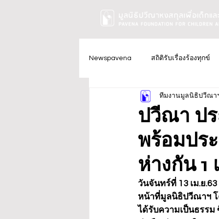
Newspavena
สถิติรับเรื่องร้องทุกข์
ทีมงานมูลนิธิปวีณา
ปวีณา ปร
พร้อมประช
ห่างกัน 1
วันจันทร์ที่ 13 เม.ย
หน้าที่มูลนิธิปวีณาฯ 
ได้รับความเป็นธรรม 