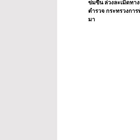
ข่มขืน ล่วงละเมิดทาง
ตำรวจ กระทรวงการพั
มา