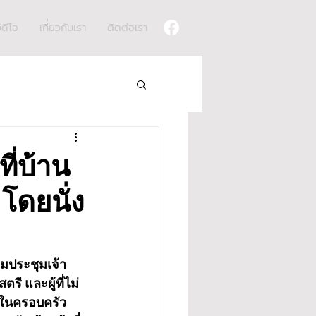
ิดีโอ
เกี่ยวกับเรา
ติดต่อเรา
ี่บ้าน
 โดยนั่ง
อมประชุมเจ้า
รี และผู้ที่ไม่
งในครอบครัว 