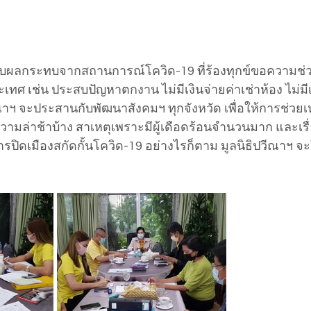
ได้รับผลกระทบจากสถานการณ์โควิด-19 ที่ร้องทุกข์ขอความช่
ศ เช่น ประสบปัญหาตกงาน ไม่มีเงินจ่ายค่าเช่าห้อง ไม่มีเง
าฯ จะประสานกับพัฒนาสังคมฯ ทุกจังหวัด เพื่อให้การช่วยเหลื
มล่าช้าบ้าง สาเหตุเพราะมีผู้เดือดร้อนจำนวนมาก และเรื
มีการปิดเมืองสกัดกั้นโควิด-19 อย่างไรก็ตาม มูลนิธิปวีณาฯ 