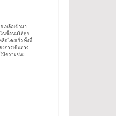
วยเหลือเข้ามา
ินซื้อนมให้ลูก 
อโดยเร็ว ทั้งนี้
่องการเดินทาง
จะให้ความช่งย