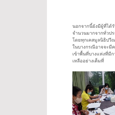
นอกจากนี้ยังมีผู้ที่
จำนวนมากจากทั่วประเท
โดยทุกเคสมูลนิธิปวีณ
ในบางกรณีอาจจะมีควา
เข้าพื้นที่บางแห่งที่
เหลืออย่างเต็มที่