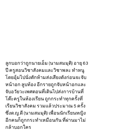
ลูกบอกว่าถูกนายเอ็ม (นามสมมุติ) อายุ 63 
ปี ครูสอนวิชาสังคมและวิชาพละ ทำหนู 
โดยอุ้มไปนั่งตักห้ามส่งเสียงดังก่อนจะจับ
หน้าอก ลูบท้อง อีกรายถูกจับหน้าอกและ
จับอวัยวะเพศตอนที่เดินไปส่งการบ้านที่
โต๊ะครูในห้องเรียน ถูกกระทำทุกครั้งที่
เรียนวิชาสังคม รวมแล้วประมาณ 5 ครั้ง 
ซึ่งด.ญ.ดี (นามสมมุติ) เพื่อนนักเรียนหญิง
อีกคนก็ถูกกระทำเหมือนกัน ที่ผ่านมาไม่
กล้าบอกใคร 