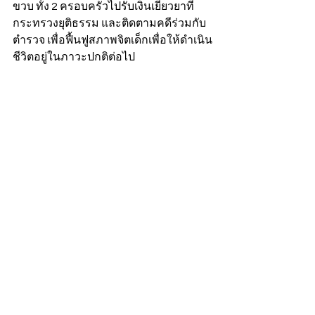
ขวบ ทั้ง 2 ครอบครัวไปรับเงินเยียวยาที่ 
กระทรวงยุติธรรม และติดตามคดีร่วมกับ
ตำรวจ เพื่อฟื้นฟูสภาพจิตเด็กเพื่อให้ดำเนิน
ชีวิตอยู่ในภาวะปกติต่อไป