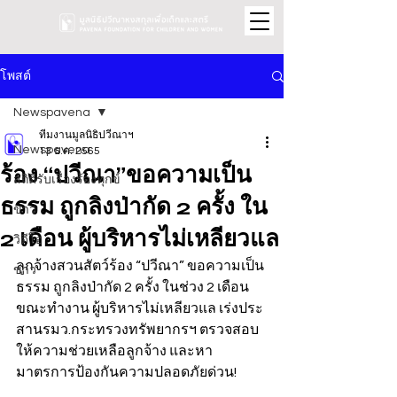
โพสต์
Newspavena
ทีมงานมูลนิธิปวีณาฯ
Newspavena
13 ธ.ค. 2565
ร้อง “ปวีณา”ขอความเป็น
สถิติรับเรื่องร้องทุกข์
ธรรม ถูกลิงป่ากัด 2 ครั้ง ใน
ข่าว
2 เดือน ผู้บริหารไม่เหลียวแล
วิดีโอ
ลูกจ้างสวนสัตว์ร้อง “ปวีณา” ขอความเป็น
ข่าว
ธรรม ถูกลิงป่ากัด 2 ครั้ง ในช่วง 2 เดือน
ขณะทำงาน ผู้บริหารไม่เหลียวแล เร่งประ
สานรมว.กระทรวงทรัพยากรฯ ตรวจสอบ
ให้ความช่วยเหลือลูกจ้าง และหา
มาตรการป้องกันความปลอดภัยด่วน! 