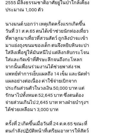
2555 มีลิงธรรมชาติอาศัยยู่ในป่าใกล้เคียง
ประมาณ 1,000 ตัว
นางมนต์ บอกว่า เหตุเกิดครั้งแรกเกิดขึ้น
วันที่ 31 ส.ค.65 ตนได้เข้าช่วยนักท่องเที่ยว
ที่พาลูกมาเที่ยวที่สวนสัตว์ ถูกลิงป่าจะเข้า
มาแย่งถุงขนมของเด็ก ตนจึงหยิบหินจะปา
ใส่ลิงเพื่อขู่ให้มันหนีไป แต่ลิงกลับกระโจน
ใส่และกัดเข้าที่ศีรษะลึกจนถึงกะโหลก 
จากนั้นเพื่อนร่วมงานได้ช่วยพาส่ง รพ. 
แพทย์ทำการเย็บแผลถึง 14 เข็ม และนัดทำ
แผลอย่างต่อเนื่อง ค่าใช้จ่ายเบิกจาก
ประกันส่วนตัวในวงเงิน 50,000 บาท แต่
รักษาไปทั้งหมด 52,645 บาท ซึ่งตนต้อง
จ่ายส่วนเกินไป 2,645 บาท ทางฝ่ายบำรุงฯ 
ได้ช่วยเหลือมา 3,000 บาท
ครั้งที่ 2 เกิดขึ้นเมื่อวันที่ 24 ต.ค.65 ขณะที่
ตนกำลังปฏิบัติหน้าที่เตรียมอาหารให้สัตว์