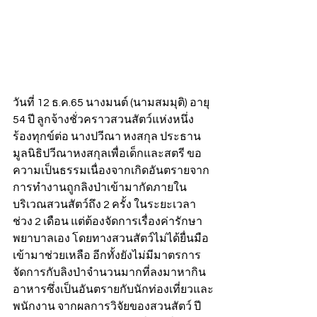
วันที่ 12 ธ.ค.65 นางมนต์ (นามสมมุติ) อายุ 
54 ปี ลูกจ้างชั่วคราวสวนสัตว์แห่งหนึ่ง 
ร้องทุกข์ต่อ นางปวีณา หงสกุล ประธาน
มูลนิธิปวีณาหงสกุลเพื่อเด็กและสตรี ขอ
ความเป็นธรรมเนื่องจากเกิดอันตรายจาก
การทำงานถูกลิงป่าเข้ามากัดภายใน
บริเวณสวนสัตว์ถึง 2 ครั้ง ในระยะเวลา
ช่วง 2 เดือน แต่ต้องจัดการเรื่องค่ารักษา
พยาบาลเอง โดยทางสวนสัตว์ไม่ได้ยื่นมือ
เข้ามาช่วยเหลือ อีกทั้งยังไม่มีมาตรการ
จัดการกับลิงป่าจำนวนมากที่ลงมาหากิน
อาหารซึ่งเป็นอันตรายกับนักท่องเที่ยวและ
พนักงาน จากผลการวิจัยของสวนสัตว์ ปี 