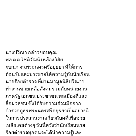
นางปวีณา กล่าวขอบคุณ 
พล.ต.ต.โชติวัฒน์ เหลืองวิลัย 
ผบก.ภ.จว.พระนครศรีอยุธยา ที่ให้การ
ต้อนรับและบรรยายให้ความรู้กับนักเรียน
นายร้อยตำรวจ ที่ผ่านมามูลนิธิปวีณาฯ 
ทำงานช่วยเหลือสังคมร่วมกับหน่วยงาน
ภาครัฐ เอกชน ประชาชน พลเมืองดีและ
สื่อมวลชน ซึ่งได้รับความร่วมมือจาก
ตำรวจภูธรพระนครศรีอยุธยาเป็นอย่างดี
ในการประสานงานเกี่ยวกับคดีเพื่อช่วย
เหลือเคสต่างๆ วันนี้หวังว่านักเรียนนาย
ร้อยตำรวจทุกคนจะได้นำความรู้และ