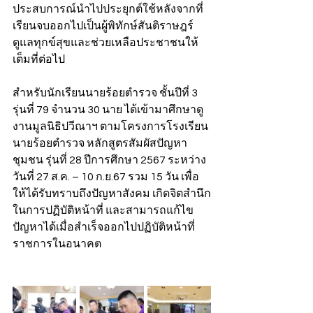
ประสบการณ์นำไปประยุกต์ใช้หลังจากที่
เรียนจบออกไปเป็นผู้พิทักษ์สันติราษฎร์
ดูแลทุกข์สุขและช่วยเหลือประชาชนให้
เต็มที่ต่อไป
สำหรับนักเรียนนายร้อยตำรวจ ชั้นปีที่ 3 
รุ่นที่ 79 จำนวน 30 นาย ได้เข้ามาศึกษาดู
งานมูลนิธิปวีณาฯ ตามโครงการโรงเรียน
นายร้อยตำรวจ หลักสูตรสัมผัสปัญหา
ชุมชน รุ่นที่ 28 ปีการศึกษา 2567 ระหว่าง
วันที่ 27 ส.ค. – 10 ก.ย.67 รวม 15 วัน เพื่อ
ให้ได้รับทราบถึงปัญหาสังคม เกิดจิตสำนึก
ในการปฏิบัติหน้าที่ และสามารถแก้ไข
ปัญหาได้เมื่อสำเร็จออกไปปฏิบัติหน้าที่
ราชการในอนาคต