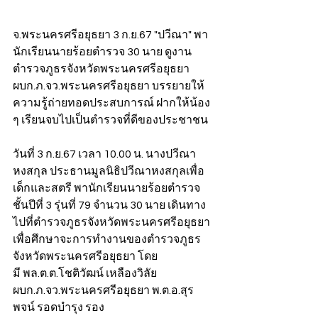
จ.พระนครศรีอยุธยา 3 ก.ย.67 "ปวีณา" พา
นักเรียนนายร้อยตำรวจ 30 นาย ดูงาน
ตำรวจภูธรจังหวัดพระนครศรีอยุธยา 
ผบก.ภ.จว.พระนครศรีอยุธยา บรรยายให้
ความรู้ถ่ายทอดประสบการณ์ ฝากให้น้อง 
ๆ เรียนจบไปเป็นตำรวจที่ดีของประชาชน
วันที่ 3 ก.ย.67 เวลา 10.00 น. นางปวีณา 
หงสกุล ประธานมูลนิธิปวีณาหงสกุลเพื่อ
เด็กและสตรี พานักเรียนนายร้อยตำรวจ 
ชั้นปีที่ 3 รุ่นที่ 79 จำนวน 30 นาย เดินทาง
ไปที่ตำรวจภูธรจังหวัดพระนครศรีอยุธยา 
เพื่อศึกษาจะการทำงานของตำรวจภูธร
จังหวัดพระนครศรีอยุธยา โดย
มี พล.ต.ต.โชติวัฒน์ เหลืองวิลัย 
ผบก.ภ.จว.พระนครศรีอยุธยา พ.ต.อ.สุร
พจน์ รอดบำรุง รอง 