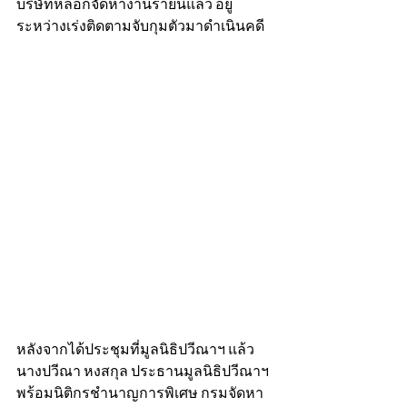
บริษัทหลอกจัดหางานรายนี้แล้ว อยู่
ระหว่างเร่งติดตามจับกุมตัวมาดำเนินคดี
หลังจากได้ประชุมที่มูลนิธิปวีณาฯ แล้ว 
นางปวีณา หงสกุล ประธานมูลนิธิปวีณาฯ 
พร้อมนิติกรชำนาญการพิเศษ กรมจัดหา