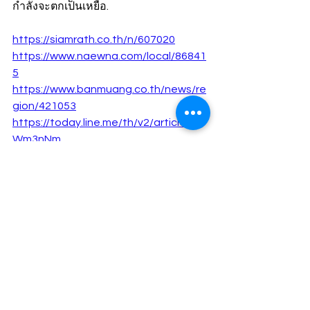
กำลังจะตกเป็นเหยื่อ.
https://siamrath.co.th/n/607020
https://www.naewna.com/local/86841
5
https://www.banmuang.co.th/news/re
gion/421053
https://today.line.me/th/v2/article/m
Wm3nNm
ปวีณา เร่งช่วยเหลือเหยื่อ ถูกหลอกโอน
เงิน 12 ล้าน อ้างพาไปทำงานต่างประเทศ
ข่าว