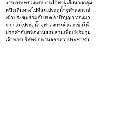
งาน กระทรวงแรงงานได้พาผู้เสียหายกลุ่ม
หนึ่งเดินทางไปที่สภ.ประตูน้ำจุฬาลงกรณ์ 
เข้าประชุมร่วมกับ พ.ต.อ.ปริญญา ทองมา 
ผกก.สภ.ประตูน้ำจุฬาลงกรณ์ และเข้าให้
ปากคำกับพนักงานสอบสวนเพื่อเร่งจับกุม
เจ้าของบริษัทข้อหาหลอกลวงประชาชน