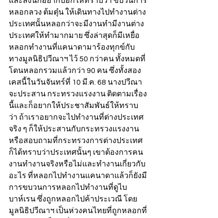
และสิ่งนี้ก็อยากบอกให้ทราบว่า ขบวนการ
หลอกลวง ต้มตุ๋น ให้เดินทางไปทำงานต่าง
ประเทศนั้นหลอกว่าจะมีงานทำมีงานต่าง
ประเทศให้ทำมากมาย ซึ่งล่าสุดก็มีเหยื่อ
หลอกทำงานที่แคนาดามาร้องทุกข์กับ
ทางมูลนิธิปวีณาฯ ไว้ 50 กว่าคน ทั้งหมดที่
โดนหลอกรวมแล้วกว่า 90 คน ซึ่งทั้งสอง
เคสนี้ในวันจันทร์ที่ 10 มี.ค. 68 นางปวีณา 
จะประสาน กระทรวงแรงงาน ติดตามเรื่อง
นี้และก็อยากให้ประชาสัมพันธ์ให้ทราบ
ว่า ถ้าเราอยากจะไปทำงานที่ต่างประเทศ
จริง ๆ ก็ให้ประสานกับกระทรวงแรงงาน 
หรือสอบถามที่กระทรวงการต่างประเทศ
ก็ได้ทราบว่าประเทศนั้นๆ เขาต้องการคน
งานทำงานจริงหรือไม่และทำงานเกี่ยวกับ
อะไร ที่หลอกไปทำงานแคนาดาแล้วก็ยังมี
การขบวนการหลอกไปทำงานที่ดูไบ 
บาห์เรน ซึ่งถูกหลอกไปค้าประเวณี โดย
มูลนิธิปวีณาฯ เป็นห่วงคนไทยที่ถูกหลอกที่