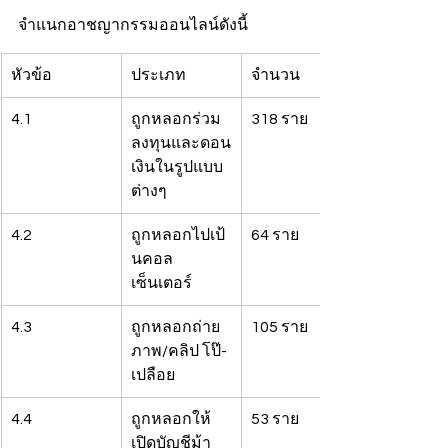
จำแนกอาชญากรรมออนไลน์ดังนี้
หัวข้อ
ประเภท
จำนวน
4.1
ถูกหลอกร่วม
318 ราย
ลงทุนและดอน
เงินในรูปแบบ
ต่างๆ
4.2
ถูกหลอกไปเป้
64 ราย
นคอล
เซ็นเตอร์
4.3
ถูกหลอกถ่าย
105 ราย
ภาพ/คลิป โป๊-
เปลือย
4.4
ถูกหลอกให้
53 ราย
เปิดบัญชีม้า