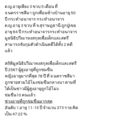
ด.ญ.อายุเพียง 3 ขวบ 5 เดือน ที่ 
จ.นครราชสีมา ถูกเพื่อนข้างบ้านอายุ 50 
ปี กระทำอนาจาร กระทำอนาจาร
ด.ญ.อายุ 3 ขวบ ที่ จ.สุราษฎธานี ถูกปู่เขย
อายุ 64 ปี กระทำอนาจารกระทำอนาจาร
มูลนิธิปวีณาหงสกุลเพื่อเด็กและสตรี 
สามารถจับกุมตัวดำเนินคดีได้ทั้ง 2 คดี
แล้ว
สถิติมูลนิธิปวีณาหงสกุลเพื่อเด็กและสตรี
ปี 2567 ผู้สูงอายุที่ถูกข่มขืน
หญิงอายุมากที่สุด 78 ปี ที่ จ.นคราชสีมา 
ถูกชายสวมไอ้โมงข่มขืนกลางนา ตามที่
ได้เป็นข่าวมีผู้สูงอายุถูกไอ้โม่ง
ข่มขืน10 คนแล้ว
ช่วงอายุที่ถูกข่มขืนมากสุด
อันดับ 1.อายุ 11-15 ปี จำนวน 373 ราย คิด
เป็น 47.22 %