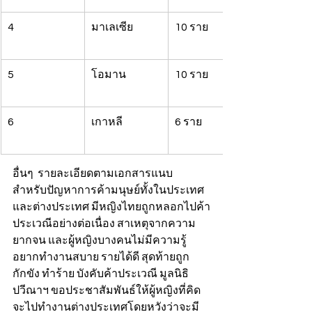
4
มาเลเซีย
10 ราย
5
โอมาน
10 ราย
6
เกาหลี
6 ราย
อื่นๆ  รายละเอียดตามเอกสารแนบ
สำหรับปัญหาการค้ามนุษย์ทั้งในประเทศ
และต่างประเทศ มีหญิงไทยถูกหลอกไปค้า
ประเวณีอย่างต่อเนื่อง สาเหตุจากความ
ยากจน และผู้หญิงบางคนไม่มีความรู้ 
อยากทำงานสบาย รายได้ดี สุดท้ายถูก
กักขัง ทำร้าย บังคับค้าประเวณี มูลนิธิ
ปวีณาฯ ขอประชาสัมพันธ์ให้ผู้หญิงที่คิด
จะไปทำงานต่างประเทศโดยหวังว่าจะมี