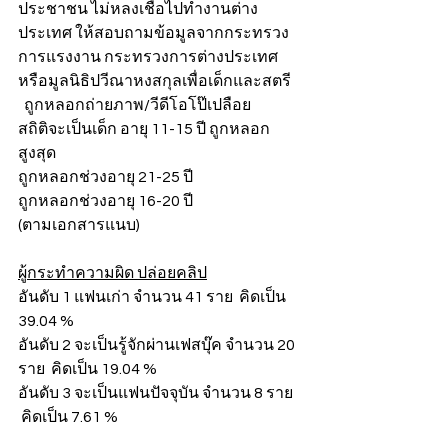
ประชาชน ไม่หลงเชื่อไปทำงานต่าง
ประเทศ ให้สอบถามข้อมูลจากกระทรวง
การแรงงาน กระทรวงการต่างประเทศ 
หรือมูลนิธิปวีณาหงสกุลเพื่อเด็กและสตรี
  ถูกหลอกถ่ายภาพ/วีดีโอโป๊เปลือย  
สถิติจะเป็นเด็ก อายุ 11-15 ปี ถูกหลอก
สูงสุด
ถูกหลอกช่วงอายุ 21-25 ปี
ถูกหลอกช่วงอายุ 16-20 ปี  
(ตามเอกสารแนบ)
ผู้กระทำความผิด ปล่อยคลิป
อันดับ 1 แฟนเก่า จำนวน 41 ราย  คิดเป็น 
39.04 %
อันดับ 2 จะเป็นรู้จักผ่านเฟสบุ๊ค จำนวน 20 
ราย  คิดเป็น 19.04 %
อันดับ 3 จะเป็นแฟนปัจจุบัน จำนวน 8 ราย 
 คิดเป็น 7.61 %