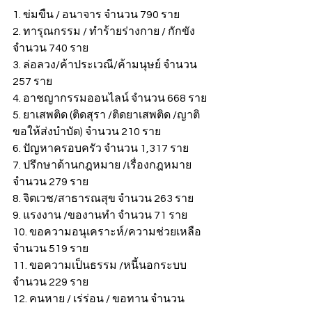
1. ข่มขืน / อนาจาร จำนวน 790 ราย
2. ทารุณกรรม / ทำร้ายร่างกาย / กักขัง 
จำนวน 740 ราย
3. ล่อลวง/ค้าประเวณี/ค้ามนุษย์ จำนวน 
257 ราย
4. อาชญากรรมออนไลน์ จำนวน 668 ราย
5. ยาเสพติด (ติดสุรา /ติดยาเสพติด /ญาติ
ขอให้ส่งบำบัด) จำนวน 210 ราย
6. ปัญหาครอบครัว จำนวน 1,317 ราย
7. ปรึกษาด้านกฎหมาย /เรื่องกฎหมาย 
จำนวน 279 ราย
8. จิตเวช/สาธารณสุข จำนวน 263 ราย
9. แรงงาน /ของานทำ จำนวน 71 ราย
10. ขอความอนุเคราะห์/ความช่วยเหลือ 
จำนวน 519 ราย
11. ขอความเป็นธรรม /หนี้นอกระบบ 
จำนวน 229 ราย
12. คนหาย / เร่ร่อน / ขอทาน จำนวน 