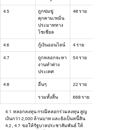
4.5
ถูกข่มขู่
48 ราย
คุกคาม/หมิ่น
ประมาททาง
โซเชียล
4.6
กู้เงินออนไลน์
4 ราย
4.7
ถูกหลอกจะหา
54 ราย
งานทำต่าง
ประเทศ
4.8
อื่นๆ
22 ราย
รวมทั้งสิ้น
668 ราย
4.1  หลอกลงทุน กรณีหลอกร่วมลงทุน สูญ
เงินกว่า 2,000 ล้านบาท และยังเป็นหนี้สิน
4.2 , 4.7  ขอให้รัฐบาลประชาสัมพันธ์ ให้