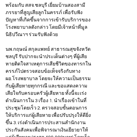
พร้อมกับ สสจ.ชลบุรี เยี่ยมบ้านสองสามี
ภรรยาที่สูญเสียลูกในครรภ์ เพื่อรับฟัง
ปัญหาที่เกิดขึ้นจากการเข้ารับบริการของ
โรงพยาบาลดังกล่าว โดยมีเจ้าหน้าที่มูล
นิธิปวีณาฯ ร่วมรับฟังด้วย
นพ.กฤษณ์ สกุลแพทย์ สาธารณสุขจังหวัด
ชลบุรี รับปากจะนำประเด็นต่างๆ ที่ผู้เสีย
หายติดใจสาเหตุการเสียชีวิตของทารกใน
ครรภ์ไปตรวจสอบข้อเท็จจริงกับทาง 
ผอ.โรงพยาบาล โดยจะให้ความเป็นธรรม
กับผู้เสียหายทุกกรณี และขอแสดงความ
เสียใจกับครอบครัวผู้เสียหาย ทั้งนี้จะเร่ง
ดำเนินการใน 3 เรื่อง 1. นำเรื่องเข้าในที่
ประชุมโดยเร็ว 2. ตรวจสอบขั้นตอนการ
ให้บริการแก่ผู้เสียหาย เพื่อปรับปรุงให้ดียิ่ง
ขึ้น 3. เร่งดำเนินการประสานสำนักงาน
ประกันสังคมเพื่อพิจารณาเงินเยียวยาให้