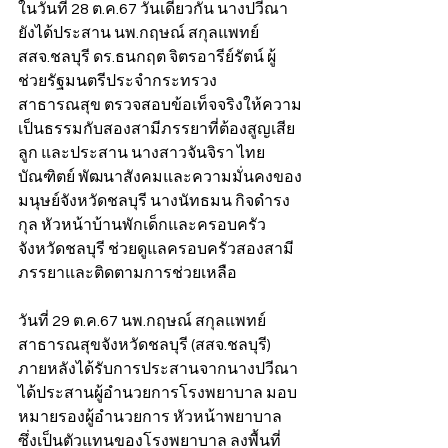
ในวันที่ 28 ต.ค.67 วันเดียวกัน นางปวีณา 
ยังได้ประสาน นพ.กฤษณ์ สกุลแพทย์ 
สสจ.ชลบุรี ดร.ธนกฤต จิตรอารีย์รัตน์ ผู้
ช่วยรัฐมนตรีประจำกระทรวง
สาธารณสุข ตรวจสอบข้อเท็จจริงให้ความ
เป็นธรรมกับสองสามีภรรยาที่ต้องสูญเสีย
ลูก และประสาน นางสาวจันจิรา ไทย
บัณฑิตย์ พัฒนาสังคมและความมั่นคงของ
มนุษย์จังหวัดชลบุรี นางนัทธมน กิจดำรง
กุล หัวหน้าบ้านพักเด็กและครอบครัว
จังหวัดชลบุรี ช่วยดูแลครอบครัวสองสามี
ภรรยาและติดตามการช่วยเหลือ
วันที่ 29 ต.ค.67 นพ.กฤษณ์ สกุลแพทย์ 
สาธารณสุขจังหวัดชลบุรี (สสจ.ชลบุรี) 
ภายหลังได้รับการประสานจากนางปวีณา 
ได้ประสานผู้อำนวยการโรงพยาบาล มอบ
หมายรองผู้อำนวยการ หัวหน้าพยาบาล 
ซึ่งเป็นตัวแทนของโรงพยาบาล ลงพื้นที่