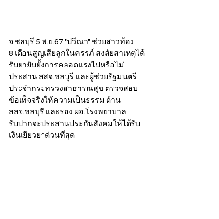
จ.ชลบุรี 5 พ.ย.67 "ปวีณา" ช่วยสาวท้อง 
8 เดือนสูญเสียลูกในครรภ์ สงสัยสาเหตุได้
รับยายับยั้งการคลอดแรงไปหรือไม่ 
ประสาน สสจ.ชลบุรี และผู้ช่วยรัฐมนตรี
ประจำกระทรวงสาธารณสุข ตรวจสอบ
ข้อเท็จจริงให้ความเป็นธรรม ด้าน 
สสจ.ชลบุรี และรอง ผอ.โรงพยาบาล 
รับปากจะประสานประกันสังคมให้ได้รับ
เงินเยียวยาด่วนที่สุด