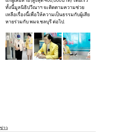
แก่ผู้เสียหาย (สูงสุด 400,000บาท) โดยเร็ว 
ทั้งนี้มูลนิธิปวีณาฯ จะติดตามความช่วย
เหลือเรื่องนี้เพื่อให้ความเป็นธรรมกับผู้เสีย
หายร่วมกับ พมจ.ชลบุรี ต่อไป.
ข่าว