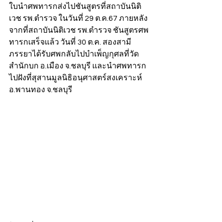
ใบนำศพทารกส่งไปชันสูตรที่สถาบันนิติ
เวช รพ.ตำรวจ ในวันที่ 29 ต.ค.67 ภายหลัง
จากที่สถาบันนิติเวช รพ.ตำรวจ ชันสูตรศพ
ทารกเสร็จแล้ว วันที่ 30 ต.ค. สองสามี
ภรรยาได้รับศพกลับไปบำเพ็ญกุศลที่วัด
สำนักบก อ.เมือง จ.ชลบุรี และนำศพทารก
ไปฝังที่สุสานมูลนิธิอนุศาสตร์สงเคราะห์ 
อ.พานทอง จ.ชลบุรี