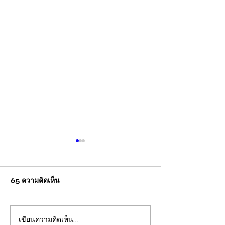
65 ความคิดเห็น
เขียนความคิดเห็น…
สถิติรับเรื่องร้องทุกข์มูลนิธิ
สถิติรับเรื่องราวร