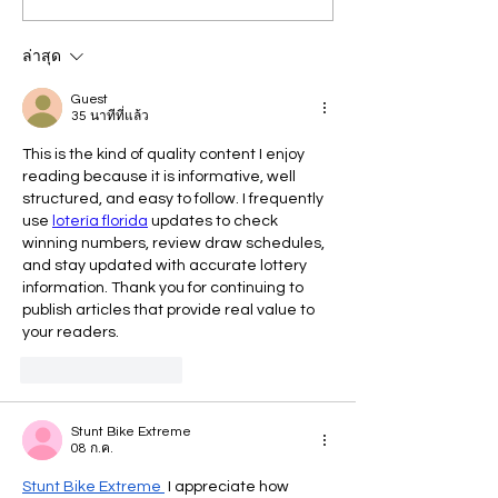
ปวีณาฯ ประจำวันจันทร์-
นิธิปวีณาฯ วันที่ 
ศุกร์ที่ 28 เม.ย.-2 พ.ค. 68
เม.ย.68 รวม 66
ล่าสุด
รวม 91 ราย
Guest
35 นาทีที่แล้ว
This is the kind of quality content I enjoy 
reading because it is informative, well 
structured, and easy to follow. I frequently 
use 
lotería florida
 updates to check 
winning numbers, review draw schedules, 
and stay updated with accurate lottery 
information. Thank you for continuing to 
publish articles that provide real value to 
your readers.
ถูกใจ
ตอบกลับ
Stunt Bike Extreme
08 ก.ค.
Stunt Bike Extreme
 I appreciate how 