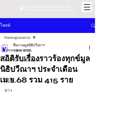
โพสต์
Newspavena
ทีมงานมูลนิธิปวีณาฯ
Newspavena
1 พ.ค. 2568
สถิติรับเรื่องราวร้องทุกข์มูล
สถิติรับเรื่องร้องทุกข์
นิธิปวีณาฯ ประจำเดือน
ข่าว
เม.ย.68 รวม 415 ราย
วิดีโอ
ข่าว