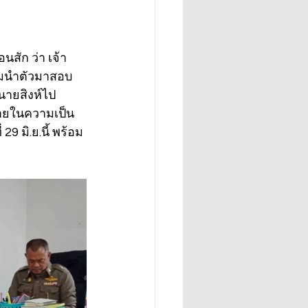
นสัก ว่า เจ้า
้อมนำตัวมาสอบ
วนายสิงห์ไป
หายในความเป็น
 มิ.ย.นี้ พร้อม