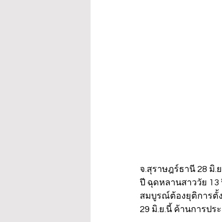
จ.สุราษฎร์ธานี 28 มิ.
ปี ฉุดหลานสาววัย 13 
สมบูรณ์ต้องยุติการตั
29 มิ.ย.นี้ ค้านการประ