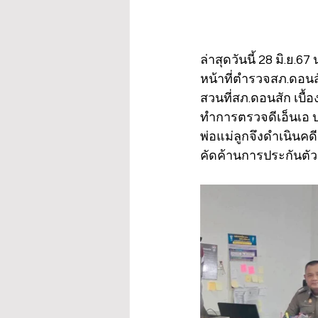
ล่าสุดวันนี้ 28 มิ.ย
หน้าที่ตำรวจสภ.ดอนส
สวนที่สภ.ดอนสัก เบื้อ
ทำการตรวจดีเอ็นเอ ป
พ่อแม่ลูกจึงดำเนินคด
คัดค้านการประกันตัว