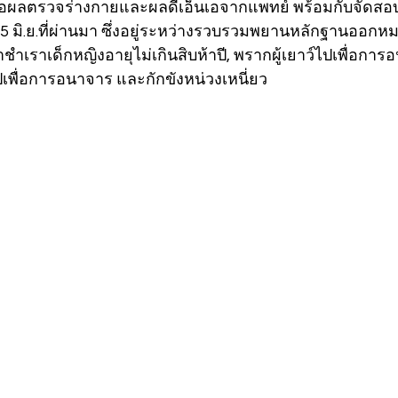
ลตรวจร่างกายและผลดีเอ็นเอจากแพทย์ พร้อมกับจัดสอบ
่ 25 มิ.ย.ที่ผ่านมา ซึ่งอยู่ระหว่างรวบรวมพยานหลักฐานออกห
ำเราเด็กหญิงอายุไม่เกินสิบห้าปี, พรากผู้เยาว์ไปเพื่อการ
ไปเพื่อการอนาจาร และกักขังหน่วงเหนี่ยว  