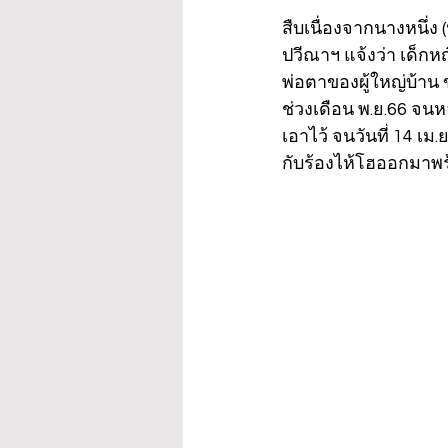
สืบเนื่องจากนางหนึ่ง 
ปวีณาฯ แจ้งว่า เด็กหญ
พ่อตาของผู้ใหญ่บ้าน
ช่วงเดือน พ.ย.66 จนห
เอาไว้ จนวันที่ 14 เ
กับร้องไห้โฮออกมาพร้อม