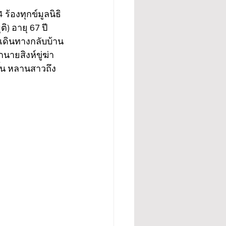
ร้องทุกข์มูลนิธิ
) อายุ 67 ปี 
งเดินทางกลับบ้าน
นายสิงห์ขู่ฆ่า
ึ้น หลานสาวถึง