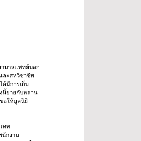
พยาบาลแพทย์บอก
์และสหวิชาชีพ
ได้มีการเก็บ
้งนี้ยายกับหลาน
ขอให้มูลนิธิ
มเทพ 
ยพนักงาน