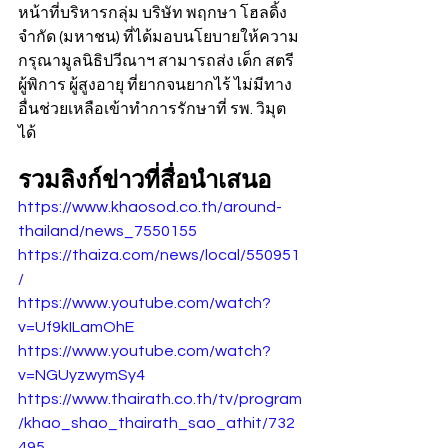
หน้าที่บริหารกลุ่ม บริษัท พฤกษา โฮลดิ้ง 
จํากัด (มหาชน) ที่ได้มอบนโยบายให้ความ
กรุณามูลนิธิปวีณาฯ สามารถส่ง เด็ก สตรี 
ผู้พิการ ผู้สูงอายุ ที่ยากจนยากไร้ ไม่มีทาง
อื่นช่วยเหลือเข้าทำการรักษาที่ รพ. วิมุต
ได้
รวมลิงก์ข่าวที่สื่อนำเสนอ
https://www.khaosod.co.th/around-
thailand/news_7550155
https://thaiza.com/news/local/550951
/
https://www.youtube.com/watch?
v=Uf9kILamOhE
https://www.youtube.com/watch?
v=NGUyzwymSy4
https://www.thairath.co.th/tv/program
/khao_shao_thairath_sao_athit/732
495