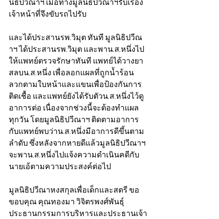
นิธิปวีณาฯ เมื่อทางมูลนิธิปวีณาฯรับเรื่อง 
เจ้าหน้าที่จึงขับรถไปรับ
และได้ประสานรพ.วิมุต ทันที มูลนิธิปวีณ
าฯ ได้ประสานรพ.วิมุต และพาน.ส.หนึ่งไป
ให้แพทย์ตรวจรักษาทันที แพทย์ได้วางยา
สลบน.ส.หนึ่ง เพื่อลอกแผลที่ถูกน้ำร้อน
ลวกตามใบหน้าและแขนเพื่อป้องกันการ
ติดเชื้อ และแพทย์ยังได้รับตัวน.ส.หนึ่งไว้ดู
อาการต่อ เนื่องจากช่วงนี้จะต้องทำแผล
ทุกวัน โดยมูลนิธิปวีณาฯ ติดตามอาการ
กับแพทย์พบว่าน.ส.หนึ่งมีอาการดีขึ้นตาม
ลำดับ ซึ่งหลังจากหายดีแล้วมูลนิธิปวีณาฯ 
จะพาน.ส.หนึ่งไปแจ้งความดำเนินคดีกับ
นายเอ้ตามความประสงค์ต่อไป
มูลนิธิปวีณาหงสกุลเพื่อเด็กและสตรี ขอ
ขอบคุณ คุณทองมา วิจิตรพงศ์พันธุ์ 
ประธานกรรมการบริหารและประธานเจ้า