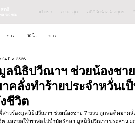
หน้าแรก
ข่าวล่าสุด
สถิติรับร้องร้องทุกข์
ว
ข่าว
วิดีโอ
ข่าว
ฯ
24 มี.ค. 2566
งมูลนิธิปวีณาฯ ช่วยน้องชา
ยาคลั่งทำร้ายประจำหวั่นเป
งชีวิต
6 พี่สาวร้องมูลนิธิปวีณาฯ ช่วยน้องชาย 7 ขวบ ถูกพ่อติดยาคล
ีวิต และขอให้พาพ่อไปบำบัดรักษา มูลนิธิปวีณาฯ ประสาน ผก
 