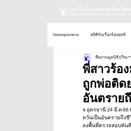
Newspavena
สถิติรับเรื่องร้องทุกข์
ทีมงานมูลนิธิปวีณา
พี่สาวร้อ
ถูกพ่อติด
อันตรายถึ
จ.อุดรธานี 24 มี.ค.6
หวั่นเป็นอันตรายถึงช
ลงพื้นที่ตรวจสอบทันที