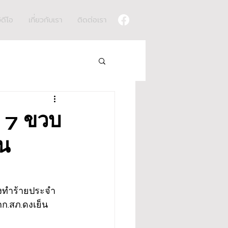
ิดีโอ
เกี่ยวกับเรา
ติดต่อเรา
ย 7 ขวบ
็น
ั่งทำร้ายประจำ
ก.สภ.ดงเย็น 