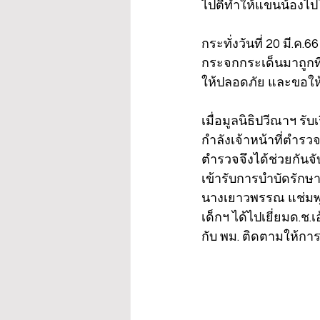
ไปตีทำให้แขนน้องไ
กระทั่งวันที่ 20 มี
กระจกกระเด็นมาถูกที่
ให้ปลอดภัย และขอให
เมื่อมูลนิธิปวีณาฯ รั
กำลังเจ้าหน้าที่ตำรว
ตำรวจจึงได้ช่วยกันจ
เข้ารับการบำบัดรักษา
นางเยาวพรรณ แช่มพุด
เด็กฯ ได้ไปเยี่ยมด.ช
กับ พม. ติดตามให้การ