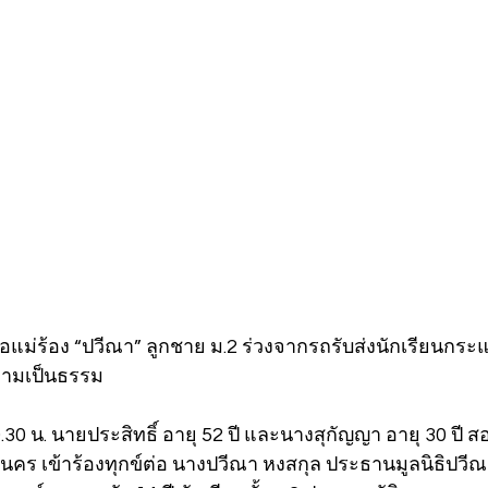
อแม่ร้อง “ปวีณา” ลูกชาย ม.2 ร่วงจากรถรับส่งนักเรียนกระ
ความเป็นธรรม
10.30 น. นายประสิทธิ์ อายุ 52 ปี และนางสุกัญญา อายุ 30 ปี
คร เข้าร้องทุกข์ต่อ นางปวีณา หงสกุล ประธานมูลนิธิปวีณา