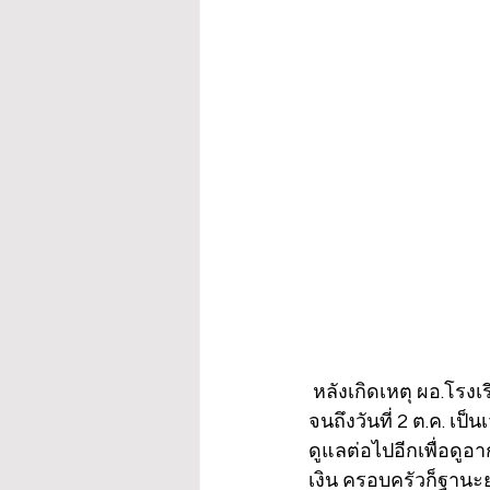
 หลังเกิดเหตุ ผอ.โรงเ
จนถึงวันที่ 2 ต.ค. เป
ดูแลต่อไปอีกเพื่อดูอ
เงิน ครอบครัวก็ฐานะย