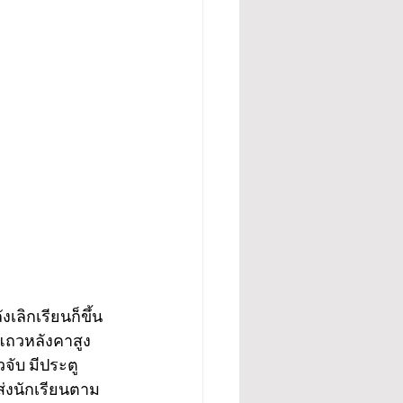
ังเลิกเรียนก็ขึ้น
แถวหลังคาสูง 
วจับ มีประตู
ส่งนักเรียนตาม