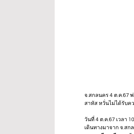
จ.สกลนคร 4 ต.ค.67 พ่
สาหัส หวั่นไม่ได้รับ
วันที่ 4 ต.ค.67 เวลา 
เดินทางมาจาก จ.สกลน