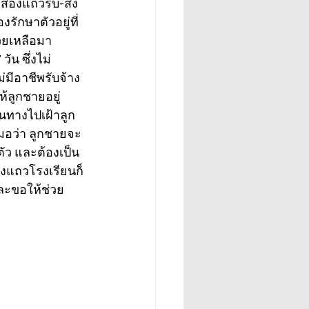
ถสองแถวรับ-ส่ง
รักษาตัวอยู่ที่
วยเหลือมา 
วัน ซึ่งไม่
่มีอาชีพรับจ้าง
้ลูกชายอยู่
ินทางไปเฝ้าลูก
มอว่า ลูกชายจะ
ตัว และต้องเป็น
องแถวโรงเรียนก็
และขอให้ช่วย