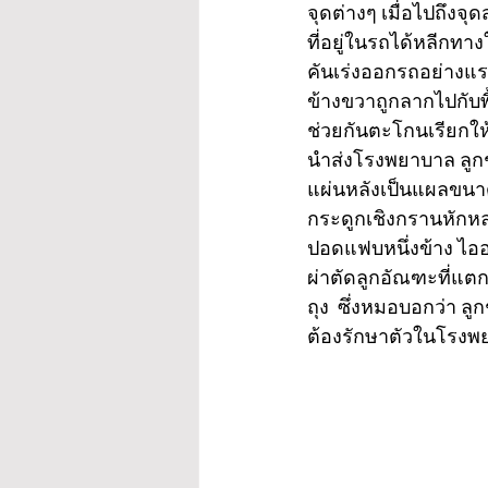
จุดต่างๆ เมื่อไปถึงจุ
ที่อยู่ในรถได้หลีกทา
คันเร่งออกรถอย่างแ
ข้างขวาถูกลากไปกับพ
ช่วยกันตะโกนเรียกให
นำส่งโรงพยาบาล ลูกช
แผ่นหลังเป็นแผลขนา
กระดูกเชิงกรานหักหล
ปอดแฟบหนึ่งข้าง ไออ
ผ่าตัดลูกอัณฑะที่แตกอ
ถุง  ซึ่งหมอบอกว่า ล
ต้องรักษาตัวในโรงพย