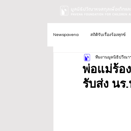
Newspavena
สถิติรับเรื่องร้องทุกข์
ทีมงานมูลนิธิปวีณา
พ่อแม่ร้อ
รับส่ง นร