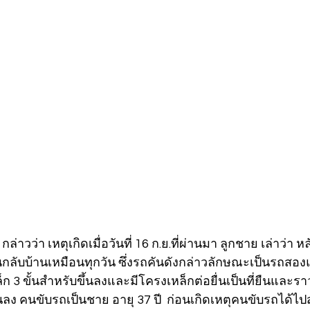
กล่าวว่า เหตุเกิดเมื่อวันที่ 16 ก.ย.ที่ผ่านมา ลูกชาย เล่าว่า หล
นกลับบ้านเหมือนทุกวัน ซึ่งรถคันดังกล่าวลักษณะเป็นรถสอง
ก 3 ขั้นสำหรับขึ้นลงและมีโครงเหล็กต่อยื่นเป็นที่ยืนและรา
้นลง คนขับรถเป็นชาย อายุ 37 ปี  ก่อนเกิดเหตุคนขับรถได้ไป