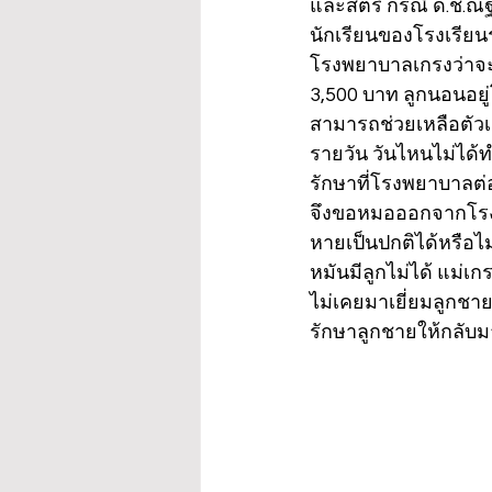
และสตรี กรณี ด.ช.ณัฐ
นักเรียนของโรงเรียนร
โรงพยาบาลเกรงว่าจะไม
3,500 บาท ลูกนอนอยู่โร
สามารถช่วยเหลือตัวเอ
รายวัน วันไหนไม่ได้
รักษาที่โรงพยาบาลต่อ 
จึงขอหมอออกจากโรงพ
หายเป็นปกติได้หรือไม
หมันมีลูกไม่ได้ แม่
ไม่เคยมาเยี่ยมลูกชา
รักษาลูกชายให้กลับม