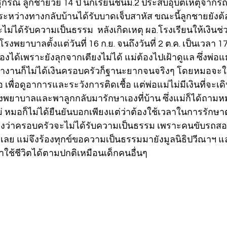
กรณ์ ลูกชายวัย 14 ปี นักเรียนชั้นม.2 ประสบอุบัติเหตุจากร
ะหว่างทางกลับบ้านได้รับบาดเจ็บสาหัส ขณะนี้ลูกชายยังต้อง
่ได้รับความเป็นธรรม  หลังเกิดเหตุ ผอ.โรงเรียนให้เงินช่
งพยาบาลตั้งแต่วันที่ 16 ก.ย. จนถึงวันที่ 2 ต.ค. เป็นเวลา 17 
งได้เพราะยังลุกจากเตียงไม่ได้ แม่ต้องไปเฝ้าดูแล ซึ่งพ่อแม
ทำงานก็ไม่ได้เงินครอบครัวก็ฐานะยากจนจริงๆ โดยหมอจะให
เพื่อดูอาการและระวังการติดเชื้อ แต่พ่อแม่ไม่มีเงินที่จะเด
ยาบาลและพาลูกกลับมารักษาเองที่บ้าน ซึ่งแม่ก็ได้ถามห
่ หมอก็ไม่ได้ยืนยันบอกเพียงแต่ว่าต้องใช้เวลาในการรักษา
เกรงว่าครอบครัวจะไม่ได้รับความเป็นธรรม เพราะคนขับรถส
ยเลย แม่จึงร้องทุกข์ขอความเป็นธรรมมายังมูลนิธิปวีณาฯ 
าใช้ชีวิตได้ตามปกติเหมือนเด็กคนอื่นๆ