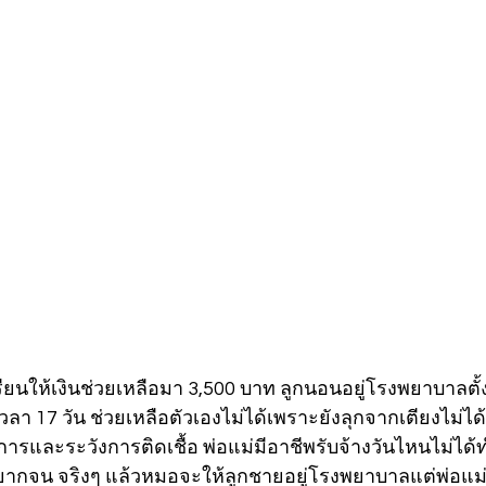
รียนให้เงินช่วยเหลือมา 3,500 บาท ลูกนอนอยู่โรงพยาบาลตั้งแต
็นเวลา 17 วัน ช่วยเหลือตัวเองไม่ได้เพราะยังลุกจากเตียงไม่ได
าการและระวังการติดเชื้อ พ่อแม่มีอาชีพรับจ้างวันไหนไม่ได้
ากจน จริงๆ แล้วหมอจะให้ลูกชายอยู่โรงพยาบาลแต่พ่อแม่ไม่