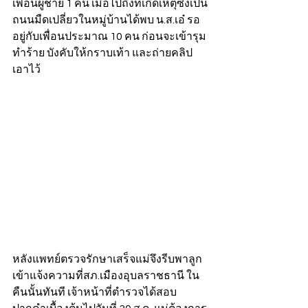
เพื่อนผู้ชาย 1 คน เมื่อไปถึงที่เกิดเหตุซึ่งเป็น
ถนนมืดเปลี่ยวในหมู่บ้านได้พบ น.ส.เอ๋ รอ
อยู่กับเพื่อนประมาณ 10 คน ก่อนจะเข้ารุม
ทำร้าย บังคับให้กราบเท้า และถ่ายคลิป
เอาไว้
หลังแพทย์ตรวจรักษาเสร็จแม่จึงรีบพาลูก
เข้าแจ้งความที่สภ.เมืองอุบลราชธานี ใน
คืนนั้นทันที เจ้าหน้าที่ตำรวจได้สอบ