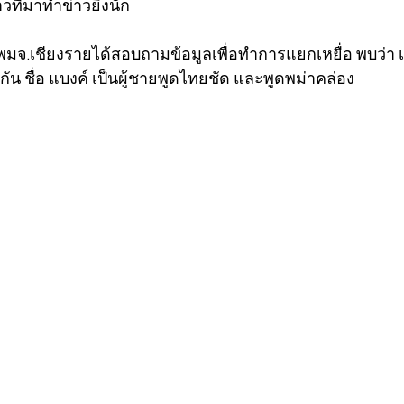
วที่มาทำข่าวยิ่งนัก 
ี่พมจ.เชียงรายได้สอบถามข้อมูลเพื่อทำการแยกเหยื่อ พบว่า
น ชื่อ แบงค์ เป็นผู้ชายพูดไทยชัด และพูดพม่าคล่อง