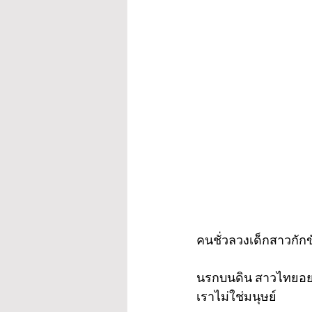
คนชั่วลวงเด็กสาวกักขั
นรกบนดิน สาวไทยอย่าห
เราไม่ใช่มนุษย์ 