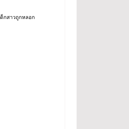
 เด็กสาวถูกหลอก