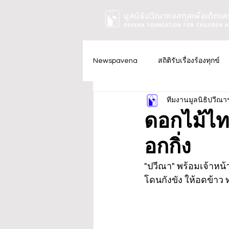
Newspavena
สถิติรับเรื่องร้องทุกข์
ทีมงานมูลนิธิปวีณา
ดอกไม้ไท
อกกิ่ง
"ปวีณา" พร้อมเจ้าหน้า
โดนกังขัง ให้อดข้าว ท