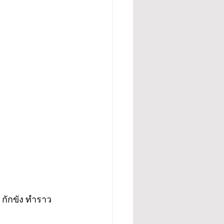
 กักขัง ทำราว