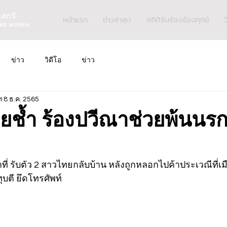
หน้าแรก
ข่าวล่าสุด
สถิติรับร้องร้องทุกข์
ว
ข่าว
วิดีโอ
ข่าว
ฯ
8 ธ.ค. 2565
ยช้ำ ร้องปวีณาช่วยพ้นนรกเ
ที่ รับตัว 2 สาวไทยกลับบ้าน หลังถูกหลอกไปค้าประเวณีที่เมือง
ุบตี ยึดโทรศัพท์