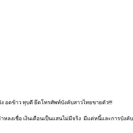
ง อดข้าว ทุบตี ยึดโทรศัพท์บังคับสาวไทยขายตัว!!!!
ลงเชื่อ เงินเดือนเป็นแสนไม่มีจริง  มีแต่หนี้และการบังคับ