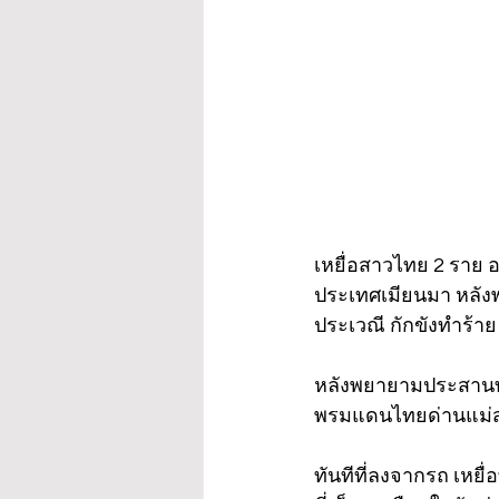
เหยื่อสาวไทย 2 ราย อ
ประเทศเมียนมา หลังพ่
ประเวณี กักขังทำร้า
หลังพยายามประสานทุ
พรมแดนไทยด่านแม่สาย
ทันทีที่ลงจากรถ เหยื