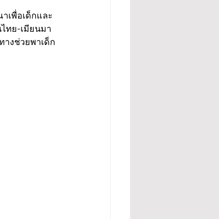
ณาเพื่อเด็กและ
ไทย-เมียนมา 
งทางช่วยพาเด็ก