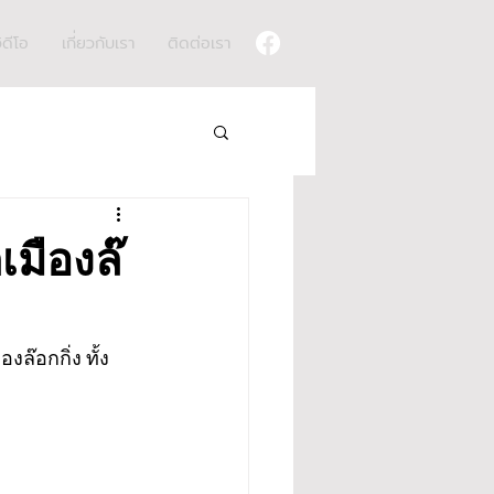
ิดีโอ
เกี่ยวกับเรา
ติดต่อเรา
มืองล๊
ล๊อกกิ่ง ทั้ง