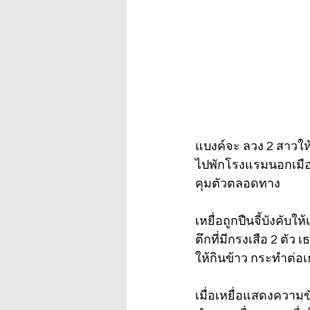
แบงค์จะ ลวง 2 สาวให้ข
ไปพักโรงแรมนอกเมือ
คุมตัวตลอดทาง 
เหยื่อถูกปืนจี้บังคับ
ตึกที่มีกรงเสือ 2 ตัว
ให้กินข้าว กระทำต่อเ
เมื่อเหยื่อแสดงความข