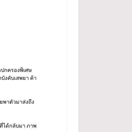
เขตปกครองพิเศษ 
กบังคับเสพยา ค้า
ยพาตัวมาส่งถึง
ที่ได้กลับมา ภาพ