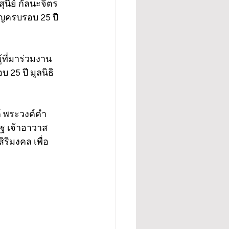
นีย์ กัลนะจิตร 
ุญครบรอบ 25 ปี 
้ที่มาร่วมงาน
5 ปี มูลนิธิ
 พระวงค์คำ 
ฐ เจ้าอาวาส
ริมงคล เพื่อ