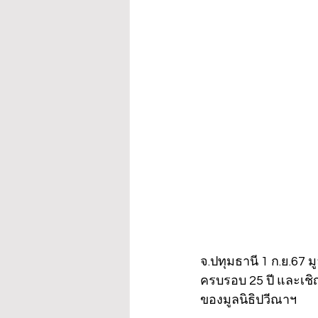
จ.ปทุมธานี 1 ก.ย.67 
ครบรอบ 25 ปี และเชิ
ของมูลนิธิปวีณาฯ