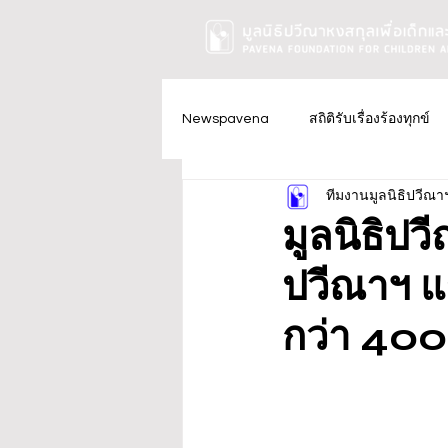
Newspavena
สถิติรับเรื่องร้องทุกข์
ทีมงานมูลนิธิปวีณา
มูลนิธิปว
ปวีณาฯ แข
กว่า 40