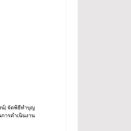
์) จัดพิธีทำบุญ
นุนการดำเนินงาน