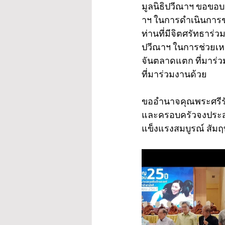
มูลนิธิปวีณาฯ ขอขอบ
าฯ ในการดำเนินการช่
ท่านที่มีจิตศรัทธาร่
ปวีณาฯ ในการช่วยเหลื
จันตลาดแตก ที่มาร่วม
ที่มาร่วมงานด้วย
ขออำนาจคุณพระศรีรั
และครอบครัวจงประสบ
แข็งแรงสมบูรณ์ สัมฤ