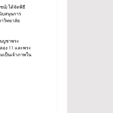
์) ได้จัดพิธี
นับสนุนการ
หาวิทยาลัย
ียนบูชาพระ
่าคลอง 11 และพระ
วมเป็นเจ้าภาพใน