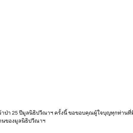
ป่า 25 ปีมูลนิธิปวีณาฯ ครั้งนี้ ขอขอบคุณผู้ใจบุญทุกท่านที่
านของมูลนิธิปวีณาฯ