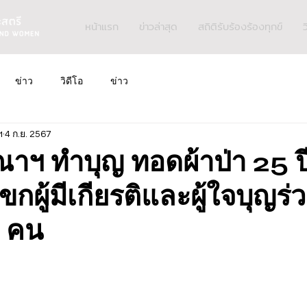
หน้าแรก
ข่าวล่าสุด
สถิติรับร้องร้องทุกข์
ว
ข่าว
วิดีโอ
ข่าว
ฯ
4 ก.ย. 2567
ีณาฯ ทำบุญ ทอดผ้าป่า 25 ปี
กผู้มีเกียรติและผู้ใจบุญร
0 คน