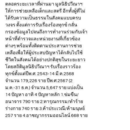
ตลอดระยะเวลาที่ผ่านมา มูลนิธิปวีณาฯ 
ให้การช่วยเหลือเด็กและสตรี อีกทั้งผู้ที่ไม่
ได้รับความเป็นธรรมในสังคมแบบครบ
วงจร ตั้งแต่การรับเรื่องร้องทุกข์ กลั่น
กรองข้อมูลไปจนถึงการทำงานร่วมกับเจ้า
หน้าที่ตำรวจและหน่วยงานที่เกี่ยวข้อง
ต่างๆ พร้อมทั้งติดตามประสานการช่วย
เหลือเพื่อให้ผู้ประสบปัญหาได้กลับไปใช้
ชีวิตในสังคมได้อย่างปกติสุขในระยะยาว 
โดยสถิติมูลนิธิปวีณาฯ รับเรื่องราวร้อง
ทุกข์ตั้งแต่ปีพ.ศ. 2543-14 มี.ค.2568 
จำนวน 179,226 ราย ปีพ.ศ.2567 (2 
ม.ค.-31 ธ.ค.) จำนวน 5,647 ราย แบ่งเป็น 
14 ปัญหา อาทิ 4 ปัญหาหลัก 1.ข่มขืน/
อนาจาร 790 ราย 2.ทารุณกรรม/ทำร้าย
ร่างกาย 740 ราย 3.ค้าประเวณี/ค้ามนุษย์ 
257 ราย 4.อาชญากรรมออนไลน์ 668 ราย