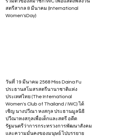
รวมตัวของสมาชิก IWC เพื่อแสดงพลังวัน
สตรีสากล 8 มีนาคม (International 
Women'sDay)
วันที่ 19 มีนาคม 2568 Miss Daina Fu 
ประธานสโมสรสตรีนานาชาติแห่ง
ประเทศไทย (The International 
Women's Club of Thailand / IWC) ได้
เชิญ นางปวีณา หงสกุล ประธานมูลนิธิ
ปวีณาหงสกุลเพื่อเด็กและสตรี อดีต
รัฐมนตรีว่าการกระทรวงการพัฒนาสังคม
และความมั่นคงของมนุษย์ ไปบรรยาย