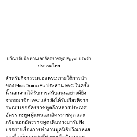
ปวีณาจับมือ ท่านเอกอัครราชทูต Egypt ประจำ
ประเทศไทย
สำหรับกิจกรรมของ IWC ภายใต้การนำ
ของ Miss Daina Fu ประธาน IWC ในครั้ง
นี้ นอกจากได้รับการสนับสนุนอย่างดียิ่ง
จากสมาชิก IWC แล้ว ยังได้รับเกียรติจาก 
ฯพณฯ เอกอัครราชทูตอีกหลายประเทศ 
อัครราชทูต ผู้แทนเอกอัครราชทูต และ
ภริยาเอกอัครราชทูต เดินทางมารับฟัง
บรรยายเรื่องการทำงานมูลนิธิปวีณาหงส