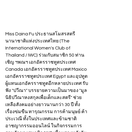
Miss Daina Fu ประธานสโมสรสตรี
นานาชาติแห่งประเทศไทย (The 
International Women's Club of 
Thailand / IWC) ร่วมกับสมาชิก 50 ท่าน 
เชิญ ฯพณฯ เอกอัครราชทูตประเทศ 
Canada เอกอัครราชทูตประเทศ Maxico 
เอกอัครราชทูตประเทศ Egypt และอุปทูต
ผู้แทนเอกอัครราชทูตอีกหลายประเทศ รับ
ฟัง "ปวีณา" บรรยายความเป็นมาของ "มูล
นิธิปวีณาหงสกุลเพื่อเด็กและสตรี" ช่วย
เหลือสังคมอย่างยาวนานกว่า 30 ปี ทั้ง
เรื่องข่มขืน ทารุณกรรม การค้ามนุษย์ ค้า
ประเวณี ทั้งในประเทศและข้ามชาติ 
อาชญากรรมออนไลน์ ในกิจกรรมการ