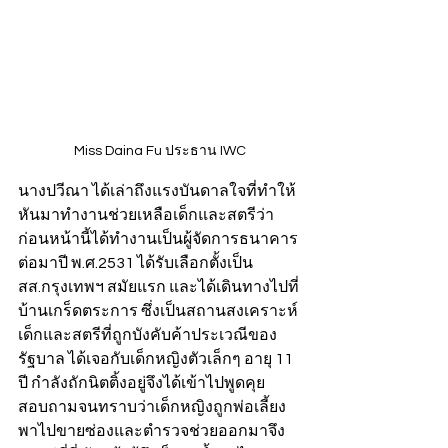
Miss Daina Fu ประธาน IWC
นางปวีณา ได้เล่าถึงแรงบันดาลใจที่ทำให้
หันมาทำงานช่วยเหลือเด็กและสตรีว่า 
ก่อนหน้านี้ได้ทำงานเป็นผู้จัดการธนาคาร 
ต่อมาปี พ.ศ.2531 ได้รับเลือกตั้งเป็น 
สส.กรุงเทพฯ สมัยแรก และได้เดินทางไปที่
บ้านเกร็ดตระการ ซึ่งเป็นสถานสงเคราะห์
เด็กและสตรีที่ถูกบังคับค้าประเวณีของ
รัฐบาล ได้เจอกับเด็กหญิงตัวเล็กๆ อายุ 11 
ปี กำลังถักนิตติ้งอยู่จึงได้เข้าไปพูดคุย
สอบถามจนทราบว่าเด็กหญิงถูกพ่อเลี้ยง
พาไปขายซ่องและตำรวจช่วยออกมาจึง