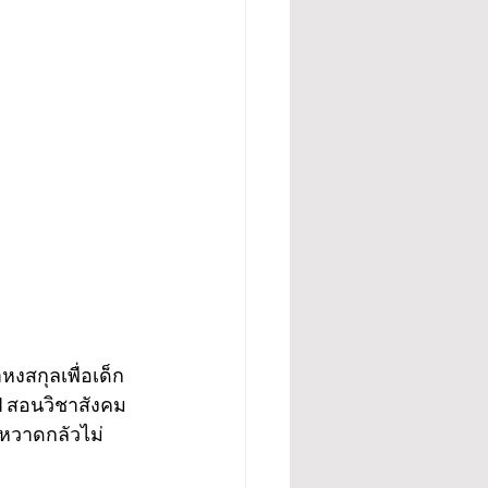
หงสกุลเพื่อเด็ก
 ปี สอนวิชาสังคม
กหวาดกลัวไม่