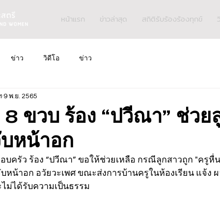
หน้าแรก
ข่าวล่าสุด
สถิติรับร้องร้องทุกข์
ว
ข่าว
วิดีโอ
ข่าว
ฯ
9 พ.ย. 2565
ก 8 ขวบ ร้อง “ปวีณา” ช่วยล
 จับหน้าอก
อบครัว ร้อง “ปวีณา” ขอให้ช่วยเหลือ กรณีลูกสาวถูก "ครูหื่น
ับหน้าอก อวัยวะเพศ ขณะส่งการบ้านครูในห้องเรียน แจ้ง ผอ
ไม่ได้รับความเป็นธรรม