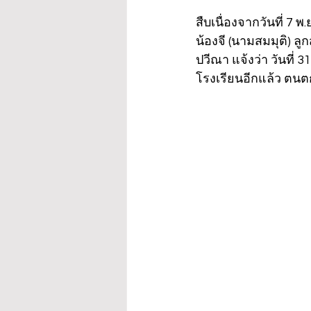
สืบเนื่องจากวันที่ 7 
น้องจี (นามสมมุติ) ลู
ปวีณา แจ้งว่า วันที่ 
โรงเรียนอีกแล้ว ตนต