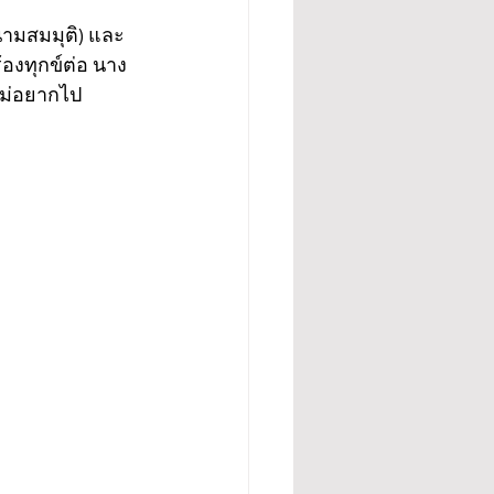
(นามสมมุติ) และ
้องทุกข์ต่อ นาง
าไม่อยากไป