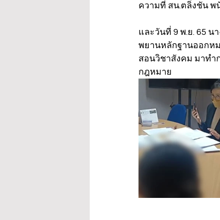
ความที่ สน.ตลิ่งชัน 
และวันที่ 9 พ.ย. 65
พยานหลักฐานออกหมายจ
สอนวิชาสังคม มาทำก
กฎหมาย