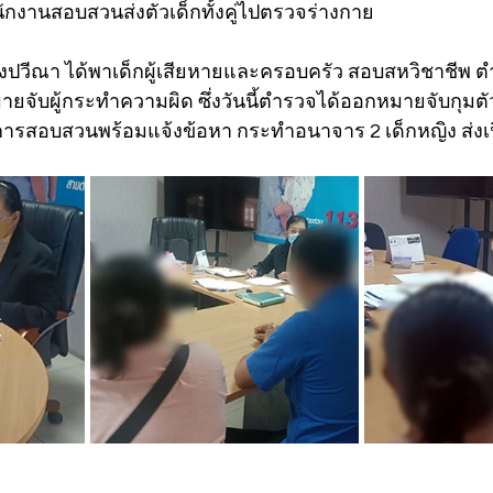
พนักงานสอบสวนส่งตัวเด็กทั้งคู่ไปตรวจร่างกาย 
 นางปวีณา ได้พาเด็กผู้เสียหายและครอบครัว สอบสหวิชาชีพ
ับผู้กระทำความผิด ซึ่งวันนี้ตำรวจได้ออกหมายจับกุมตัว
ารสอบสวนพร้อมแจ้งข้อหา กระทำอนาจาร 2 เด็กหญิง ส่ง