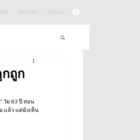
ิดีโอ
เกี่ยวกับเรา
ติดต่อเรา
ูกถูก
" วัย 63 ปี สอน
.แล้ว แต่ยังเห็น