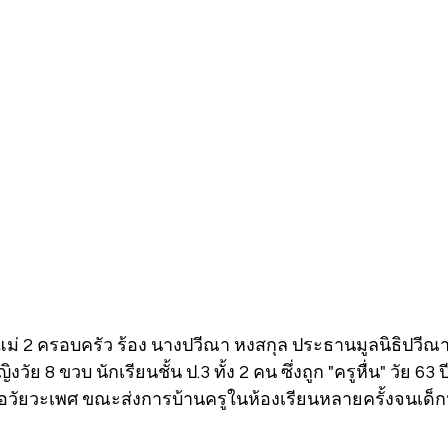
ละแม่ 2 ครอบครัว ร้อง นางปวีณา หงสกุล ประธานมูลนิธิปวีณา
งวัย 8 ขวบ นักเรียนชั้น ป.3 ทั้ง 2 คน ซึ่งถูก "ครูหื่น" วัย 63
 อวัยวะเพศ ขณะส่งการบ้านครูในห้องเรียนหลายครั้งจนเด็