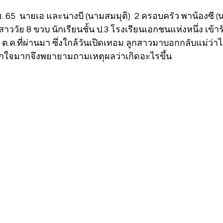
พ.ย. 65  นายเอ และนางบี (นามสมมุติ)  2 ครอบครัว พาน้องซี 
กสาววัย 8 ขวบ นักเรียนชั้น ป.3 โรงเรียนเอกชนแห่งหนึ่ง เข้าร
31 ต.ค.ที่ผ่านมา ซึ่งใกล้วันเปิดเทอม ลูกสาวมาบอกกลับแม่ว่
กใจมากจึงพยายามถามเหตุผลว่าเกิดอะไรขึ้น 