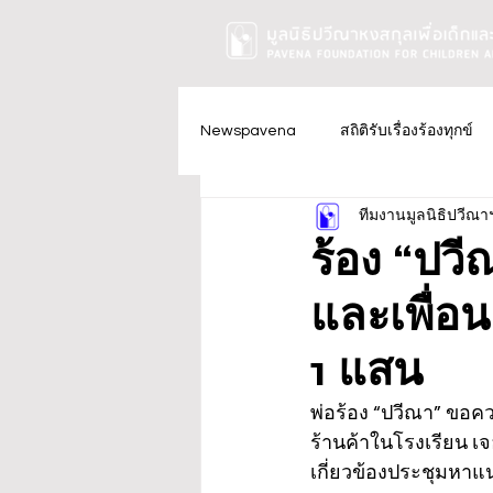
Newspavena
สถิติรับเรื่องร้องทุกข์
ทีมงานมูลนิธิปวีณา
ร้อง “ปว
และเพื่อ
1 แสน
พ่อร้อง “ปวีณา” ขอค
ร้านค้าในโรงเรียน เ
เกี่ยวข้องประชุมหาแ