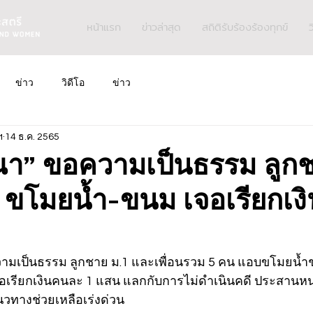
หน้าแรก
ข่าวล่าสุด
สถิติรับร้องร้องทุกข์
ว
ข่าว
วิดีโอ
ข่าว
ฯ
14 ธ.ค. 2565
ีณา” ขอความเป็นธรรม ลูกช
น ขโมยน้ำ-ขนม เจอเรียกเ
วามเป็นธรรม ลูกชาย ม.1 และเพื่อนรวม 5 คน แอบขโมยน้ำ
จอเรียกเงินคนละ 1 แสน แลกกับการไม่ดำเนินคดี ประสานหน่
นวทางช่วยเหลือเร่งด่วน