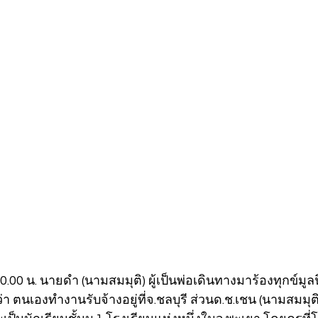
 10.00 น. นายดำ (นามสมมุติ) ผู้เป็นพ่อเดินทางมาร้องทุกข์มู
ว่า ตนเองทำงานรับจ้างอยู่ที่จ.ชลบุรี ส่วนด.ช.เชน (นามสมมุติ