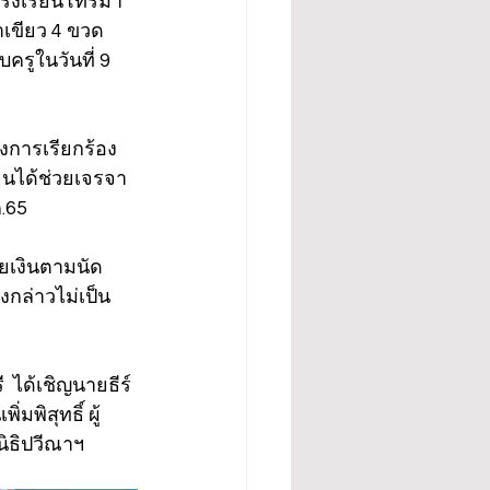
ี่โรงเรียนโทรมา
าเขียว 4 ขวด 
รูในวันที่ 9 
งการเรียกร้อง
ยนได้ช่วยเจรจา
.65 
ยเงินตามนัด 
งกล่าวไม่เป็น
 ได้เชิญนายธีร์ 
พิสุทธิ์ ผู้
ิธิปวีณาฯ 