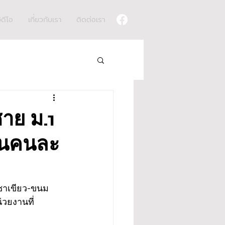
ิดีโอ
เกี่ยวกับเรา
ติดต่อเรา
าย ม.1
งินคนละ
ชาเขียว-ขนม 
วยงานที่