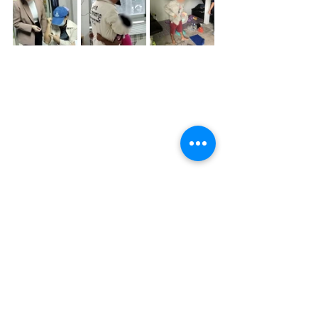
ข่าวที่สื่อนำเสนอ
https://www.dailynews.co.th/news/28
64321/
คลิปข่าวที่สื่อนำเสนอ