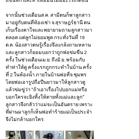
แขนหัก และทำเหมือนไม่มีอะไรเกิดขึ้น
จากนั้นช่วงเดือนส.ค. สามีตนก็พาลูกสาว
มาอยู่กับตนที่ห้องเช่า จ.สุราษฎร์ธานี ตน
เก็บเรื่องคาใจและพยายามถามลูกสาวมา
ตลอด แต่ลูกไม่ยอมพูด กระทั่งวันที่ 19 
ต.ค. น้องสาวตนรู้เรื่องจึงแกล้งถามหลาน 
และลูกสาวก็ยอมบอกว่าถูกพ่อข่มขืน 2 
ครั้ง ในช่วงเดือนเม.ย. ถึงมิ.ย. พร้อมกับ
ทำท่าให้ดู ครั้งแรกถูกกระทำในบ้าน ครั้ง
ที่ 2 ในห้องน้ำ ภายในบ้านพ่อที่จ.ชุมพร 
โดยพ่อเอารูปถือปืนยาวมาให้ลูกสาวดู
แล้วข่มขู่ว่า “ถ้าเอาเรื่องไปบอกแม่หรือ
บอกใครจะยิงทิ้งให้ตายทั้งแม่และลูก” 
ลูกสาวจึงกลัวว่าแม่จะเป็นอันตราย เพราะ
ที่ผ่านมาลูกก็เห็นพ่อทำร้ายแม่เป็นประจำ
จึงไม่กล้าบอกใคร.