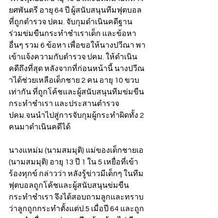
ยศพันตรี อายุ 64 ปี ผู้สนับสนุนทีมฟุตบอล 
ที่ถูกตำรวจ ปคม. จับกุมดำเนินคดีฐาน 
ร่วมข่มขืนกระทำชำเราเด็ก และข้อหา
อื่นๆ รวม 6 ข้อหา เพื่อขอให้นางปวีณา พา
เข้าแจ้งความกับตำรวจ ปคม. ให้ดำเนิน
คดีถึงที่สุด หลังจากที่ก่อนหน้านี้ นางปวีณ
าได้ช่วยเหลือเด็กชาย 2 คน อายุ 10 ขวบ
เท่ากัน ที่ถูกโค้ชและผู้สนับสนุนทีมข่มขืน
กระทำชำเรา และประสานตำรวจ 
ปคม.จนนำไปสู่การจับกุมผู้กระทำผิดทั้ง 2 
คนมาดำเนินคดีได้ 
นางแหม่ม (นามสมมุติ) แม่ของเด็กชายเอ 
(นามสมมุติ) อายุ 13 ปี 1 ใน 5 เหยื่อที่เข้า
ร้องทุกข์ กล่าวว่า หลังรู้ข่าวมีเด็กๆ ในทีม
ฟุตบอลถูกโค้ชและผู้สนับสนุนข่มขืน
กระทำชำเรา จึงได้สอบถามลูกและทราบ
ว่าลูกถูกกระทำตั้งแต่ป.5 เมื่อปี 64 และถูก