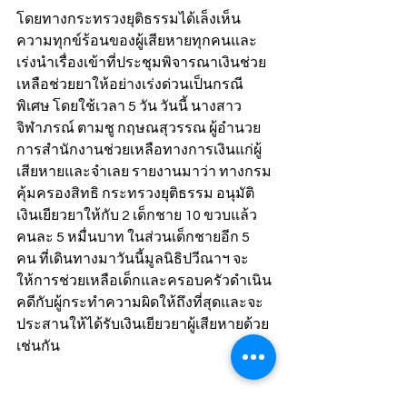
โดยทางกระทรวงยุติธรรมได้เล็งเห็น
ความทุกข์ร้อนของผู้เสียหายทุกคนและ
เร่งนำเรื่องเข้าที่ประชุมพิจารณาเงินช่วย
เหลือช่วยยาให้อย่างเร่งด่วนเป็นกรณี
พิเศษ โดยใช้เวลา 5 วัน วันนี้ นางสาว
จิฬาภรณ์ ตามชู กฤษณสุวรรณ ผู้อำนวย
การสำนักงานช่วยเหลือทางการเงินแก่ผู้
เสียหายและจำเลย รายงานมาว่า ทางกรม
คุ้มครองสิทธิ กระทรวงยุติธรรม อนุมัติ
เงินเยียวยาให้กับ 2 เด็กชาย 10 ขวบแล้ว 
คนละ 5 หมื่นบาท ในส่วนเด็กชายอีก 5 
คน ที่เดินทางมาวันนี้มูลนิธิปวีณาฯ จะ
ให้การช่วยเหลือเด็กและครอบครัวดำเนิน
คดีกับผู้กระทำความผิดให้ถึงที่สุดและจะ
ประสานให้ได้รับเงินเยียวยาผู้เสียหายด้วย
เช่นกัน