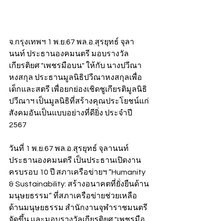
จ.กรุงเทพฯ 1 พ.ย.67 พล.อ.สุรยุทธ์ จุลา
นนท์ ประธานองคมนตรี มอบรางวัล
เกียรติยศ "เพชรมือบน" ให้กับ นางปวีณา 
หงสกุล ประธานมูลนิธิปวีณาหงสกุลเพื่อ
เด็กและสตรี เพื่อยกย่องเชิดชูเกียรติมูลนิธิ
ปวีณาฯ เป็นมูลนิธิที่สร้างคุณประโยชน์แก่
สังคมอันเป็นแบบอย่างที่ดียิ่ง ประจำปี 
2567
วันที่ 1 พ.ย.67 พล.อ.สุรยุทธ์ จุลานนท์ 
ประธานองคมนตรี เป็นประธานเปิดงาน
ครบรอบ 10 ปี สภาเครือข่ายฯ “Humanity 
& Sustainability: สร้างอนาคตที่ยั่งยืนด้าน
มนุษยธรรม” ที่สภาเครือข่ายช่วยเหลือ
ด้านมนุษยธรรม สำนักงานจุฬาราชมนตรี 
จัดขึ้น และมอบรางวัลเกียรติยศ "เพชรมือ