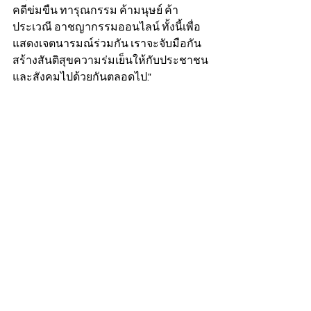
คดีข่มขืน ทารุณกรรม ค้ามนุษย์ ค้า
ประเวณี อาชญากรรมออนไลน์ ทั้งนี้เพื่อ
แสดงเจตนารมณ์ร่วมกัน เราจะจับมือกัน
สร้างสันติสุขความร่มเย็นให้กับประชาชน
และสังคมไปด้วยกันตลอดไป."