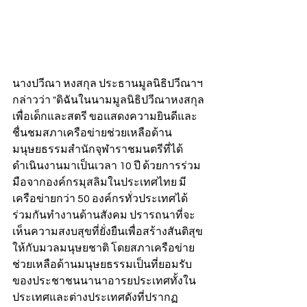
นางปวีณา หงสกุล ประธานมูลนิธิปวีณาฯ 
กล่าวว่า "ดิฉันในนามมูลนิธิปวีณาหงสกุล
เพื่อเด็กและสตรี ขอแสดงความยินดีและ
ชื่นชมสภาเครือข่ายช่วยเหลือด้าน
มนุษยธรรมสำนักจุฬาราชมนตรีที่ได้
ดำเนินงานมาเป็นเวลา 10 ปี ด้วยการร่วม
มือจากองค์กรมุสลิมในประเทศไทย มี
เครือข่ายกว่า 50 องค์กรทั่วประเทศได้
ร่วมกันทำงานด้านสังคม ปรารถนาที่จะ
เห็นความสงบสุขที่ยั่งยืนเพื่อสร้างสันติสุข
ให้กับมวลมนุษยชาติ โดยสภาเครือข่าย
ช่วยเหลือด้านมนุษยธรรมเป็นที่ยอมรับ
ของประชาชนนานาอารยประเทศทั้งใน
ประเทศและต่างประเทศดังที่ปรากฏ