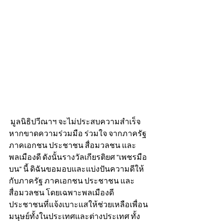
 มูลนิธิปวีณาฯ จะไม่ประสบความสำเร็จ
หากขาดความร่วมมือ ร่วมใจ จากภาครัฐ 
ภาคเอกชน ประชาชน สื่อมวลชน และ
พลเมืองดี ดังนั้นรางวัลเกียรติยศ "เพชรมือ
บน" นี้ ดิฉันขอมอบและแบ่งปันความดีให้
กับภาครัฐ ภาคเอกชน ประชาชน และ
สื่อมวลชน โดยเฉพาะพลเมืองดี 
ประชาชนที่แจ้งเบาะแสให้ช่วยเหลือเพื่อน
มนุษย์ทั้งในประเทศและต่างประเทศ ทั้ง