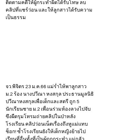
ติดตามคดีให้ผู้กระทำผิดได้รับโทษ ลบ
คลิปที่แชร์ว่อน และให้ลูกสาวได้รับความ
เป็นธรรม       
จว.พิจิตร 23 ม.ค.66 แม่ร่ำไห้พาลูกสาว
ม.2 ร้อง นางปวีณา หงสกุล ประธานมูลนิธิ
ปวีณาหงสกุลเพื่อเด็กและสตรี ถูก 5 
นักเรียนชาย ม.2 เพื่อนร่วมห้องลวงไปจับ
ขึงผืดรุมโทรมถ่ายคลิปในป่าหลัง
โรงเรียน คลิปว่อนเน็ตเรื่องถึงหูแม่แทบ
ช็อก! ซ้ำโรงเรียนยังให้เด็กหญิงย้ายไป
เรียนที่อื่นทั้งที่เป็นผู้ถูกกระทำ แม่กลัว