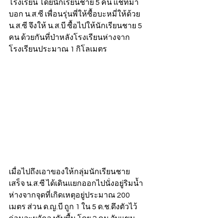
โรงเรียน โดยนักเรียนชาย 5 คน แชทมา
บอก น.ส.ซี เพื่อนรุ่นพี่ให้ซื้อบะหมี่ให้ด้วย 
น.ส.ซี จึงให้ น.ส.บี ซื้อไปให้นักเรียนชาย 5 
คน ด้วยกันที่ป่าหลังโรงเรียนห่างจาก
โรงเรียนประมาณ 1 กิโลเมตร 
เมื่อไปถึงเอาของให้กลุ่มนักเรียนชาย
เสร็จ น.ส.ซี ได้เดินแยกออกไปนั่งอยู่ริมน้ำ
ห่างจากจุดที่เกิดเหตุอยู่ประมาณ 200 
เมตร ส่วน ด.ญ.บี ถูก 1 ใน 5 ด.ช.ดึงตัวไว้ 