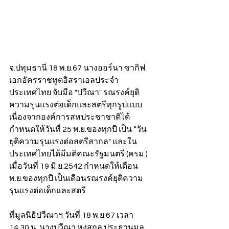
จ.ปทุมธานี 18 พ.ย.67 นางออร์นา ซากิฟ 
เอกอัครราชทูตอิสราเอลประจำ
ประเทศไทย จับมือ "ปวีณา" รณรงค์ยุติ
ความรุนแรงต่อเด็กและสตรีทุกรูปแบบ 
เนื่องจากองค์การสหประชาชาติได้
กำหนดให้วันที่ 25 พ.ย.ของทุกปี เป็น “วัน
ยุติความรุนแรงต่อสตรีสากล" และใน
ประเทศไทยได้มีมติคณะรัฐมนตรี (ครม.) 
เมื่อวันที่ 19 มิ.ย.2542 กำหนดให้เดือน
พ.ย.ของทุกปี เป็นเดือนรณรงค์ยุติความ
รุนแรงต่อเด็กและสตรี
ที่มูลนิธิปวีณาฯ วันที่ 18 พ.ย.67 เวลา 
14.30 น. นางปวีณา หงสกุล ประธานมูล