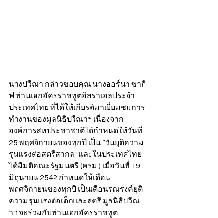
นางปวีณา กล่าวขอบคุณ นางออร์นา ซากิ
ฟ ท่านเอกอัครราชทูตอิสราเอลประจำ
ประเทศไทย ที่ได้ให้เกียรติมาเยี่ยมชมการ
ทำงานของมูลนิธิปวีณาฯ เนื่องจาก
องค์การสหประชาชาติได้กำหนดให้วันที่ 
25 พฤศจิกายนของทุกปี เป็น “วันยุติความ
รุนแรงต่อสตรีสากล" และในประเทศไทย
ได้มีมติคณะรัฐมนตรี (ครม.) เมื่อวันที่ 19 
มิถุนายน 2542 กำหนดให้เดือน
พฤศจิกายนของทุกปี เป็นเดือนรณรงค์ยุติ
ความรุนแรงต่อเด็กและสตรี มูลนิธิปวีณ
าฯ จะร่วมกับท่านเอกอัครราชทูต