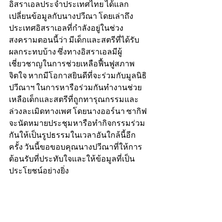
อิสราเอลประจำประเทศไทย ได้แลก
เปลี่ยนข้อมูลกับนางปวีณา โดยเล่าถึง
ประเทศอิสราเอลที่กำลังอยู่ในช่วง
สงครามตอนนี้ว่า มีเด็กและสตรีที่ได้รับ
ผลกระทบบ้าง ซึ่งทางอิสราเอลมีผู้
เชี่ยวชาญในการช่วยเหลือฟื้นฟูสภาพ
จิตใจ หากมีโอกาสยินดีที่จะร่วมกับมูลนิธิ
ปวีณาฯ ในการหารือร่วมกันทำงานช่วย
เหลือเด็กและสตรีที่ถูกทารุณกรรมและ
ล่วงละเมิดทางเพศ โดยนางออร์นา ซากิฟ 
จะนัดหมายประชุมหารือทำกิจกรรมร่วม
กันให้เป็นรูปธรรมในเวลาอันใกล้นี้อีก
ครั้ง วันนี้ขอขอบคุณนางปวีณาที่ให้การ
ต้อนรับที่ประทับใจและให้ข้อมูลที่เป็น
ประโยชน์อย่างยิ่ง