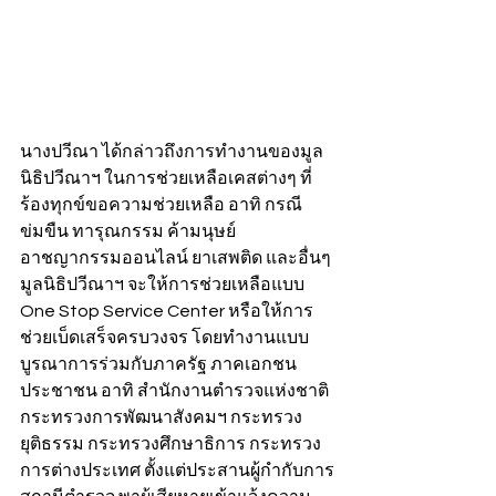
นางปวีณา ได้กล่าวถึงการทำงานของมูล
นิธิปวีณาฯ ในการช่วยเหลือเคสต่างๆ ที่
ร้องทุกข์ขอความช่วยเหลือ อาทิ กรณี
ข่มขืน ทารุณกรรม ค้ามนุษย์ 
อาชญากรรมออนไลน์ ยาเสพติด และอื่นๆ 
มูลนิธิปวีณาฯ จะให้การช่วยเหลือแบบ 
One Stop Service Center หรือให้การ
ช่วยเบ็ดเสร็จครบวงจร โดยทำงานแบบ
บูรณาการร่วมกับภาครัฐ ภาคเอกชน 
ประชาชน อาทิ สำนักงานตำรวจแห่งชาติ 
กระทรวงการพัฒนาสังคมฯ กระทรวง
ยุติธรรม กระทรวงศึกษาธิการ กระทรวง
การต่างประเทศ ตั้งแต่ประสานผู้กำกับการ