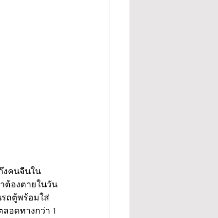
แก๊งคนจีนใน
ว่าต้องตายในวัน
รถตู้พร้อมใส่
งตลอดทางกว่า 1 