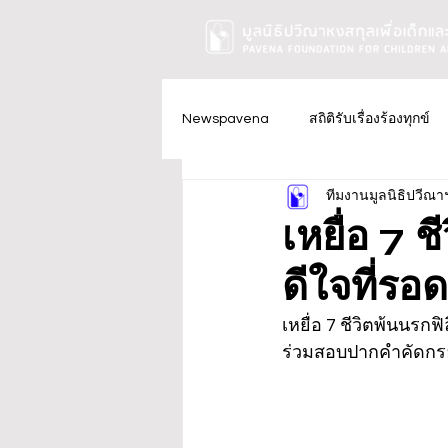
Newspavena
สถิติรับเรื่องร้องทุกข์
ทีมงานมูลนิธิปวีณา
เหยื่อ 7 
ดีใจที่รอ
เหยื่อ 7 ชีวิตพ้นนรกฟ
ร่วมสอบปากคำคัดกรอง