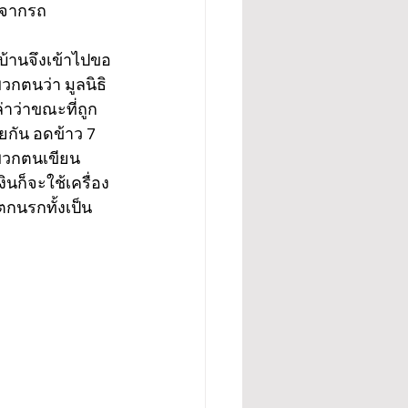
งจากรถ 
วบ้านจึงเข้าไปขอ
กตนว่า มูลนิธิ
่าว่าขณะที่ถูก
ยกัน อดข้าว 7 
ห้พวกตนเขียน
นก็จะใช้เครื่อง
กนรกทั้งเป็น 