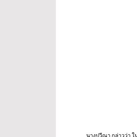
นางปวีณา กล่าวว่า ในวั