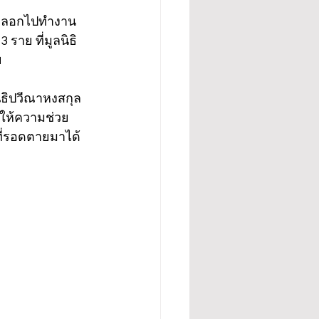
ถูกหลอกไปทำงาน
 ราย ที่มูลนิธิ
 
นิธิปวีณาหงสกุล
นให้ความช่วย
ที่รอดตายมาได้ 