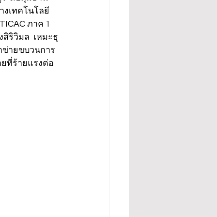
ทางเทคโนโลยี 
 TICAC ภาค 1 
ิริวิมล  เหมะธุ
เข้าข่ายขบวนการ
ยที่ร้ายแรงต่อ