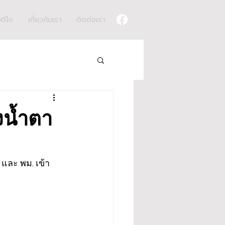
ิดีโอ
เกี่ยวกับเรา
ติดต่อเรา
่งน้ำตา
 และ พม. เข้า