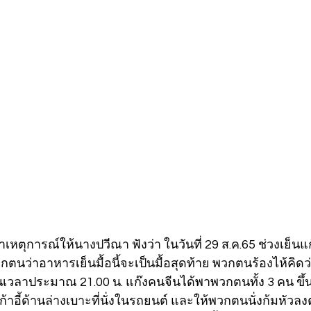
ล่าเหตุการณ์ให้นางปวีณา ฟังว่า ในวันที่ 29 ส.ค.65 ช่วงเย็น
วกตนว่าอาหารเย็นมื้อนี้จะเป็นมื้อสุดท้าย พวกตนร้องไห้คิด
้นเวลาประมาณ 21.00 น. แก๊งคนจีนได้พาพวกตนทั้ง 3 คน ขึ้น
้าอี้ด้านล่างเบาะที่นั่งในรถยนต์ และให้พวกตนนั่งก้มหัวล