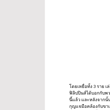
โดยเหยื่อทั้ง 3 ราย เ
ฟิลิปปินส์ได้บอกกับพ
นี้แล้ว และหลังจากนั
กุญแจมือคล้องกับขาเก