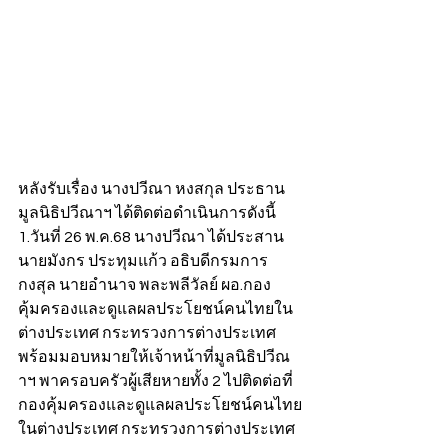
หลังรับเรื่อง นางปวีณา หงสกุล ประธาน
มูลนิธิปวีณาฯ ได้ติดต่อดำเนินการดังนี้
1.วันที่ 26 พ.ค.68 นางปวีณา ได้ประสาน 
นายมังกร ประทุมแก้ว อธิบดีกรมการ
กงสุล นายอำนาจ พละพลีวัลย์ ผอ.กอง
คุ้มครองและดูแลผลประโยชน์คนไทยใน
ต่างประเทศ กระทรวงการต่างประเทศ 
พร้อมมอบหมายให้เจ้าหน้าที่มูลนิธิปวีณ
าฯ พาครอบครัวผู้เสียหายทั้ง 2 ไปติดต่อที่
กองคุ้มครองและดูแลผลประโยชน์คนไทย
ในต่างประเทศ กระทรวงการต่างประเทศ