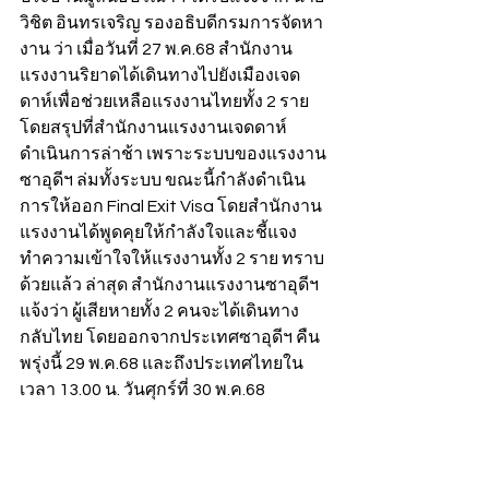
วิชิต อินทรเจริญ รองอธิบดีกรมการจัดหา
งาน ว่า เมื่อวันที่ 27 พ.ค.68 สำนักงาน
แรงงานริยาดได้เดินทางไปยังเมืองเจด
ดาห์เพื่อช่วยเหลือแรงงานไทยทั้ง 2 ราย 
โดยสรุปที่สำนักงานแรงงานเจดดาห์
ดำเนินการล่าช้า เพราะระบบของแรงงาน
ซาอุดีฯ ล่มทั้งระบบ ขณะนี้กำลังดำเนิน
การให้ออก Final Exit Visa โดยสำนักงาน
แรงงานได้พูดคุยให้กำลังใจและชี้แจง
ทำความเข้าใจให้แรงงานทั้ง 2 ราย ทราบ
ด้วยแล้ว ล่าสุด สำนักงานแรงงานซาอุดีฯ 
แจ้งว่า ผู้เสียหายทั้ง 2 คนจะได้เดินทาง
กลับไทย โดยออกจากประเทศซาอุดีฯ คืน
พรุ่งนี้ 29 พ.ค.68 และถึงประเทศไทยใน
เวลา 13.00 น. วันศุกร์ที่ 30 พ.ค.68 