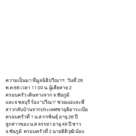
ความเป็นมา ที่มูลนิธิปวีณาฯ : วันที่ 28 
พ.ค.68 เวลา 11.00 น. ผู้เสียหาย 2 
ครอบครัว เดินทางจาก จ.ชัยภูมิ 
และจ.ชลบุรี ร้อง "ปวีณา" ช่วยแม่และพี่
สาวกลับบ้านจากประเทศซาอุดิอาระเบีย 
ครอบครัวที่ 1 น.ส.กรพินธุ์ อายุ 26 ปี 
ลูกสาวของ น.ส.จรรยา อายุ 49 ปี ชาว 
จ.ชัยภูมิ  ครอบครัวที่ 2 นายธิติวุฒิ น้อง