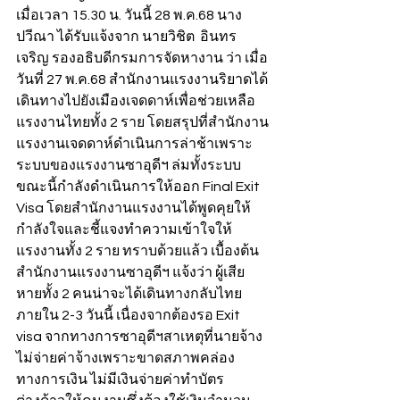
เมื่อเวลา 15.30 น. วันนี้ 28 พ.ค.68 นาง
ปวีณา ได้รับแจ้งจาก นายวิชิต  อินทร
เจริญ รองอธิบดีกรมการจัดหางาน ว่า เมื่อ
วันที่ 27 พ.ค.68 สำนักงานแรงงานริยาดได้
เดินทางไปยังเมืองเจดดาห์เพื่อช่วยเหลือ
แรงงานไทยทั้ง 2 ราย โดยสรุปที่สำนักงาน
แรงงานเจดดาห์ดำเนินการล่าช้าเพราะ
ระบบของแรงงานซาอุดีฯ ล่มทั้งระบบ 
ขณะนี้กำลังดำเนินการให้ออก Final Exit 
Visa โดยสำนักงานแรงงานได้พูดคุยให้
กำลังใจและชี้แจงทำความเข้าใจให้
แรงงานทั้ง 2 ราย ทราบด้วยแล้ว เบื้องต้น
สำนักงานแรงงานซาอุดีฯ แจ้งว่า ผู้เสีย
หายทั้ง 2 คนน่าจะได้เดินทางกลับไทย
ภายใน 2-3 วันนี้ เนื่องจากต้องรอ Exit 
visa จากทางการซาอุดีฯสาเหตุที่นายจ้าง
ไม่จ่ายค่าจ้างเพราะขาดสภาพคล่อง
ทางการเงิน ไม่มีเงินจ่ายค่าทำบัตร