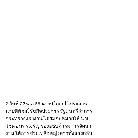
2.วันที่ 27 พ.ค.68 นางปวีณา ได้ประสาน 
นายพิพัฒน์ รัชกิจประการ รัฐมนตรีว่าการ
กระทรวงแรงงาน โดยมอบหมายให้ นาย
วิชิต อินทรเจริญ รองอธิบดีกรมการจัดหา
งาน ให้การช่วยเหลือหญิงสาวทั้งสองกลับ