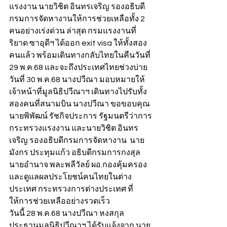
แรงงาน นายวิชิต อินทรเจริญ รองอธิบดี
กรมการจัดหางานให้การช่วยเหลือทั้ง 2 
คนอย่างเร่งด่วน ล่าสุด กรมแรงงานที่
ริยาด ซาอุดีฯ ได้ออก exit visa ให้ทั้งสอง
คนแล้ว พร้อมเดินทางกลับไทยในคืนวันที่ 
29 พ.ค.68 และจะถึงประเทศไทยช่วงบ่าย
วันที่ 30 พ.ค.68 นางปวีณา มอบหมายให้
เจ้าหน้าที่มูลนิธิปวีณาฯ เดินทางไปรับทั้ง
สองคนที่สนามบิน นางปวีณา ขอขอบคุณ 
นายพิพัฒน์ รัชกิจประการ รัฐมนตรีว่าการ
กระทรวงแรงงาน และนายวิชิต อินทร
เจริญ รองอธิบดีกรมการจัดหางาน  นาย
มังกร ประทุมแก้ว อธิบดีกรมการกงสุล 
นายอำนาจ พละพลีวัลย์ ผอ.กองคุ้มครอง
และดูแลผลประโยชน์คนไทยในต่าง
ประเทศ กระทรวงการต่างประเทศ ที่
ให้การช่วยเหลืออย่างรวดเร็ว
วันนี้ 28 พ.ค.68 นางปวีณา หงสกุล 
ประธานมูลนิธิปวีณาฯ ได้รับแจ้งจาก นาย