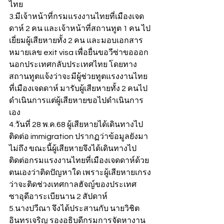
ไทย
3.มีเจ้าหน้าที่กรมแรงงานไทยที่เมืองเจด
ดาห์ 2 คน และเจ้าหน้าที่สถานทูต 1 คน ไป
เยี่ยมผู้เสียหายทั้ง 2 คน และมอบเอกสาร
หมายเลข exit visa เพื่อยื่นขอวีซ่าขอออก
นอกประเทศกลับประเทศไทย โดยทาง
สถานทูตแจ้งว่าจะมีผู้ช่วยทูตแรงงานไทย
ที่เมืองเจดดาห์ มารับผู้เสียหายทั้ง 2 คนไป
ดำเนินการแต่ผู้เสียหายขอไปดำเนินการ
เอง
4.วันที่ 28 พ.ค.68 ผู้เสียหายได้เดินทางไป
ติดต่อ immigration ปรากฏว่าข้อมูลยังมา
ไม่ถึง ขณะนี้ผู้เสียหายจึงได้เดินทางไป
ติดต่อกรมแรงงานไทยที่เมืองเจดดาห์ด้วย
ตนเองว่าติดปัญหาใด เพราะผู้เสียหายเกรง
ว่าจะติดช่วงเทศกาลฮัจญ์ของประเทศ
ซาอุดีอาระเบียนาน 2 สัปดาห์
5.นางปวีณา จึงได้ประสานกับ นายวิชิต 
อินทรเจริญ รองอธิบดีกรมการจัดหางาน