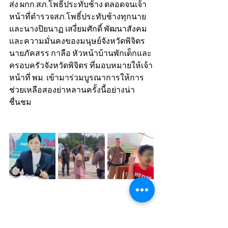
ส่ง ผกก.สภ.โพธิ์ประทับช้าง ตลอดจนเจ้า
หน้าที่ตำรวจสภ.โพธิ์ประทับช้างทุกนาย 
และนางปิยนาฏ เสงี่ยมศักดิ์ พัฒนาสังคม
และความมั่นคงของมนุษย์จังหวัดพิจิตร 
นายภัคสรร กาลือ หัวหน้าบ้านพักเด็กและ
ครอบครัวจังหวัดพิจิตร ที่มอบหมายให้เจ้า
หน้าที่ พม. เข้ามาร่วมบูรณาการให้การ
ช่วยเหลือสองย่าหลานครั้งนี้อย่างน่า
ชื่นชม