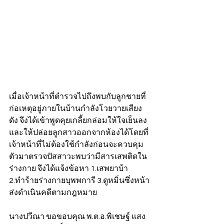
เมื่อเจ้าหน้าที่ตำรวจไปถึงพบกับลูกชายที่
ก่อเหตุอยู่ภายในบ้านกำลังโวยวายเสียง
ดัง จึงได้เข้าพูดคุยเกลี้ยกล่อมให้ใจเย็นลง
และให้ปล่อยลูกสาวออกจากห้องได้โดยที่
เจ้าหน้าที่ไม่ต้องใช้กำลังก่อนจะควบคุม
ตัวมาตรวจปัสสาวะพบว่ามีสารเสพติดใน
ร่างกาย จึงได้แจ้งข้อหา 1.เสพยาบ้า 
2.ทำร้ายร่างกายบุพพการี 3.ดูหมิ่นซึ่งหน้า 
ส่งดำเนินคดีตามกฎหมาย 
นางปวีณา ขอขอบคุณ พ.ต.อ.พิเชษฐ์ แสง