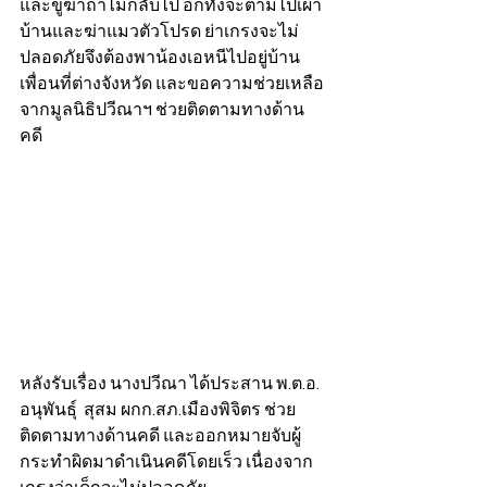
และขู่ฆ่าถ้าไม่กลับไป อีกทั้งจะตามไปเผา
บ้านและฆ่าแมวตัวโปรด ย่าเกรงจะไม่
ปลอดภัยจึงต้องพาน้องเอหนีไปอยู่บ้าน
เพื่อนที่ต่างจังหวัด และขอความช่วยเหลือ
จากมูลนิธิปวีณาฯ ช่วยติดตามทางด้าน
คดี 
หลังรับเรื่อง นางปวีณา ได้ประสาน พ.ต.อ. 
อนุพันธุ์  สุสม ผกก.สภ.เมืองพิจิตร ช่วย
ติดตามทางด้านคดี และออกหมายจับผู้
กระทำผิดมาดำเนินคดีโดยเร็ว เนื่องจาก