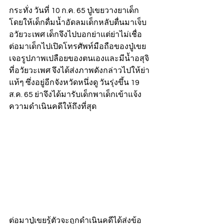
กระทั่ง วันที่ 10 ก.ค. 65 ปู่เขยวางยาเด็ก
โดยให้เด็กดื่มน้ำอัดลมเด็กหลับตื่นมาเจ็บ
อวัยวะเพศ เด็กจึงไปบอกย่าแต่ย่าไม่เชื่อ 
ต่อมาเด็กไปเปิดโทรศัพท์มือถือของปู่เขย
เจอรูปภาพเปลือยของตนเองและมีน้ำอสุจิ
ที่อวัยวะเพศ จึงได้ส่งภาพดังกล่าวไปให้ย่า
แท้ๆ ซึ่งอยู่อีกจังหวัดหนึ่งดู วันรุ่งขึ้น 19 
ส.ค. 65 ย่าจึงได้มารับเด็กพาเด็กเข้าแจ้ง
ความดำเนินคดีให้ถึงที่สุด  
ต่อมาปู่เขยรู้ตัวจะถูกดำเนินคดีได้ส่งข้อ