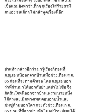
ด้วย แต่เมื่อเด็กๆ ไปบอกพี่สาวย่ากลับไม่
เชื่อแถมยังหาว่าเด็กๆ กุเรื่องใส่ร้ายสามี
ตนเอง จนเด็กๆ ไม่กล้าพูดเรื่องนี้อีก 
ย่าแท้ๆ กล่าวอีกว่า มารู้เรื่องก็ตอนที่ 
ด.ญ.เอ หนีออกจากบ้านเมื่อช่วงเดือน ส.ค. 
65 ก่อนที่จะตามตัวเจอ โดย ด.ญ.เอ บอก
ว่าที่ผ่านมาได้บอกกับย่าแต่ย่าไม่เชื่อ จึง
ตัดสินใจหนีออกจากบ้านเพราะนายหนึ่ง
ได้ล่วงละเมิดทางเพศ ตอนอาบน้ำและ
ข่มขู่ห้ามบอกใคร กระทั่งช่วงเดือน ก.ค. 
65 ขณะที่พี่สาวย่าแท้ๆ ไม่อยู่บ้าน ปู่เขยได้