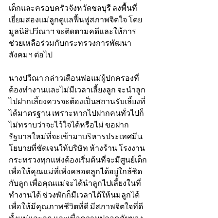
เด็กและครอบครัวจังหวัดชลบุรี ลงพื้นที่
เยี่ยมสองแม่ลูกดูแลฟื้นฟูสภาพจิตใจ โดย
มูลนิธิปวีณาฯ จะติดตามคดีและให้การ
ช่วยเหลือร่วมกับกระทรวงการพัฒนา
สังคมฯ ต่อไป 
นางปวีณา กล่าวเตือนพ่อแม่ผู้ปกครองที่
ต้องทำงานและไม่มีเวลาเลี้ยงลูก จะนำลูก
ไปฝากเลี้ยงควรจะต้องเป็นสถานรับเลี้ยงที่
ได้มาตรฐาน เพราะหากไปฝากคนทั่วไปก็
ไม่ทราบว่าจะไว้ใจได้หรือไม่ ขอฝาก
รัฐบาลใหม่ที่จะเข้ามาบริหารประเทศมีน
โยบายที่ชัดเจนให้บริษัท ห้างร้าน โรงงาน 
กระทรวงทุกแห่งต้องเริ่มต้นที่จะมีศูนย์เด็ก
เพื่อให้คุณแม่ที่เพิ่งคลอดลูกได้อยู่ใกล้ชิด
กับลูก เพื่อคุณแม่จะได้นำลูกไปเลี้ยงในที่
ทำงานได้ ช่วงพักก็มีเวลาได้ให้นมลูกได้ 
เพื่อให้มีคุณภาพชีวิตที่ดี มีสภาพจิตใจที่ดี