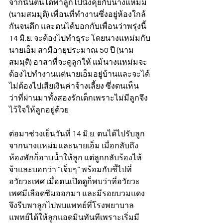
จากนั้นตนได้พาลูกไปนั่งคุยกับนางแหม่ม 
(นามสมมุติ) เพื่อนที่ทำงานซึ่งอยู่ห้องใกล้
กันจนดึก และตนได้บอกกับเพื่อนว่าพรุ่งนี้ 
14 มิ.ย. จะต้องไปทำธุระ โดยนางแหม่มกับ
นายเอ็ม สามีอายุประมาณ 50 ปี (นาม
สมมุติ) อาสาที่จะดูลูกให้ แม้นางแหม่มจะ
ต้องไปทำงานแต่นายเอ็มอยู่บ้านและจะได้
ไม่ต้องไปเสียเงินค่าจ้างเลี้ยง ซึ่งตนเห็น
ว่าที่ผ่านมาทั้งสองรักเด็กเพราะไม่มีลูกจึง
ไว้ใจให้ลูกอยู่ด้วย 
ต่อมาช่วงเย็นวันที่ 14 มิ.ย. ตนได้ไปรับลูก
จากนางแหม่มและนายเอ็ม เมื่อกลับถึง
ห้องพักก็อาบน้ำให้ลูก แต่ลูกกลับร้องไห้
จ้าและบอกว่า “เจ็บๆ” พร้อมกับชี้ไปที่
อวัยวะเพศ เมื่อตนเปิดดูก็พบว่าที่อวัยวะ
เพศมีเลือดซึมออกมา และมีรอยบวมแดง 
จึงรีบพาลูกไปพบแพทย์ที่โรงพยาบาล 
แพทย์ได้ให้ลูกแอดมินทันทีเพราะเริ่มมี