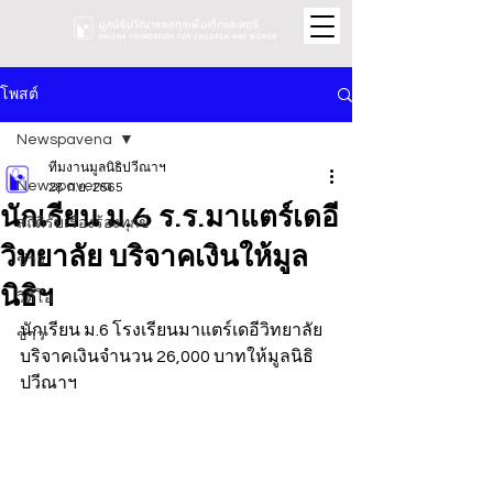
โพสต์
Newspavena
ทีมงานมูลนิธิปวีณาฯ
Newspavena
28 ก.ย. 2565
นักเรียน ม.6 ร.ร.มาแตร์เดอี
สถิติรับเรื่องร้องทุกข์
วิทยาลัย บริจาคเงินให้มูล
ข่าว
นิธิฯ
วิดีโอ
นักเรียน ม.6 โรงเรียนมาแตร์เดอีวิทยาลัย 
ข่าว
บริจาคเงินจำนวน 26,000 บาทให้มูลนิธิ
ปวีณาฯ