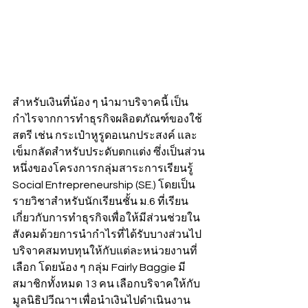
สำหรับเงินที่น้อง ๆ นำมาบริจาคนี้ เป็น
กำไรจากการทำธุรกิจผลิอตภัณฑ์ของใช้
สตรี เช่น กระเป๋าหูรูดอเนกประสงค์ และ
เข็มกลัดสำหรับประดับตกแต่ง ซึ่งเป็นส่วน
หนึ่งของโครงการกลุ่มสาระการเรียนรู้ 
Social Entrepreneurship (SE.) โดยเป็น
รายวิชาสำหรับนักเรียนชั้น ม.6 ที่เรียน
เกี่ยวกับการทำธุรกิจเพื่อให้มีส่วนช่วยใน
สังคมด้วยการนำกำไรที่ได้รับบางส่วนไป
บริจาคสมทบทุนให้กับแต่ละหน่วยงานที่
เลือก โดยน้อง ๆ กลุ่ม Fairly Baggie มี
สมาชิกทั้งหมด 13 คน เลือกบริจาคให้กับ
มูลนิธิปวีณาฯ เพื่อนำเงินไปดำเนินงาน