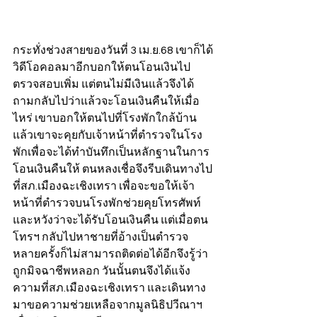
กระทั่งช่วงสายของวันที่ 3 เม.ย.68 เขาก็ได้
วิดีโอคอลมาอีกบอกให้ตนโอนเงินไป
ตรวจสอบเพิ่ม แต่ตนไม่มีเงินแล้วจึงได้
ถามกลับไปว่าแล้วจะโอนเงินคืนให้เมื่อ
ไหร่ เขาบอกให้ตนไปที่โรงพักใกล้บ้าน
แล้วเขาจะคุยกับเจ้าหน้าที่ตำรวจในโรง
พักเพื่อจะได้ทำบันทึกเป็นหลักฐานในการ
โอนเงินคืนให้ ตนหลงเชื่อจึงรีบเดินทางไป
ที่สภ.เมืองฉะเชิงเทรา เพื่อจะขอให้เจ้า
หน้าที่ตำรวจบนโรงพักช่วยคุยโทรศัพท์
และหวังว่าจะได้รับโอนเงินคืน แต่เมื่อตน
โทรฯ กลับไปหาชายที่อ้างเป็นตำรวจ
หลายครั้งก็ไม่สามารถติดต่อได้อีกจึงรู้ว่า
ถูกมิจฉาชีพหลอก วันนั้นตนจึงได้แจ้ง
ความที่สภ.เมืองฉะเชิงเทรา และเดินทาง
มาขอความช่วยเหลือจากมูลนิธิปวีณาฯ 