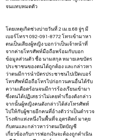
จนแทบหมดตัว
โดยเหตุเกิดช่วงบ่ายวันที่ 2 เม.ย.68 จู่ๆ มี
เบอร์โทรฯ 092-091-8772 โทรเข้ามาหา
ตนเป็นเสียงผู้หญิง บอกว่าเป็นเจ้าหน้าที่
จากค่ายโทรศัพท์มือถือพร้อมกับบอก
ข้อมูลส่วนตัว ชื่อ นามสกุล หมายเลขบัตร
ประชาชนของตนได้ถูกต้อง และกล่าวหา
ว่าตนมีการนำบัตรประชาชนไปเปิดเบอร์
โทรศัพท์มือถือโทรไปก่อกวนคนอื่นได้รับ
ความเดือดร้อนจนมีการร้องเรียนเข้ามา 
ซึ่งตนได้ปฏิเสธว่าไม่เคยทำเรื่องดังกล่าว 
จากนั้นผู้หญิงคนดังกล่าวได้ส่งโทรศัพท์
ไปให้กับผู้ชายอีกคนที่อ้างตัวว่าเป็นตำรวจ
โรงพักแห่งหนึ่งในพื้นที่จ.อุตรดิตถ์ มาคุย
กับตนและกล่าวหาว่าตนเปิดบัญชี
เกี่ยวข้องกับการฟอกเงินจะต้องถูกดำเนิน