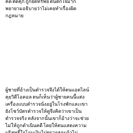
คดี ติดคุก ถูกยึดทรัพย์ ตนตกใจมาก
พยายามอธิบายว่าไม่เคยทำเรื่องผิด
กฎหมาย
ผู้ชายที่อ้างเป็นตำรวจจึงได้ให้ตนแอดไลน์
คุยวิดีโอคอล ตนก็เห็นว่าผู้ชายคนนี้แต่ง
เครื่องแบบตำรวจนั่งอยู่ในโรงพักและเขา
ยังโชว์บัตรตำรวจให้ดูจึงคิดว่าเขาเป็น
ตำรวจจริง หลังจากนั้นเขาก็อ้างว่าจะช่วย
ไม่ให้ถูกดำเนินคดี โดยให้ตนแสดงความ
บริสุทธิ์ใจโอนเงินไปตรวจสอบถ้าไม่