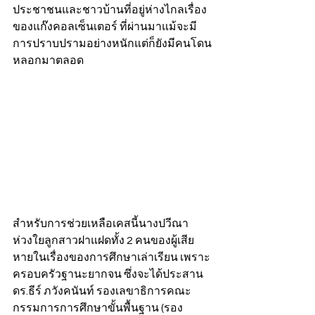
ประชาชนและชาวบ้านที่อยู่ห่างไกลเรื่อง
ของแก๊งคอลเซ็นเตอร์ ที่ผ่านมาแม้จะมี
การปราบปรามอย่างหนักแต่ก็ยังมีคนโดน
หลอกมาตลอด
สำหรับการช่วยเหลือเคสนี้นางปวีณา 
ห่วงใยลูกสาวฝาแฝดทั้ง 2 คนของผู้เสีย
หายในเรื่องของการศึกษาเล่าเรียน เพราะ
ครอบครัวฐานะยากจน ซึ่งจะได้ประสาน 
ดร.ธีร์ ภวังคนันท์ รองเลขาธิการคณะ
กรรมการการศึกษาขั้นพื้นฐาน (รอง