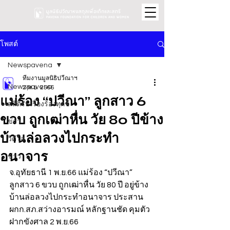
โพสต์
Newspavena
ทีมงานมูลนิธิปวีณาฯ
Newspavena
2 พ.ย. 2566
แม่ร้อง “ปวีณา” ลูกสาว 6
สถิติรับเรื่องร้องทุกข์
ขวบ ถูกเฒ่าหื่น วัย 80 ปีข้าง
ข่าว
บ้านล่อลวงไปกระทำ
วิดีโอ
อนาจาร
ข่าว
จ.อุทัยธานี 1 พ.ย.66 แม่ร้อง “ปวีณา” 
ลูกสาว 6 ขวบ ถูกเฒ่าหื่น วัย 80 ปี อยู่ข้าง
บ้านล่อลวงไปกระทำอนาจาร ประสาน 
ผกก.สภ.สว่างอารมณ์ หลักฐานชัด คุมตัว
ฝากขังศาล 2 พ.ย.66