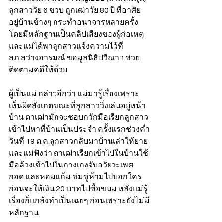
ลูกสาววัย 6 ขวบ ถูกเฒ่าวัย 80 ปี ที่อาศัย
อยู่บ้านข้างๆ กระทำอนาจารหลายครั้ง 
โดยมีหลักฐานเป็นคลิปเสียงของผู้ก่อเหตุ 
และแม่ได้พาลูกสาวแจ้งความไว้ที่
สภ.สว่างอารมณ์ ขอมูลนิธิปวีณาฯ ช่วย
ติดตามคดีให้ด้วย  
ผู้เป็นแม่ กล่าวอีกว่า แม่มารู้เรื่องเพราะ
เห็นผิดสังเกตขณะที่ลูกสาววิ่งเล่นอยู่หน้า
บ้าน ตาเฒ่ามักจะชอบกวักมือเรียกลูกสาว
เข้าไปหาที่บ้านเป็นประจำ ครั้งแรกช่วงค่ำ
วันที่ 19 ต.ค.ลูกสาวกลับมาบ้านเล่าให้ยาย
และแม่ฟังว่า ตาเฒ่าเรียกเข้าไปในบ้านใช้
มือล้วงเข้าไปในกางเกงจับอวัยวะเพศ 
กอด และหอมแก้ม ข่มขู่ห้ามไปบอกใคร
ก่อนจะให้เงิน 20 บาทไปซื้อขนม หลังแม่รู้
เรื่องก็แกล้งทำเป็นเฉยๆ ก่อนเพราะยังไม่มี
หลักฐาน