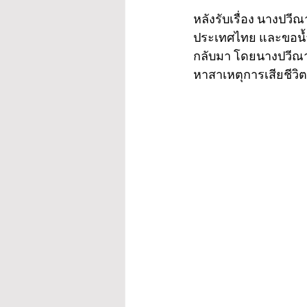
หลังรับเรื่อง นางปว
ประเทศไทย และขอน้ำใ
กลับมา โดยนางปวีณา
หาสาเหตุการเสียชีวิตท