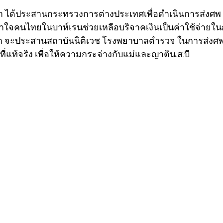
ีณา ได้ประสานกระทรวงการต่างประเทศเพื่อดำเนินการส่งศพ น
จคนไทยในบาห์เรนช่วยเหลือบริจาคเงินเป็นค่าใช้จ่ายในก
 จะประสานสถาบันนิติเวช โรงพยาบาลตำรวจ ในการส่งศพน.
ี่แท้จริง เพื่อให้ความกระจ่างกับแม่และญาติน.ส.บี 