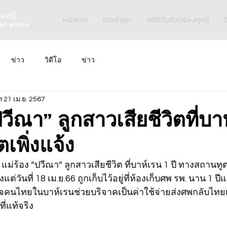
หน้าแรก
ข่าวล่าสุด
สถิติรับร้องร้องทุกข์
ว
ข่าว
วิดีโอ
ข่าว
ฯ
21 เม.ย. 2567
ปวีณา” ลูกสาวเสียชีวิตที่บา
เพิ่งแจ้ง
 แม่ร้อง “ปวีณา” ลูกสาวเสียชีวิต ที่บาห์เรน 1 ปี ทางสถานทูต
งแต่วันที่ 18 เม.ย.66 ถูกเก็บไว้อยู่ที่ห้องเก็บศพ รพ. นาน 1 ป
้ำใจคนไทยในบาห์เรนช่วยบริจาคเป็นค่าใช้จ่ายส่งศพกลับไทยเ
ี่แท้จริง