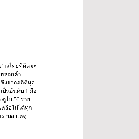
สาวไทยที่คิดจะ
กหลอกค้า
ซึ่งจากสถิติมูล
ป็นอันดับ 1 คือ 
 ดูไบ 56 ราย 
เหลือไม่ได้ทุก
่ทราบสาเหตุ