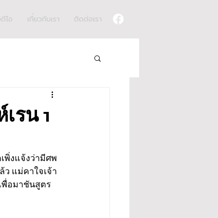
ิดีโอ
เกี่ยวกับเรา
ติดต่อเรา
ห์เรน 1
เพิ่งแจ้งว่ามีศพ
ีแล้ว แม่คาใจเจ้า
พื่อมาชันสูตร