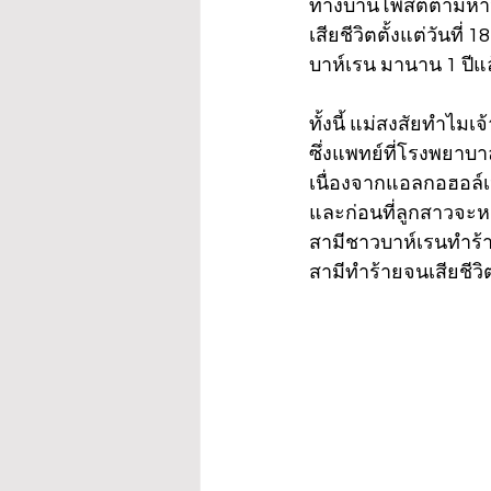
ทางบ้านโพสต์ตามหาหลา
เสียชีวิตตั้งแต่วันที
บาห์เรน มานาน 1 ปีแ
ทั้งนี้ แม่สงสัยทำไมเ
ซึ่งแพทย์ที่โรงพยา
เนื่องจากแอลกอฮอล์เป
และก่อนที่ลูกสาวจะ
สามีชาวบาห์เรนทำร้าย
สามีทำร้ายจนเสียชีวิ