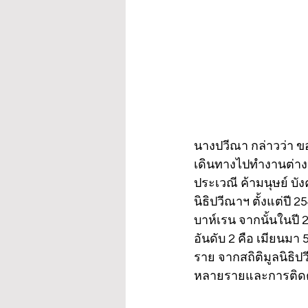
นางปวีณา กล่าวว่า 
เดินทางไปทำงานต่างป
ประเวณี ค้ามนุษย์ บัง
นิธิปวีณาฯ ตั้งแต่ปี
บาห์เรน จากนั้นในปี 
อันดับ 2 คือ เมียนมา 
ราย จากสถิติมูลนิธิ
หลายรายและการติดต