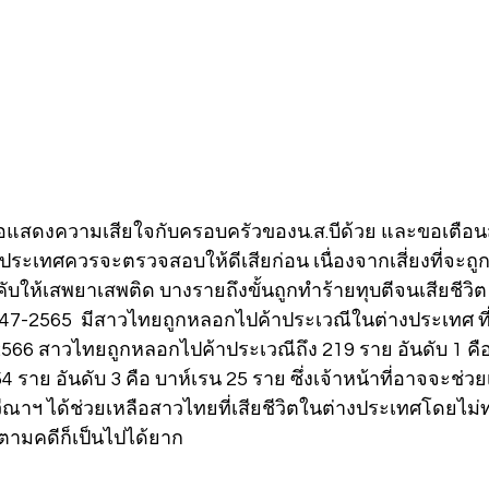
ขอแสดงความเสียใจกับครอบครัวของน.ส.บีด้วย และขอเตือน
ระเทศควรจะตรวจสอบให้ดีเสียก่อน เนื่องจากเสี่ยงที่จะถู
คับให้เสพยาเสพติด บางรายถึงขั้นถูกทำร้ายทุบตีจนเสียชีวิต 
 2547-2565  มีสาวไทยถูกหลอกไปค้าประเวณีในต่างประเทศ ที่เ
2566 สาวไทยถูกหลอกไปค้าประเวณีถึง 219 ราย อันดับ 1 คือ
54 ราย อันดับ 3 คือ บาห์เรน 25 ราย ซึ่งเจ้าหน้าที่อาจจะช่วย
ปวีณาฯ ได้ช่วยเหลือสาวไทยที่เสียชีวิตในต่างประเทศโดยไม
ามคดีก็เป็นไปได้ยาก