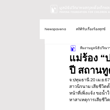
Newspavena
สถิติรับเรื่องร้องทุกข์
ทีมงานมูลนิธิปวีณา
แม่ร้อง “
ปี สถานทูต
จ.ปทุมธานี 20 เม.ย.67
สาวนิรนาม เสียชีวิตตั้
หน้าที่เพิ่งแจ้ง ขอน
หาสาเหตุการเสียชีวิตท