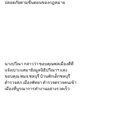
ปลอดภัยตามขั้นตอนของกฎหมาย
นางปวีณา กล่าวว่า ขอบคุณพลเมืองดีที่
แจ้งเบาะแสมายังมูลนิธิปวีณาฯ และ
ขอบคุณ พมจ.ชลบุรี บ้านพักเด็กชลบุรี 
ตำรวจสภ.เมืองพัทยา ตำรวจตรวจคนเข้า
เมืองที่บูรณาการทำงานอย่างรวดเร็ว