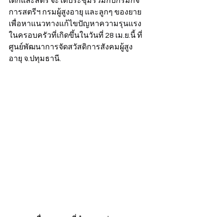
เด็กและสตรี จะได้ประชุมร่วมกับกรมกิจ
การสตรีฯ กรมผู้สูงอายุ และลูกๆ ของยาย
เพื่อหาแนวทางแก้ไขปัญหาความรุนแรง
ในครอบครัวที่เกิดขึ้นในวันที่ 28 เม.ย.นี้ ที่
ศูนย์พัฒนาการจัดสวัสดิการสังคมผู้สูง
อายุ จ.ปทุมธานี.