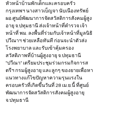
หัวหน้าบ้านพักเด็กและครอบครัว
กรุงเทพฯ นางสาวเบ็ญจา นับเนืองทรัพย์ 
ผอ.ศูนย์พัฒนาการจัดสวัสดิการสังคมผู้สูง
อายุ จ.ปทุมธานี ส่งเจ้าหน้าที่ตำรวจ เจ้า
หน้าที่ พม. ลงพื้นที่ร่วมกับเจ้าหน้าที่มูลนิธิ
ปวีณาฯ ช่วยเหลือทันที ก่อนจะนำตัวส่ง
โรงพยาบาล และรับเข้าคุ้มครอง
สวัสดิภาพที่บ้านผู้สูงอายุ จ.ปทุมธานี 
"ปวีณา" เตรียมประชุมร่วมกรมกิจการส
ตรีฯ กรมผู้สูงอายุ และลูกๆ ของยายเพื่อหา
แนวทางแก้ไขปัญหาความรุนแรงใน
ครอบครัวที่เกิดขึ้นวันที่ 28 เม.ย.นี้ ที่ศูนย์
พัฒนาการจัดสวัสดิการสังคมผู้สูงอายุ 
จ.ปทุมธานี 