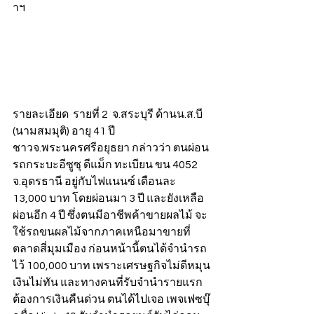
าฯ
รายละเอียด  รายที่ 2  จ.สระบุรี ด้านน.ส.บี 
(นามสมมุติ) อายุ 41 ปี 
ชาวจ.พระนครศรีอยุธยา กล่าวว่า ตนผ่อน
รถกระบะอีซูซุ ดีแม็ก ทะเบียน ขน 4052 
จ.อุดรธานี อยู่กับไฟแนนซ์ เดือนละ 
13,000 บาท โดยผ่อนมา 3 ปี และยังเหลือ
ผ่อนอีก 4 ปี ซึ่งตนมีอาชีพค้าขายผลไม้ จะ
ใช้รถขนผลไม้จากภาคเหนือมาขายที่
ตลาดสี่มุมเมือง ก่อนหน้านี้ตนได้จำนำรถ
ไว้ 100,000 บาท เพราะเศรษฐกิจไม่ดีหมุน
เงินไม่ทัน และทางคนที่รับจำนำรายแรก
ต้องการเงินคืนด่วน ตนได้ไปเจอ เพจเฟซบุ๊