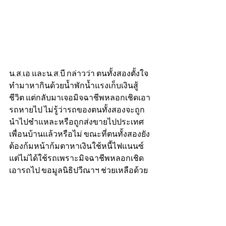
น.ส.เอ และน.ส.บี กล่าวว่า ตนทั้งสองตั้งใจ
ทำมาหากินด้วยน้ำพักน้ำแรงเก็บเงินสู้
ชีวิต แต่กลับมาเจอมิจฉาชีพหลอกเชิดเอา
รถหายไป ไม่รู้ว่ารถของตนทั้งสองจะถูก
นำไปชำแหละหรือถูกส่งขายไปประเทศ
เพื่อนบ้านแล้วหรือไม่ ขณะที่ตนทั้งสองยัง
ต้องก้มหน้าก้มตาหาเงินใช้หนี้ไฟแนนซ์ 
แต่ไม่ได้ใช้รถเพราะมิจฉาชีพหลอกเชิด
เอารถไป ขอมูลนิธิปวีณาฯ ช่วยเหลือด้วย