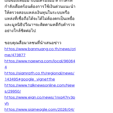
เงินของเหยื่อมาเป็นเครื่องมือ หากใครที่
กำลังเดือดร้อนต้องการใช้เงินด่วนแนะนำ
ให้ตรวจสอบแหล่งเงินทุนในระบบหรือ
แหล่งที่เชื่อถือได้จะได้ไม่ต้องตกเป็นเหยื่อ 
และมูลนิธิปวีณาฯจะติดตามคดีกับตำรวจ
อย่างใกล้ชิดต่อไป.
ขอบคุณสื่อมวลชนที่นำเสนอข่าว
https://www.banmuang.co.th/news/cri
me/473877
https://www.naewna.com/local/96064
4
https://siamrath.co.th/regional/news/
143495#google_vignetthe
https://www.talknewsonline.com/New
s/29950/
https://www.ejan.co/news/1rxa47ry3p
yh
https://www.siameagle.com/2026/04/