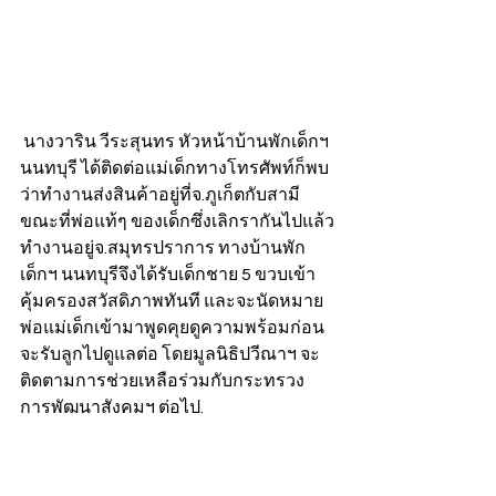
 นางวาริน วีระสุนทร หัวหน้าบ้านพักเด็กฯ 
นนทบุรี ได้ติดต่อแม่เด็กทางโทรศัพท์ก็พบ
ว่าทำงานส่งสินค้าอยู่ที่จ.ภูเก็ตกับสามี 
ขณะที่พ่อแท้ๆ ของเด็กซึ่งเลิกรากันไปแล้ว
ทำงานอยู่จ.สมุทรปราการ ทางบ้านพัก
เด็กฯ นนทบุรีจึงได้รับเด็กชาย 5 ขวบเข้า
คุ้มครองสวัสดิภาพทันที และจะนัดหมาย
พ่อแม่เด็กเข้ามาพูดคุยดูความพร้อมก่อน
จะรับลูกไปดูแลต่อ โดยมูลนิธิปวีณาฯ จะ
ติดตามการช่วยเหลือร่วมกับกระทรวง
การพัฒนาสังคมฯ ต่อไป.