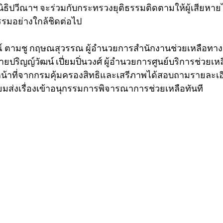
ิปวีณาฯ จะร่วมกับกระทรวงยุติธรรมติดตามให้ผู้เสียหายได
รมอย่างใกล้ชิดต่อไป
รณ์ ตามชู กฤษณสุวรรณ ผู้อำนวยการสำนักงานช่วยเหลือทางกา
ิญญ์วัฒน์ เปี่ยมปิ่นวงศ์ ผู้อำนวยการศูนย์บริการช่วยเหล
าหน้าที่จากกรมคุ้มครองสิทธิและเสรีภาพได้สอบถามรายละเ
ตรียมส่งเรื่องเข้าอนุกรรมการพิจารณาการช่วยเหลือทันที