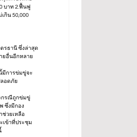
บาท 2.ฟื้นฟู
เกิน 50,000 
ธานี ซึ่งล่าสุด
ายอื่นอีกหลาย
้มีการข่มขู่จะ
ปลอดภัย
กรณีถูกข่มขู่
 ซึ่งมีกอง
าช่วยเหลือ
เข้าที่ประชุม
้