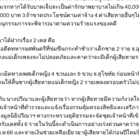
แรกหากได้รับบาดเจ็บจะเป็นค่ารักษาพยาบาลไม่เกิน 40,000 
000 บาท 3.ถ้าขาดประโยชน์ตามค่าจ้าง 4.ค่าเสียหายอื่นๆไม่
ะชุมอนุกรรมการจะพิจารณาตามความร้ายแรงของคดี
ได้ฝากเรื่อง 2 เคส คือ
ดีตทหารยศพันตรีที่ข่มขืนกระทำชำเราเด็กชาย 2 ราย จ.อุดร
างแม่เด็กเพลงจะไม่ปลอดภัยและคาดว่าจะมีเด็กผู้เสียหายร
ละเมิดทางเพศเด็กหญิง 4 ขวบและ 6 ขวบ จ.สุโขทัย ก่อนหน้านี
นให้สิ้นซากผู้เสียหายแม่เด็กหญิง 2 รายเพลงครอบครัวไม่
ับ นางปวีณาและผู้เสียหายว่า หากผู้เสียหายมีความกังวลใจ
้งเจ้าหน้าที่ตำรวจและแจ้งเรื่องกรมคุ้มครองสิทธิและเสรีภาพ
มูลนิธิปวีณาฯ ทางกระทรวงยุติธรรมจะจัดชุดเจ้าหน้าที่เข้
ับเคสทั้ง 6 รายในวันนี้จะดำเนินการอย่างเร่งด่วนคาดว่าจะ
.ค.66 และจ่ายเงินช่วยเหลือเยียวยาผู้เสียหายได้ก่อนปีใหม่นี