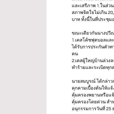
และเสรีภาพ 1.ในส่วน
สภาพจิตใจไม่เกิน 20,
บาท ทั้งนี้ในที่ปร
ขณะเดียวกันนางปวีณา
1.เคสโค้ชฟุตบอลและอ
ได้รับการประกันตัวท
คน
2.เคสผู้ใหญ่บ้านล่วง
ทำร้ายและระเบิดทุกค
นายสมบูรณ์ ได้กล่าวก
คุกคามเบื้องต้นให้แจ
คุ้มครองพยานหรือแจ้ง
คุ้มครองโดยด่วน สำหร
อนุกรรมการวันที่ 25 ธ