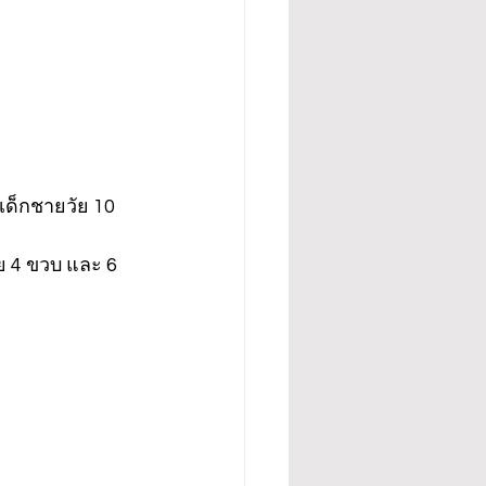
เด็กชายวัย 10 
ัย 4 ขวบ และ 6 
ย