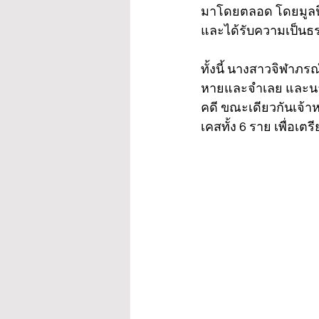
มาโดยตลอด โดยมูลนิธ
และได้รับความเป็นธร
ทั้งนี้ นางสาวจิฬาภ
หายและจำเลย และนายปร
คดี ขณะเดียวกันเจ้
เคสทั้ง 6 ราย เพื่อเ