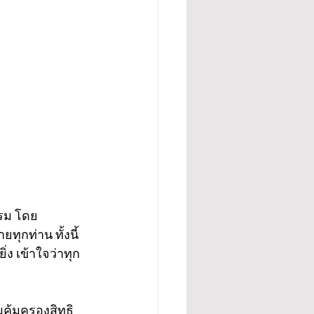
รม โดย 
ยทุกท่าน ทั้งนี้
ง เข้าใจว่าทุก
คุ้มครองสิทธิ