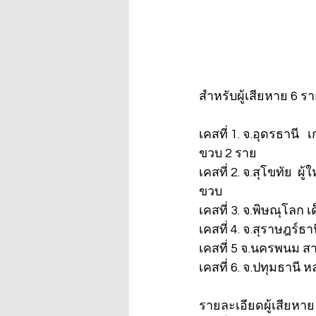
สำหรับผู้เสียหาย 6 ร
เคสที่ 1. จ.อุดรธาน
ขวบ 2 ราย
เคสที่ 2. จ.สุโขทัย 
ขวบ
เคสที่ 3. จ.พิษณุโลก
เคสที่ 4. จ.สุราษฎร์ธ
เคสที่ 5 จ.นครพนม ส
เคสที่ 6. จ.ปทุมธานี
รายละเอียดผู้เสียหาย 