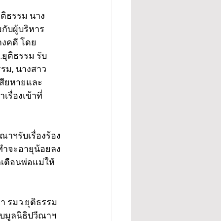
ยุติธรรม นาง
ับผู้บริหาร
างคดี โดย 
ยุติธรรม รับ
ธรรม, นางสาว
เสียหายและ
รื่องเข้าที่
ีณาฯรับเรื่องร้อง
กระทำจะอายุน้อยลง
เตือนพ่อแม่ให้
า รมว.ยุติธรรม  
บมูลนิธิปวีณาฯ 