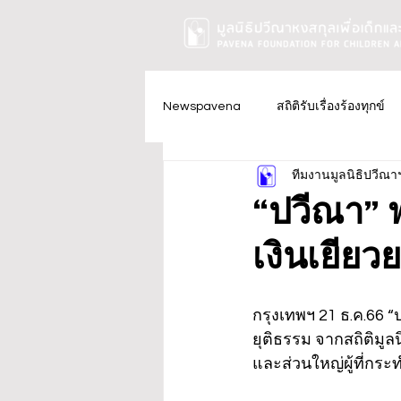
Newspavena
สถิติรับเรื่องร้องทุกข์
ทีมงานมูลนิธิปวีณา
“ปวีณา” พา
เงินเยียว
กรุงเทพฯ 21 ธ.ค.66 “ป
ยุติธรรม จากสถิติมูลน
และส่วนใหญ่ผู้ที่กร