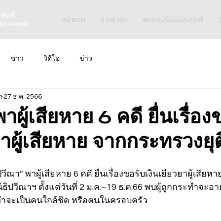
หน้าแรก
ข่าวล่าสุด
สถิติรับร้องร้องทุกข์
ว
ข่าว
วิดีโอ
ข่าว
ฯ
27 ธ.ค. 2566
ผู้เสียหาย 6 คดี ยื่นเรื่อง
ยาผู้เสียหาย จากกระทรวงยุ
วีณา” พาผู้เสียหาย 6 คดี ยื่นเรื่องขอรับเงินเยียวยาผู้เสี
ิธิปวีณาฯ ตั้งแต่วันที่ 2 ม.ค.–19 ธ.ค.66 พบผู้ถูกกระทำจะอา
ะทำจะเป็นคนใกล้ชิด หรือคนในครอบครัว