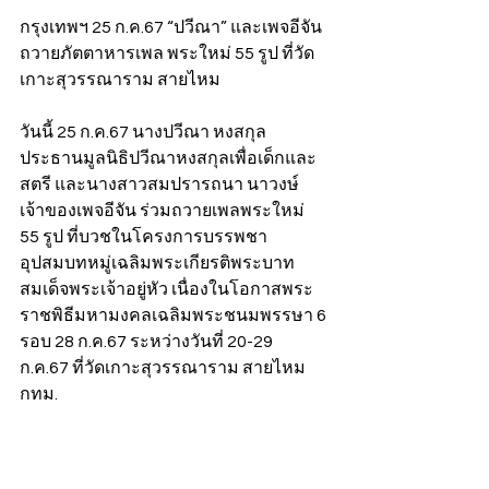
กรุงเทพฯ 25 ก.ค.67 “ปวีณา” และเพจอีจัน 
ถวายภัตตาหารเพล พระใหม่ 55 รูป ที่วัด
เกาะสุวรรณาราม สายไหม
วันนี้ 25 ก.ค.67 นางปวีณา หงสกุล 
ประธานมูลนิธิปวีณาหงสกุลเพื่อเด็กและ
สตรี และนางสาวสมปรารถนา นาวงษ์ 
เจ้าของเพจอีจัน ร่วมถวายเพลพระใหม่ 
55 รูป ที่บวชในโครงการบรรพชา
อุปสมบทหมู่เฉลิมพระเกียรติพระบาท
สมเด็จพระเจ้าอยู่หัว เนื่องในโอกาสพระ
ราชพิธีมหามงคลเฉลิมพระชนมพรรษา 6 
รอบ 28 ก.ค.67 ระหว่างวันที่ 20-29 
ก.ค.67 ที่วัดเกาะสุวรรณาราม สายไหม 
กทม.