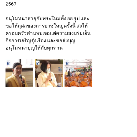
2567
อนุโมทนาสาธุกับพระใหม่ทั้ง 55 รูป และ
ขอให้กุศลของการบวชใหญ่ครั้งนี้ ส่งให้
ครอบครัวท่านพบเจอแต่ความสงบร่มเย็น 
กิจการเจริญรุ่งเรือง และขอส่งบุญ 
อนุโมทนาบุญให้กับทุกท่าน