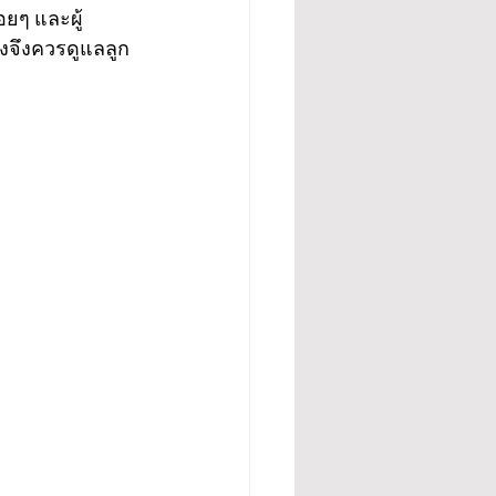
อยๆ และผู้
องจึงควรดูแลลูก