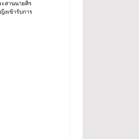
ะประสานนายศิร
ญิงเข้ารับการ