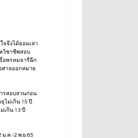
ิตใจจึงได้ยอมเล่า
ดสหวิชาชีพสอบ
ื่อพรหมจารีฉีก
ปขอศาลออกหมาย
ทำการสอบสวนก่อน
ไม่เกิน 15 ปี 
เกิน 13 ปี 
 ม.ค.-2 พ.ย.65 