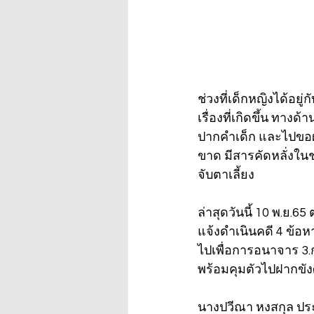
ช่วงที่เด็กหญิงได้อยู
เรื่องที่เกิดขึ้น ทาง
ปากคำเด็ก และไปขอผ
ขาด มีสารคัดหลั่ง
จับตาเลี้ยง  
ล่าสุดวันนี้ 10 พ.ย.
แจ้งดำเนินคดี 4 ข้อหา
ไปเพื่อการอนาจาร 3.ก
พร้อมคุมตัวไปฝากขัง
นางปวีณา หงสกุล ประธา