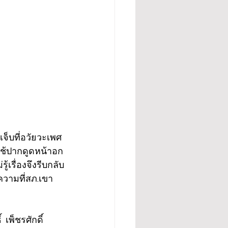
จ็บที่อวัยวะเพศ 
ใช้ปากดูดหน้าอก
้เรื่องจึงรีบกลับ
ความที่สภ.เขา
เพ็ชรศักดิ์ 