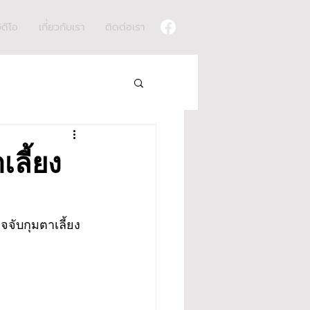
ิดีโอ
เกี่ยวกับเรา
ติดต่อเรา
เลี้ยง
จจับกุมตาเลี้ยง