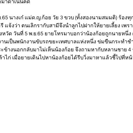
ดมาดำเนินคดี 
.ย.65 นางเก๋ แม่ด.ญ.ก้อย วัย 3 ขวบ (ทั้งสองนามสมมติ) ร้องทุ
รี แจ้งว่า ตนเลิกรากับสามีจึงนำลูกไปฝากให้ยายเลี้ยง เพ
ังหวัด วันที่ 5 พ.ย.65 ยายโทรมาบอกว่าน้องก้อยถูกนายหนึ่ง 
 ทำงานเป็นพนักงานขับรถขยะเทศบาลแห่งหนึ่ง ข่มขืนกระทำช
ข้างนอกกลับมาไม่เห็นน้องก้อย จึงถามหากับหลานชาย 4 ขว
เล้าไก่ เมื่อยายเดินไปหาน้องก้อยได้รีบวิ่งมาหาแล้วชี้ไปที่หน