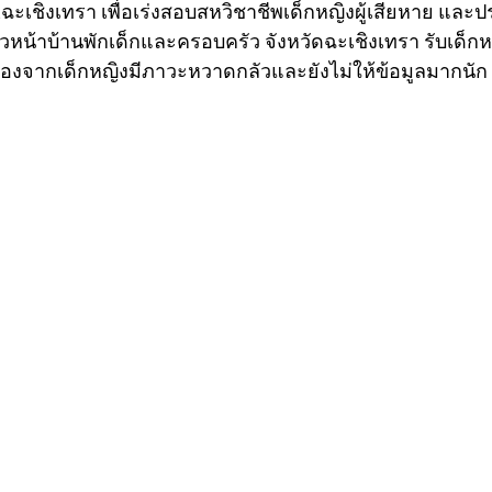
.ฉะเชิงเทรา เพื่อเร่งสอบสหวิชาชีพเด็กหญิงผู้เสียหาย แล
หัวหน้าบ้านพักเด็กและครอบครัว จังหวัดฉะเชิงเทรา รับเด็กห
ื่องจากเด็กหญิงมีภาวะหวาดกลัวและยังไม่ให้ข้อมูลมากนัก 