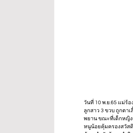
วันที่ 10 พ.ย.65 แม่
ลูกสาว 3 ขวบ ถูกตาเลี
พยาน ขณะที่เด็กหญิง
หนูน้อยคุ้มครองสวัส