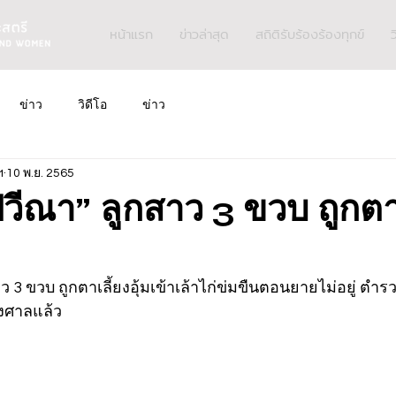
หน้าแรก
ข่าวล่าสุด
สถิติรับร้องร้องทุกข์
ว
ข่าว
วิดีโอ
ข่าว
ฯ
10 พ.ย. 2565
ปวีณา” ลูกสาว 3 ขวบ ถูกตา
ว 3 ขวบ ถูกตาเลี้ยงอุ้มเข้าเล้าไก่ข่มขืนตอนยายไม่อยู่ ตำรว
ังศาลแล้ว