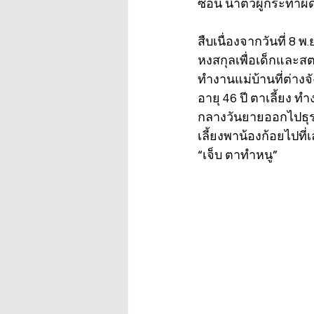
ซ้อน นำตัวผู้กระทำผิ
สืบเนื่องจากวันที่ 8 พ
หงสกุลเพื่อเด็กและสต
ทำงานแม่บ้านที่ต่างจ
อายุ 46 ปี ตาเลี้ยง
กลางวันยายออกไปธุระ
เลี้ยงพาน้องก้อยไปที่
“เจ็บ ตาทำหนู” 