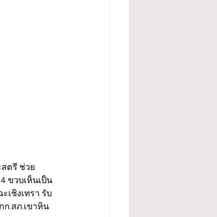
ะสตรี ช่วย
ย 4 ขวบเห็นเป็น
ะเชิงเทรา รับ
กก.สภ.เขาหิน