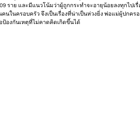
09 ราย และมีแนวโน้มว่าผู้ถูกกระทำจะอายุน้อยลงทุกไปเรื่
นในครอบครัว จึงเป็นเรื่องที่น่าเป็นห่วงยิ่ง พ่อแม่ผู้ปกคร
อป้องกันเหตุที่ไม่คาดคิดเกิดขึ้นได้