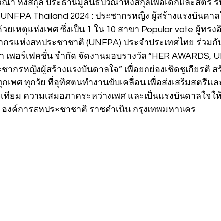
งปวีณา หงสกุล ประธานมูลนิธิปวีณาหงสกุลเพื่อเด็กและสตรี ร
UNFPA Thailand 2024 : ประชากรหญิง ผู้สร้างแรงบันดาลใ
้วยเหตุแห่งเพศ ซึ่งเป็น 1 ใน 10 สาขา Popular vote ผู้ทร
กรแห่งสหประชาชาติ (UNFPA) ประจำประเทศไทย ร่วมกับ บร
จา เพอร์เฟคชั่น จำกัด จัดงานมอบรางวัล “HER AWARDS, 
กรหญิงผู้สร้างแรงบันดาลใจ” เพื่อยกย่องเชิดชูเกียรติ ส
เพศ ทุกวัย ที่อุทิศตนทำงานขับเคลื่อน เพื่อส่งเสริมสตรีและ
เทียม ความเสมอภาคระหว่างเพศ และเป็นแรงบันดาลใจให้ก
 องค์การสหประชาชาติ ราชดำเนิน กรุงเทพมหานคร