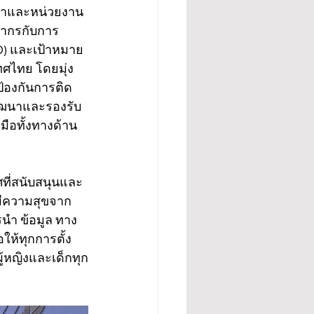
กษาและหน่วยงาน
ชากรกับการ 
D) และเป้าหมาย
ศไทย โดยมุ่ง
้องกันการติด 
พัฒนาและรองรับ
มือทั้งทางด้าน
ที่สนับสนุนและ
รมีความสุขจาก
รนำ ข้อมูล ทาง
ห้ทุกการตั้ง
ู้หญิงและเด็กทุก