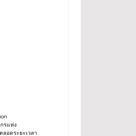
ion 
ากรแห่ง
4 ตลอดระยะเวลา