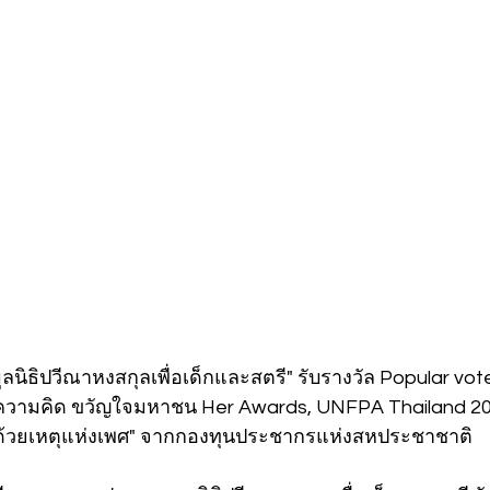
มูลนิธิปวีณาหงสกุลเพื่อเด็กและสตรี" รับรางวัล Popular v
างความคิด ขวัญใจมหาชน Her Awards, UNFPA Thailand 20
งด้วยเหตุแห่งเพศ" จากกองทุนประชากรแห่งสหประชาชาติ