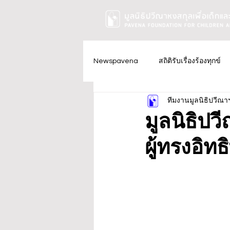
Newspavena
สถิติรับเรื่องร้องทุกข์
ทีมงานมูลนิธิปวีณา
มูลนิธิป
ผู้ทรงอิ