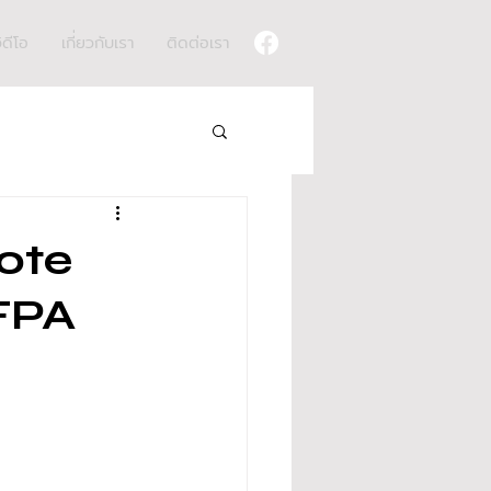
ิดีโอ
เกี่ยวกับเรา
ติดต่อเรา
vote
NFPA