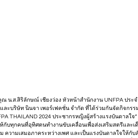
ณ น.ส.สิริลักษณ์ เชียงว่อง หัวหน้าสำนักงาน UNFPA ปร
ด และบริษัท นินจา เพอร์เฟคชั่น จำกัด ที่ได้ร่วมกันจัดกิจกร
 THAILAND 2024 ประชากรหญิงผู้สร้างแรงบันดาลใจ” เป
ห้กับทุกคนที่อุทิศตนทำงานขับเคลื่อนเพื่อส่งเสริมสตรีและเด
ยม ความเสมอภาคระหว่างเพศ และเป็นแรงบันดาลใจให้กับ