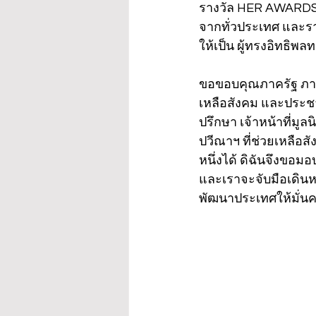
รางวัล HER AWARDS, 
จากทั่วประเทศ และรา
ให้เป็น ผู้ทรงอิทธิพ
ขอขอบคุณภาครัฐ ภาค
เหลือสังคม และประชา
ปรึกษา เจ้าหน้าที่มูล
ปวีณาฯ ที่ช่วยเหลือ
หนึ่งได้ ดิฉันจึงขอมอ
และเราจะจับมือเดินห
พัฒนาประเทศให้มั่นคง