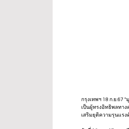
กรุงเทพฯ 18 ก.ย.67 "
เป็นผู้ทรงอิทธิพลท
เสริมยุติความรุนแร