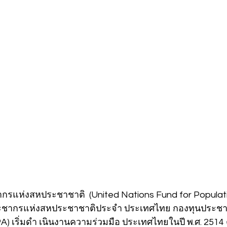
กรแห่งสหประชาชาติ  (United Nations Fund for Populat
ประชากรแห่งสหประชาชาติประจำ ประเทศไทย กองทุนประช
) เริ่มดำ เนินงานความร่วมมือ ประเทศไทยในปี พ.ศ. 251