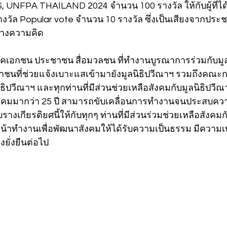
UNFPA THAILAND 2024 จำนวน 100 รางวัล ให้กับผู้ที่ได้
งวัล Popular vote จำนวน 10 รางวัล ซึ่งเป็นเสียงจากปร
ลทางความคิด
เอกชน ประชาชน สื่อมวลชน ที่ทำงานบูรณาการร่วมกับมูลน
ชนที่ช่วยแจ้งเบาะแสเข้ามายังมูลนิธิปวีณาฯ รวมถึงคณะก
นิธิปวีณาฯ และทุกท่านที่มีส่วนช่วยเหลือสังคมกับมูลนิธิปวีณ
สังคมมากว่า 25 ปี สามารถขับเคลื่อนการทำงานจนประสบคว
บรางเกียรติยศนี้ให้กับทุกๆ ท่านที่มีส่วนร่วมช่วยเหลือสังคมก
น้าทำงานเพื่อพัฒนาสังคมให้ได้รับความเป็นธรรม มีความเท่
ยั่งยืนต่อไป