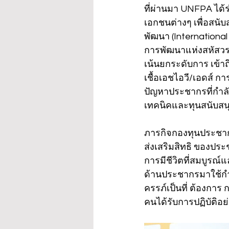
ที่ผ่านมา UNFPA ได
เอกชนต่างๆ เพื่อสนั
พัฒนา (Internationa
การพัฒนาแห่งสหัสวร
เน้นยกระดับการ เข้า
เชื้อเอชไอวี/เอดส์ ก
ปัญหาประชากรที่กำลัง
เทคนิคและทุนสนับสน
ภารกิจกองทุนประชาก
ส่งเสริมสิทธิ ของปร
การมีชีวิตที่สมบูรณ
ด้านประชากรมาใช้กำ
ครรภ์เป็นที่ ต้องการ
คนได้รับการปฏิบัติอย