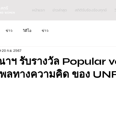
หน้าแรก
ข่าวล่าสุด
สถิติรับร้องร้องทุกข์
ว
ข่าว
วิดีโอ
ข่าว
ฯ
20 ก.ย. 2567
วีณาฯ รับรางวัล Popular 
ทธิพลทางความคิด ของ U