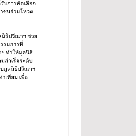
รับการคัดเลือก
ะชาชนร่วมโหวต
ิธิปวีณาฯ ช่วย
รรมการที่
าฯ ทำให้มูลนิธิ
ามสำเร็จระดับ
ับมูลนิธิปวีณาฯ 
าเทียม เพื่อ