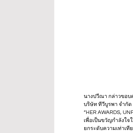
นางปวีณา กล่าวขอบคุ
บริษัท ทีวีบูรพา จำกั
“HER AWARDS, UNFPA
เพื่อเป็นขวัญกำลังใจใ
ยกระดับความเท่าเที