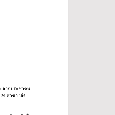
ote จากประชาชน 
24 สาขา "ส่ง