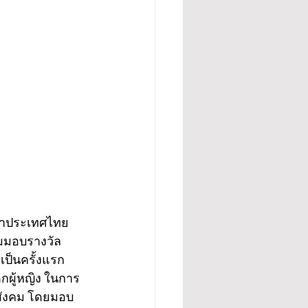
ะจำประเทศไทย 
รมมอบรางวัล 
็นครั้งแรก 
็กผู้หญิง ในการ
สังคม โดยมอบ