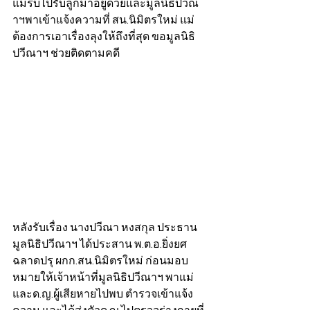
แม่รีบไปรับลูกมาอยู่ด้วยและมูลนิธิปวีณ
าฯพาเข้าแจ้งความที่ สน.นิมิตรใหม่ แม่
ต้องการเอาเรื่องลุงให้ถึงที่สุด ขอมูลนิธิ
ปวีณาฯ ช่วยติดตามคดี 
หลังรับเรื่อง นางปวีณา หงสกุล ประธาน
มูลนิธิปวีณาฯ ได้ประสาน พ.ต.อ.ยิ่งยศ 
ฉลาดปรุ ผกก.สน.นิมิตรใหม่ ก่อนมอบ
หมายให้เจ้าหน้าที่มูลนิธิปวีณาฯ พาแม่
และด.ญ.ผู้เสียหายไปพบ ตำรวจเข้าแจ้ง