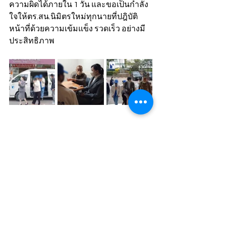
ความผิดได้ภายใน 1 วัน และขอเป็นกำลัง
ใจให้ตร.สน.นิมิตรใหม่ทุกนายที่ปฎิบัติ
หน้าที่ด้วยความเข้มแข็ง รวดเร็ว อย่างมี
ประสิทธิภาพ
ข่าว