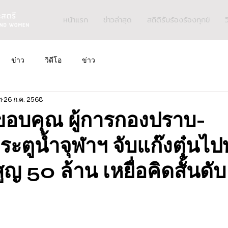
หน้าแรก
ข่าวล่าสุด
สถิติรับร้องร้องทุกข์
ว
ข่าว
วิดีโอ
ข่าว
ฯ
26 ก.ค. 2568
ขอบคุณ ผู้การกองปราบ-
ระตูน้ำจุฬาฯ จับแก๊งตุ๋นไ
 50 ล้าน เหยื่อคิดสั้นดับ