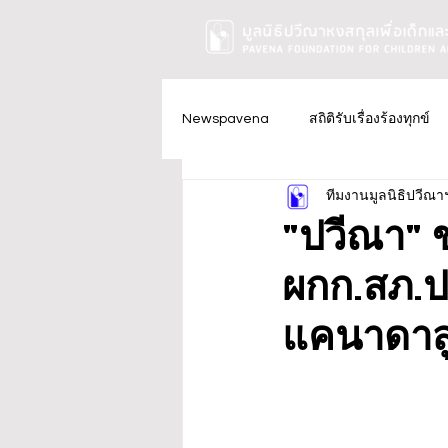
Newspavena
สถิติรับเรื่องร้องทุกข์
ทีมงานมูลนิธิปวีณา
"ปวีณา" 
ผกก.สภ.ป
แคนาดาสูญ