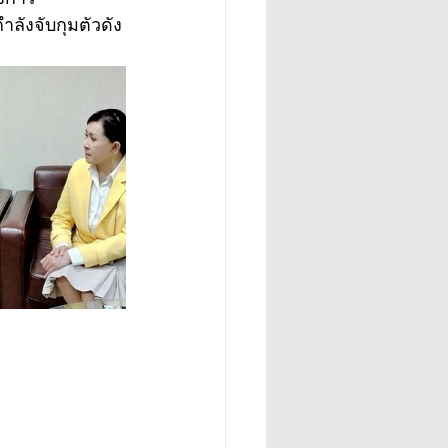
กำลังจับกุมตัวดัง