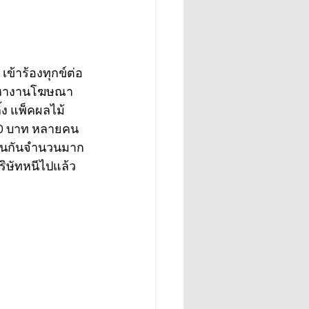
เข้าร้องทุกข์ต่อ 
จัดหางานโฆษณา
ง แพ็คผลไม้ 
000 บาท หลายคน
ร้อนกันจำนวนมาก
ริษัทหนีไปแล้ว 