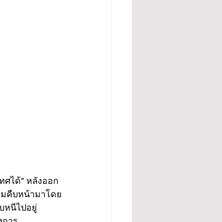
ทศได้” หลังออก
ามคืบหน้ามาโดย
หนีไปอยู่ 
งการ 