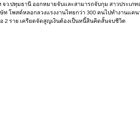
ฯ จว.ปทุมธานี ออกหมายจับและสามารถจับกุม สาวประเภทสอ
ริษัท โพสต์หลอกลวงแรงงานไทยกว่า 300 คนไปทำงานแคนา
่อ 2 ราย เครียดจัดสูญเงินต้องเป็นหนี้สินคิดสั้นจบชีวิต