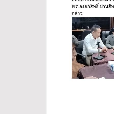
พ.ต.อ.เอกสิทธิ์ ปานสีท
กล่าว.