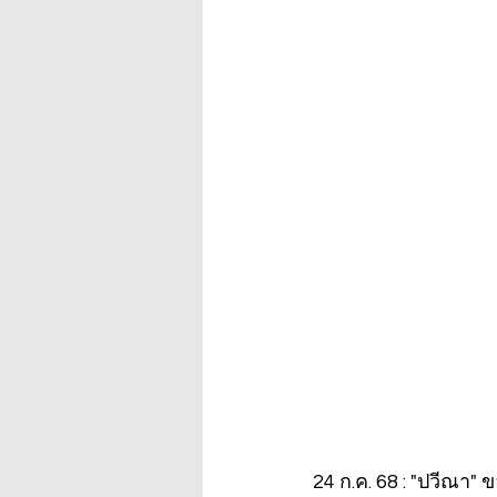
24 ก.ค. 68 : "ปวีณา"