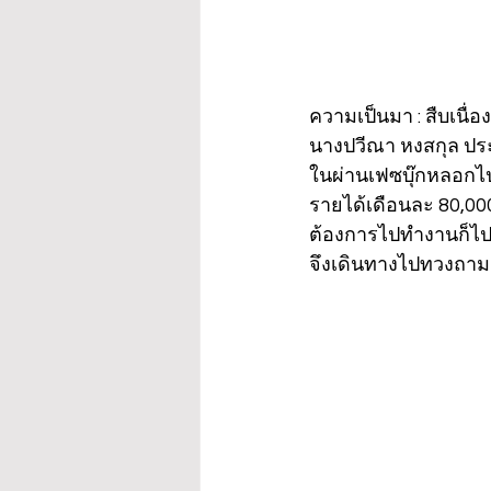
ความเป็นมา : สืบเนื่อง
นางปวีณา หงสกุล ประ
ในผ่านเฟซบุ๊กหลอกไป
รายได้เดือนละ 80,00
ต้องการไปทำงานก็ไปกู
จึงเดินทางไปทวงถามแล