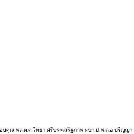
 ขอบคุณ พล.ต.ต.วิทยา ศรีประเสริฐภาพ ผบก.ป. พ.ต.อ ปริญญา