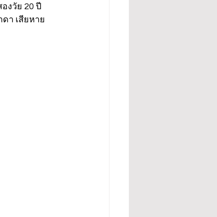
งวัย 20 ปี 
ดา เสียหาย