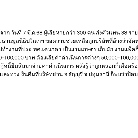
จาก วันที่ 7 มี.ค.68 ผู้เสียหายกว่า 300 คน ส่งตัวแทน 38 ราย 
ธานมูลนิธิปวีณาฯ ขอความช่วยเหลือถูกบริษัทที่อ้างว่า
ทำงานที่ประเทศแคนาดา เป็นงานเกษตร เก็บผัก งานแพ็คกิ้
0-100,000 บาท ต้องเสียค่าดำเนินการต่างๆ 50,000-100,
้หนี้ยืมสินมาจ่ายค่าดำเนินการ หลังรู้ว่าถูกหลอกก็เดือด
ะทวงเงินคืนที่บริษัทย่าน อ.ธัญบุรี จ.ปทุมธานี ก็พบว่าปิดบ