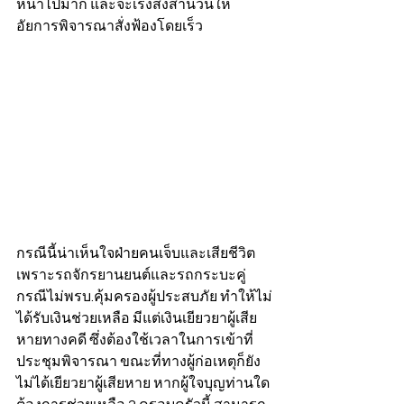
หน้าไปมาก และจะเร่งส่งสำนวนให้
อัยการพิจารณาสั่งฟ้องโดยเร็ว 
กรณีนี้น่าเห็นใจฝ่ายคนเจ็บและเสียชีวิต 
เพราะรถจักรยานยนต์และรถกระบะคู่
กรณีไม่พรบ.คุ้มครองผู้ประสบภัย ทำให้ไม่
ได้รับเงินช่วยเหลือ มีแต่เงินเยียวยาผู้เสีย
หายทางคดี ซึ่งต้องใช้เวลาในการเข้าที่
ประชุมพิจารณา ขณะที่ทางผู้ก่อเหตุก็ยัง
ไม่ได้เยียวยาผู้เสียหาย หากผู้ใจบุญท่านใด