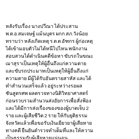
หลังรับเรื่อง นางปวีณา ได้ประสาน 
พ.ต.อ.สมเจษฐ์ แม้นบุตร ผกก.สภ.วังน้อย 
ทราบว่า หลังเกิดเหตุ ร.ต.ต.อัฑกร ผู้ก่อเหตุ 
ได้เข้ามอบตัวไม่ได้หนีไปไหน พนักงาน
สอบสวนได้ดำเนินคดีข้อหา ขับรถในขณะ
เมาสุราเป็นเหตุให้ผู้อื่นถึงแก่ความตาย 
และขับรถประมาทเป็นเหตุให้ผู้อื่นถึงแก่
ความตาย มีผู้ได้รับอันตรายสาหัส และได้
ทำสำนวนเสร็จแล้ว อยู่ระหว่างรอผล
ชันสูตรศพ ผลตรวจทางนิติวิทยาศาสตร์ 
ก่อนรวบรวมสำนวนส่งอัยการเพื่อสั่งฟ้อง 
และได้มีการส่งเรื่องของของผู้บาดเจ็บ 2 
ราย และผู้เสียชีวิต 2 ราย ให้กับยุติธรรม
จังหวัดแล้วเพื่อขอรับเงินเยียวยาผู้เสียหาย
ทางคดี ยืนยันตำรวจทำเต็มที่และให้ความ
เป็นธรรมกับผู้เสียหายแน่นอน    