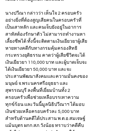
นางปวีณา กล่าวว่า เห็นใจ 2 ครอบครัว
อย่างยิ่งที่ต้องสูญเสียคนในครอบครัวที่
เป็นเสาหลัก และคนเจ็บยังอยู่ในอาการ
สาหัสต้องรักษาตัว ไม่สามารถทำงานหา
เลี้ยงชีพได้ ทั้งนี้จะติดตามเงินเยียวยาผู้เสีย
หายทางคดีกับทางกรมคุ้มครองสิทธิ 
กระทรวงยุติธรรม คาดว่าผู้เสียชีวิตจะได้
เงินเยียวยา 110,000 บาท และผู้บาดเจ็บจะ
ได้เงินเยียวยา 50,000 บาท และจะ
ประสานพัฒนาสังคมและความมั่นคงของ
มนุษย์ จ.พระนครศรีอยุธยา และ
สุพรรณบุรี ลงพื้นที่เยี่ยมบ้านทั้ง 2 
ครอบครัวเพื่อช่วยเหลือบรรเทาความ
ทุกข์ร้อน และวันนี้มูลนิธิปวีณาฯ ได้มอบ
เงินช่วยเหลือครอบครัวละ 5,000 บาท 
สำหรับด้านคดีได้ประสาน พ.ต.อ.สมเจษฐ์ 
แม้นบุตร ผกก.สภ.วังน้อย ทราบว่าคดีคืบ