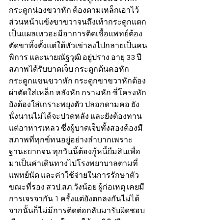
กระดูกน่องขวาหัก ต้องดามเหล็กเอาไว้ 
ส่วนหน้าแข้งขาขวาจนถึงเท้ากระดูกแตก
เป็นแผลเหวอะมีอาการติดเชื้อแพทย์ต้อง
ตัดขาทิ้งตั้งแต่ใต้หัวเข่าลงไปกลายเป็นคน
พิการ และนายณัฐวุฒิ อยู่ปราง อายุ 33 ปี 
สภาพได้รับบาดเจ็บ กระดูกต้นคอหัก 
กระดูกแขนขวาหัก กระดูกขาขวาหักต้อง
ผ่าตัดใส่เหล็ก หลังหัก กรามหัก ซี่โครงหัก 
ยังต้องใส่เกราะพยุงตัว ปลอกดามคอ ยัง
นั่งนานไม่ได้จะปวดหลัง และยังต้องทาน
แต่อาหารเหลว ซึ่งผู้บาดเจ็บทั้งสองต้องมี
สภาพที่ทุกข์ทนอยู่อย่างลำบากเพราะ
ฐานะยากจน ทุกวันนี้ต้องกู้หนี้ยืมสินเพื่อ
มาเป็นค่าเดินทางไปโรงพยาบาลตามที่
แพทย์นัด และค่าใช้จ่ายในการรักษาตัว 
ขณะที่รอง สวป.สภ.วังน้อย ผู้ก่อเหตุ เคยมี
การเจรจากัน 1 ครั้งแต่ยังตกลงกันไม่ได้ 
จากนั้นก็ไม่มีการติดต่อกลับมารับผิดชอบ