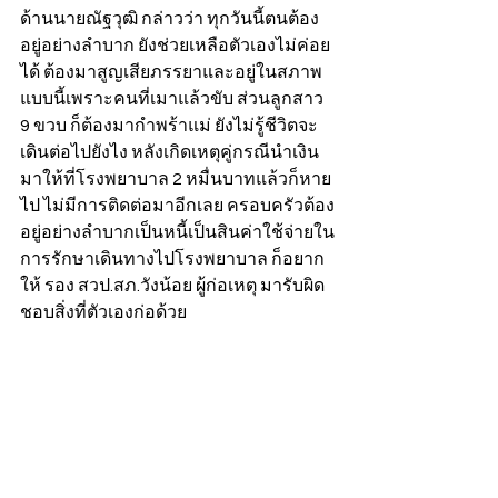
ด้านนายณัฐวุฒิ กล่าวว่า ทุกวันนี้ตนต้อง
อยู่อย่างลำบาก ยังช่วยเหลือตัวเองไม่ค่อย
ได้ ต้องมาสูญเสียภรรยาและอยู่ในสภาพ
แบบนี้เพราะคนที่เมาแล้วขับ ส่วนลูกสาว 
9 ขวบ ก็ต้องมากำพร้าแม่ ยังไม่รู้ชีวิตจะ
เดินต่อไปยังไง หลังเกิดเหตุคู่กรณีนำเงิน
มาให้ที่โรงพยาบาล 2 หมื่นบาทแล้วก็หาย
ไป ไม่มีการติดต่อมาอีกเลย ครอบครัวต้อง
อยู่อย่างลำบากเป็นหนี้เป็นสินค่าใช้จ่ายใน
การรักษาเดินทางไปโรงพยาบาล ก็อยาก
ให้ รอง สวป.สภ.วังน้อย ผู้ก่อเหตุ มารับผิด
ชอบสิ่งที่ตัวเองก่อด้วย 